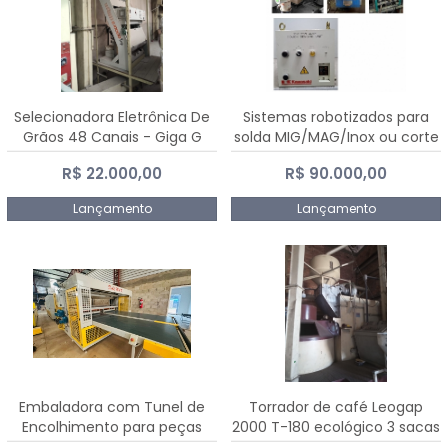
Selecionadora Eletrônica De
Sistemas robotizados para
Grãos 48 Canais - Giga G
solda MIG/MAG/Inox ou corte
10000
plasma
R$ 22.000,00
R$ 90.000,00
Lançamento
Lançamento
Embaladora com Tunel de
Torrador de café Leogap
Encolhimento para peças
2000 T-180 ecológico 3 sacas
grandes portas janelas -
de carga 540 kg/h