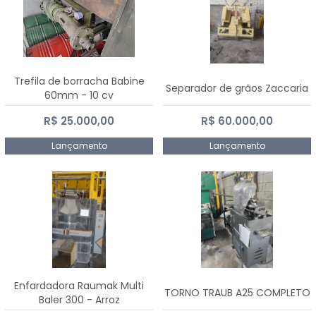
Trefila de borracha Babine
Separador de grãos Zaccaria
60mm - 10 cv
R$ 25.000,00
R$ 60.000,00
Lançamento
Lançamento
Enfardadora Raumak Multi
TORNO TRAUB A25 COMPLETO
Baler 300 - Arroz