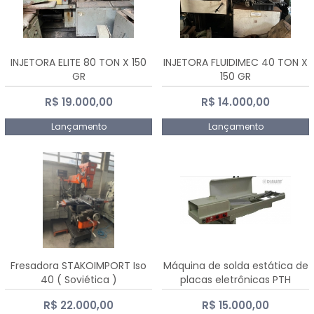
INJETORA ELITE 80 TON X 150
INJETORA FLUIDIMEC 40 TON X
GR
150 GR
R$ 19.000,00
R$ 14.000,00
Lançamento
Lançamento
Fresadora STAKOIMPORT Iso
Máquina de solda estática de
40 ( Soviética )
placas eletrônicas PTH
DIALSAT
R$ 22.000,00
R$ 15.000,00