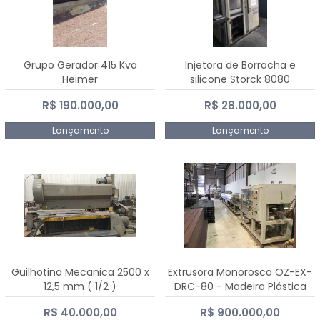
Grupo Gerador 415 Kva
Injetora de Borracha e
Heimer
silicone Storck 8080
R$ 190.000,00
R$ 28.000,00
Lançamento
Lançamento
Guilhotina Mecanica 2500 x
Extrusora Monorosca OZ-EX-
12,5 mm ( 1/2 )
DRC-80 - Madeira Plástica
R$ 40.000,00
R$ 900.000,00