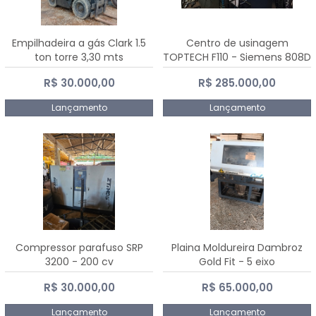
Empilhadeira a gás Clark 1.5
Centro de usinagem
ton torre 3,30 mts
TOPTECH F110 - Siemens 808D
Advanced
R$ 30.000,00
R$ 285.000,00
Lançamento
Lançamento
Compressor parafuso SRP
Plaina Moldureira Dambroz
3200 - 200 cv
Gold Fit - 5 eixo
R$ 30.000,00
R$ 65.000,00
Lançamento
Lançamento