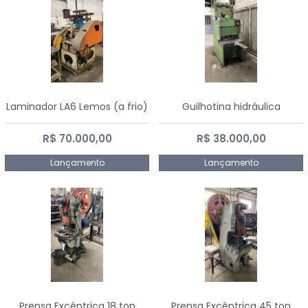
Laminador LA6 Lemos (a frio)
Guilhotina hidráulica
R$ 70.000,00
R$ 38.000,00
Lançamento
Lançamento
Prensa Excêntrica 18 ton
Prensa Excêntrica 45 ton