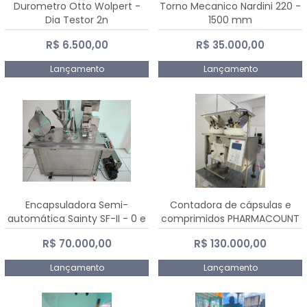
Durometro Otto Wolpert -
Torno Mecanico Nardini 220 -
Dia Testor 2n
1500 mm
R$ 6.500,00
R$ 35.000,00
Lançamento
Lançamento
Encapsuladora Semi-
Contadora de cápsulas e
automática Sainty SF-II - 0 e
comprimidos PHARMACOUNT
00
- 2-2R3
R$ 70.000,00
R$ 130.000,00
Lançamento
Lançamento