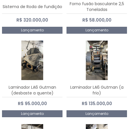
Forno fusão basculante 2,5
Sistema de Roda de fundição
Toneladas
R$ 320.000,00
R$ 58.000,00
Lançamento
Lançamento
Laminador LA6 Gutman
Laminador LA6 Gutman (a
(desbaste a quente)
frio)
R$ 95.000,00
R$ 135.000,00
Lançamento
Lançamento