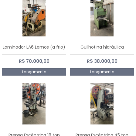
Laminador LA6 Lemos (a frio)
Guilhotina hidráulica
R$ 70.000,00
R$ 38.000,00
Lançamento
Lançamento
Prensa Excêntrica 18 ton
Prensa Excêntrica 45 ton