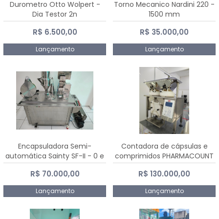
Durometro Otto Wolpert -
Torno Mecanico Nardini 220 -
Dia Testor 2n
1500 mm
R$ 6.500,00
R$ 35.000,00
Lançamento
Lançamento
Encapsuladora Semi-
Contadora de cápsulas e
automática Sainty SF-II - 0 e
comprimidos PHARMACOUNT
00
- 2-2R3
R$ 70.000,00
R$ 130.000,00
Lançamento
Lançamento