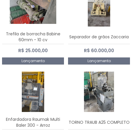
Trefila de borracha Babine
Separador de grãos Zaccaria
60mm - 10 cv
R$ 25.000,00
R$ 60.000,00
Lançamento
Lançamento
Enfardadora Raumak Multi
TORNO TRAUB A25 COMPLETO
Baler 300 - Arroz