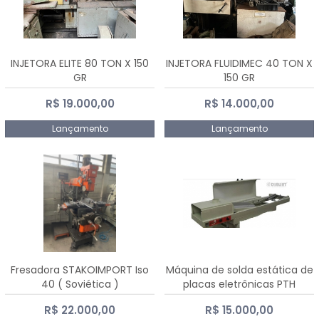
INJETORA ELITE 80 TON X 150
INJETORA FLUIDIMEC 40 TON X
GR
150 GR
R$ 19.000,00
R$ 14.000,00
Lançamento
Lançamento
Fresadora STAKOIMPORT Iso
Máquina de solda estática de
40 ( Soviética )
placas eletrônicas PTH
DIALSAT
R$ 22.000,00
R$ 15.000,00