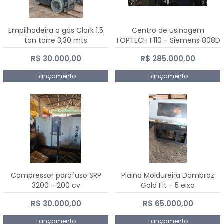
Empilhadeira a gás Clark 1.5
Centro de usinagem
ton torre 3,30 mts
TOPTECH F110 - Siemens 808D
Advanced
R$ 30.000,00
R$ 285.000,00
Lançamento
Lançamento
Compressor parafuso SRP
Plaina Moldureira Dambroz
3200 - 200 cv
Gold Fit - 5 eixo
R$ 30.000,00
R$ 65.000,00
Lançamento
Lançamento