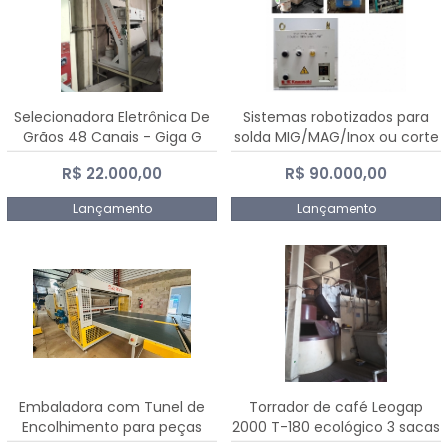
Selecionadora Eletrônica De
Sistemas robotizados para
Grãos 48 Canais - Giga G
solda MIG/MAG/Inox ou corte
10000
plasma
R$ 22.000,00
R$ 90.000,00
Lançamento
Lançamento
Embaladora com Tunel de
Torrador de café Leogap
Encolhimento para peças
2000 T-180 ecológico 3 sacas
grandes portas janelas -
de carga 540 kg/h