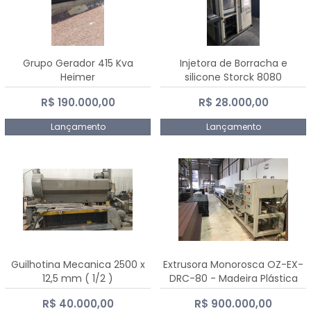
Grupo Gerador 415 Kva
Injetora de Borracha e
Heimer
silicone Storck 8080
R$ 190.000,00
R$ 28.000,00
Lançamento
Lançamento
Guilhotina Mecanica 2500 x
Extrusora Monorosca OZ-EX-
12,5 mm ( 1/2 )
DRC-80 - Madeira Plástica
R$ 40.000,00
R$ 900.000,00