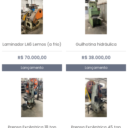
Laminador LA6 Lemos (a frio)
Guilhotina hidráulica
R$ 70.000,00
R$ 38.000,00
Lançamento
Lançamento
Prensa Excêntrica 18 ton
Prensa Excêntrica 45 ton