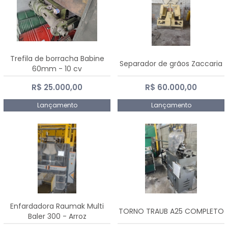
Trefila de borracha Babine
Separador de grãos Zaccaria
60mm - 10 cv
R$ 25.000,00
R$ 60.000,00
Lançamento
Lançamento
Enfardadora Raumak Multi
TORNO TRAUB A25 COMPLETO
Baler 300 - Arroz