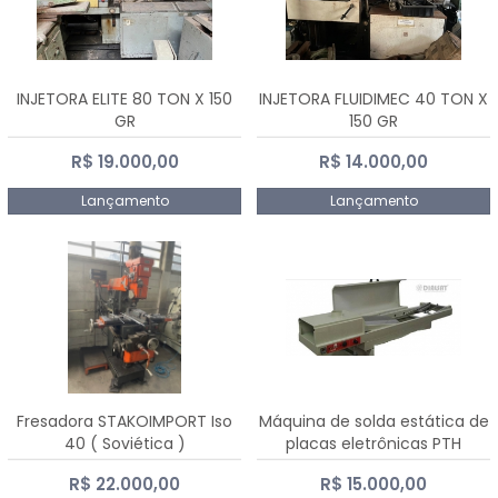
INJETORA ELITE 80 TON X 150
INJETORA FLUIDIMEC 40 TON X
GR
150 GR
R$ 19.000,00
R$ 14.000,00
Lançamento
Lançamento
Fresadora STAKOIMPORT Iso
Máquina de solda estática de
40 ( Soviética )
placas eletrônicas PTH
DIALSAT
R$ 22.000,00
R$ 15.000,00