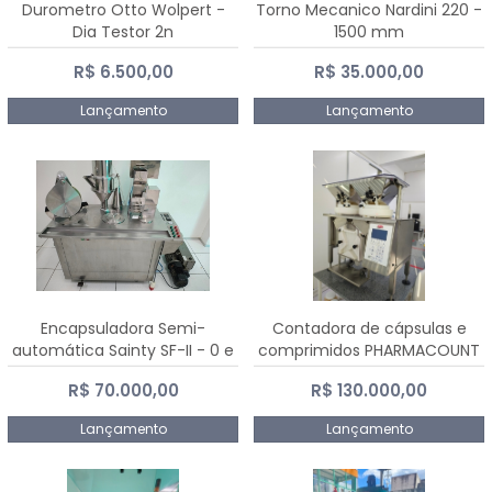
Durometro Otto Wolpert -
Torno Mecanico Nardini 220 -
Dia Testor 2n
1500 mm
R$ 6.500,00
R$ 35.000,00
Lançamento
Lançamento
Encapsuladora Semi-
Contadora de cápsulas e
automática Sainty SF-II - 0 e
comprimidos PHARMACOUNT
00
- 2-2R3
R$ 70.000,00
R$ 130.000,00
Lançamento
Lançamento