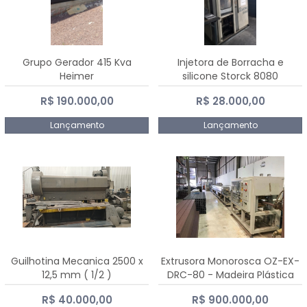
Grupo Gerador 415 Kva
Injetora de Borracha e
Heimer
silicone Storck 8080
R$ 190.000,00
R$ 28.000,00
Lançamento
Lançamento
Guilhotina Mecanica 2500 x
Extrusora Monorosca OZ-EX-
12,5 mm ( 1/2 )
DRC-80 - Madeira Plástica
R$ 40.000,00
R$ 900.000,00