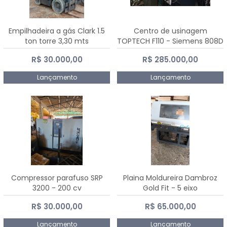
Empilhadeira a gás Clark 1.5
Centro de usinagem
ton torre 3,30 mts
TOPTECH F110 - Siemens 808D
Advanced
R$ 30.000,00
R$ 285.000,00
Lançamento
Lançamento
Compressor parafuso SRP
Plaina Moldureira Dambroz
3200 - 200 cv
Gold Fit - 5 eixo
R$ 30.000,00
R$ 65.000,00
Lançamento
Lançamento