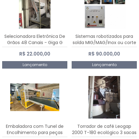
Selecionadora Eletrônica De
Sistemas robotizados para
Grãos 48 Canais - Giga G
solda MIG/MAG/Inox ou corte
10000
plasma
R$ 22.000,00
R$ 90.000,00
Lançamento
Lançamento
Embaladora com Tunel de
Torrador de café Leogap
Encolhimento para peças
2000 T-180 ecológico 3 sacas
grandes portas janelas -
de carga 540 kg/h