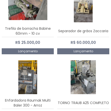
Trefila de borracha Babine
Separador de grãos Zaccaria
60mm - 10 cv
R$ 25.000,00
R$ 60.000,00
Lançamento
Lançamento
Enfardadora Raumak Multi
TORNO TRAUB A25 COMPLETO
Baler 300 - Arroz