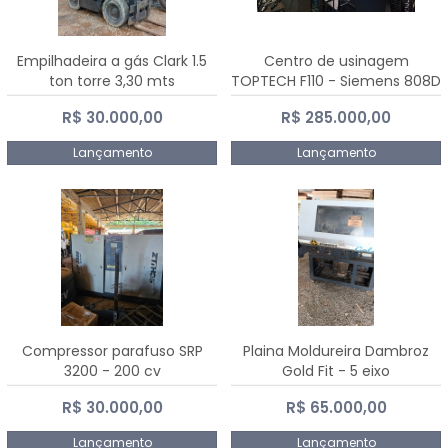
Empilhadeira a gás Clark 1.5
Centro de usinagem
ton torre 3,30 mts
TOPTECH F110 - Siemens 808D
Advanced
R$ 30.000,00
R$ 285.000,00
Lançamento
Lançamento
Compressor parafuso SRP
Plaina Moldureira Dambroz
3200 - 200 cv
Gold Fit - 5 eixo
R$ 30.000,00
R$ 65.000,00
Lançamento
Lançamento