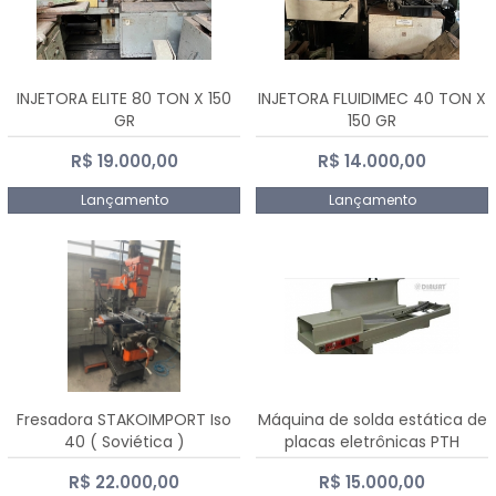
INJETORA ELITE 80 TON X 150
INJETORA FLUIDIMEC 40 TON X
GR
150 GR
R$ 19.000,00
R$ 14.000,00
Lançamento
Lançamento
Fresadora STAKOIMPORT Iso
Máquina de solda estática de
40 ( Soviética )
placas eletrônicas PTH
DIALSAT
R$ 22.000,00
R$ 15.000,00