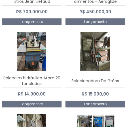
Litros Jean Lietaud
alimentos - Aeroglide
R$ 700.000,00
R$ 450.000,00
Lançamento
Lançamento
Balancim hidráulico Atom 20
Selecionadora De Grãos
toneladas
R$ 14.000,00
R$ 15.000,00
Lançamento
Lançamento