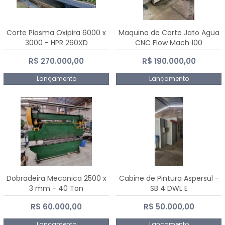
Corte Plasma Oxipira 6000 x
Maquina de Corte Jato Agua
3000 - HPR 260XD
CNC Flow Mach 100
R$ 270.000,00
R$ 190.000,00
Lançamento
Lançamento
Dobradeira Mecanica 2500 x
Cabine de Pintura Aspersul -
3 mm - 40 Ton
SB 4 DWL E
R$ 60.000,00
R$ 50.000,00
Lançamento
Lançamento