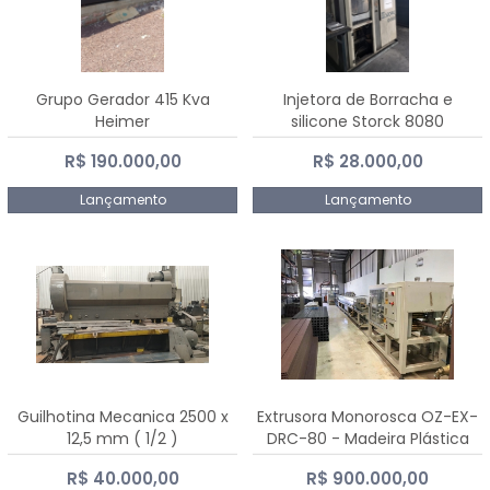
Grupo Gerador 415 Kva
Injetora de Borracha e
Heimer
silicone Storck 8080
R$ 190.000,00
R$ 28.000,00
Lançamento
Lançamento
Guilhotina Mecanica 2500 x
Extrusora Monorosca OZ-EX-
12,5 mm ( 1/2 )
DRC-80 - Madeira Plástica
R$ 40.000,00
R$ 900.000,00