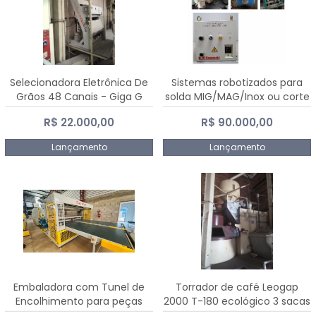
Selecionadora Eletrônica De
Sistemas robotizados para
Grãos 48 Canais - Giga G
solda MIG/MAG/Inox ou corte
10000
plasma
R$ 22.000,00
R$ 90.000,00
Lançamento
Lançamento
Embaladora com Tunel de
Torrador de café Leogap
Encolhimento para peças
2000 T-180 ecológico 3 sacas
grandes portas janelas -
de carga 540 kg/h