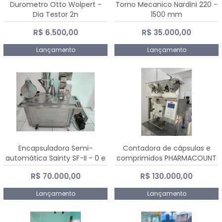
Durometro Otto Wolpert -
Torno Mecanico Nardini 220 -
Dia Testor 2n
1500 mm
R$ 6.500,00
R$ 35.000,00
Lançamento
Lançamento
Encapsuladora Semi-
Contadora de cápsulas e
automática Sainty SF-II - 0 e
comprimidos PHARMACOUNT
00
- 2-2R3
R$ 70.000,00
R$ 130.000,00
Lançamento
Lançamento