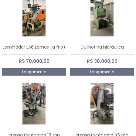
Laminador LA6 Lemos (a frio)
Guilhotina hidráulica
R$ 70.000,00
R$ 38.000,00
Lançamento
Lançamento
Prensa Excêntrica 18 ton
Prensa Excêntrica 45 ton