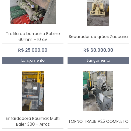
Trefila de borracha Babine
Separador de grãos Zaccaria
60mm - 10 cv
R$ 25.000,00
R$ 60.000,00
Lançamento
Lançamento
Enfardadora Raumak Multi
TORNO TRAUB A25 COMPLETO
Baler 300 - Arroz