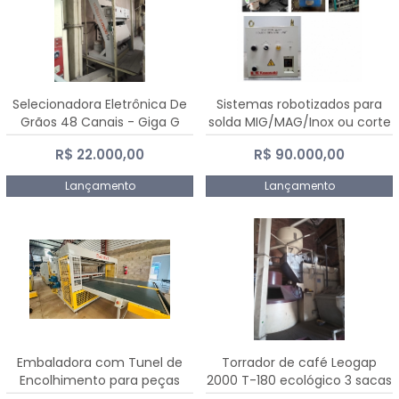
Selecionadora Eletrônica De
Sistemas robotizados para
Grãos 48 Canais - Giga G
solda MIG/MAG/Inox ou corte
10000
plasma
R$ 22.000,00
R$ 90.000,00
Lançamento
Lançamento
Embaladora com Tunel de
Torrador de café Leogap
Encolhimento para peças
2000 T-180 ecológico 3 sacas
grandes portas janelas -
de carga 540 kg/h