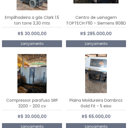
Empilhadeira a gás Clark 1.5
Centro de usinagem
ton torre 3,30 mts
TOPTECH F110 - Siemens 808D
Advanced
R$ 30.000,00
R$ 285.000,00
Lançamento
Lançamento
Compressor parafuso SRP
Plaina Moldureira Dambroz
3200 - 200 cv
Gold Fit - 5 eixo
R$ 30.000,00
R$ 65.000,00
Lançamento
Lançamento