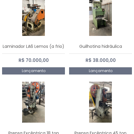
Laminador LA6 Lemos (a frio)
Guilhotina hidráulica
R$ 70.000,00
R$ 38.000,00
Lançamento
Lançamento
Prensa Excêntrica 18 ton
Prensa Excêntrica 45 ton