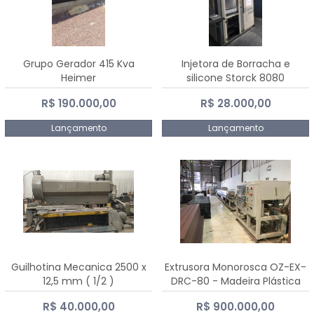
Grupo Gerador 415 Kva
Injetora de Borracha e
Heimer
silicone Storck 8080
R$ 190.000,00
R$ 28.000,00
Lançamento
Lançamento
Guilhotina Mecanica 2500 x
Extrusora Monorosca OZ-EX-
12,5 mm ( 1/2 )
DRC-80 - Madeira Plástica
R$ 40.000,00
R$ 900.000,00