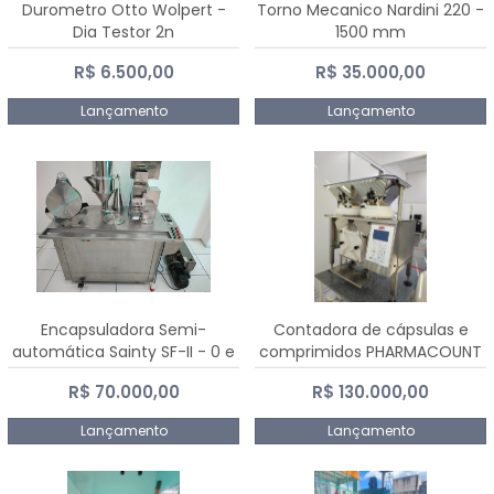
Durometro Otto Wolpert -
Torno Mecanico Nardini 220 -
Dia Testor 2n
1500 mm
R$ 6.500,00
R$ 35.000,00
Lançamento
Lançamento
Encapsuladora Semi-
Contadora de cápsulas e
automática Sainty SF-II - 0 e
comprimidos PHARMACOUNT
00
- 2-2R3
R$ 70.000,00
R$ 130.000,00
Lançamento
Lançamento