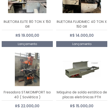
INJETORA ELITE 80 TON X 150
INJETORA FLUIDIMEC 40 TON X
GR
150 GR
R$ 19.000,00
R$ 14.000,00
Lançamento
Lançamento
Fresadora STAKOIMPORT Iso
Máquina de solda estática de
40 ( Soviética )
placas eletrônicas PTH
DIALSAT
R$ 22.000,00
R$ 15.000,00