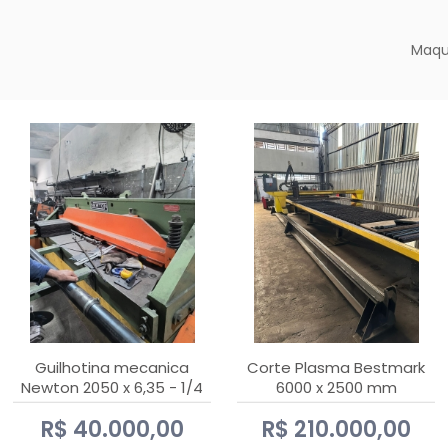
Maqu
Guilhotina mecanica
Corte Plasma Bestmark
Newton 2050 x 6,35 - 1/4
6000 x 2500 mm
Hypertherm MaxPro 200
R$ 40.000,00
R$ 210.000,00