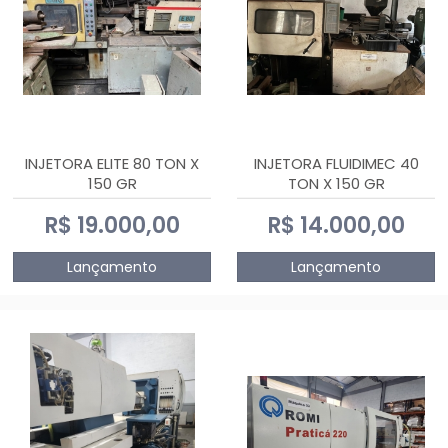
INJETORA ELITE 80 TON X
INJETORA FLUIDIMEC 40
150 GR
TON X 150 GR
R$ 19.000,00
R$ 14.000,00
Lançamento
Lançamento