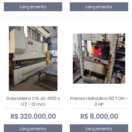
Lançamento
Lançamento
Dobradeira CN Jin 4100 x
Prensa Hidraulica 60 TON -
1/2 - 12 mm
3 HP
R$ 320.000,00
R$ 8.000,00
Lançamento
Lançamento