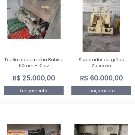
Trefila de borracha Babine
Separador de grãos
60mm - 10 cv
Zaccaria
R$ 25.000,00
R$ 60.000,00
Lançamento
Lançamento