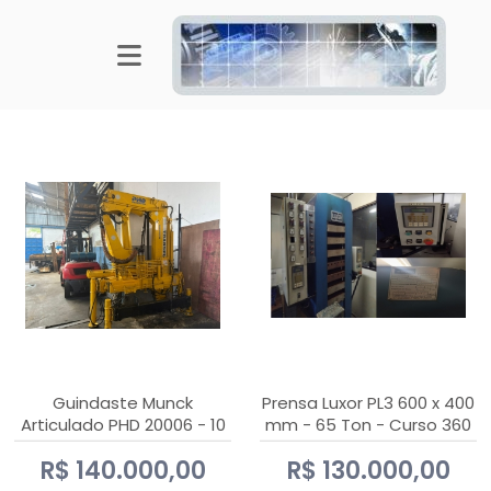
Guindaste Munck
Prensa Luxor PL3 600 x 400
Articulado PHD 20006 - 10
mm - 65 Ton - Curso 360
Ton
mm
R$ 140.000,00
R$ 130.000,00