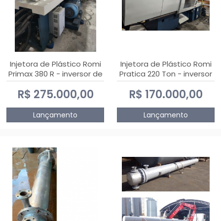
Injetora de Plástico Romi
Injetora de Plástico Romi
Primax 380 R - inversor de
Pratica 220 Ton - inversor
frequência NR 12
de frequência NR 12
R$ 275.000,00
R$ 170.000,00
Lançamento
Lançamento