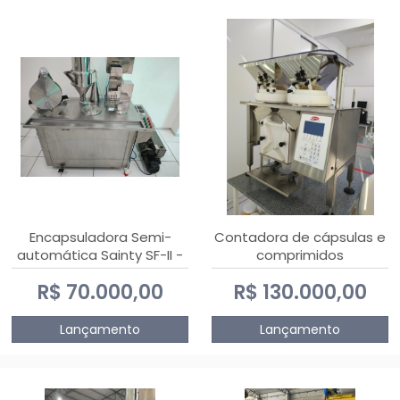
Encapsuladora Semi-
Contadora de cápsulas e
automática Sainty SF-II -
comprimidos
0 e 00
PHARMACOUNT - 2-2R3
R$ 70.000,00
R$ 130.000,00
Lançamento
Lançamento