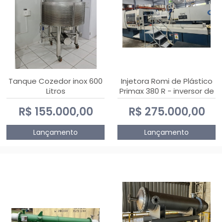
Tanque Cozedor inox 600
Injetora Romi de Plástico
Litros
Primax 380 R - inversor de
frequência NR 12 - 2008
R$ 155.000,00
R$ 275.000,00
Lançamento
Lançamento