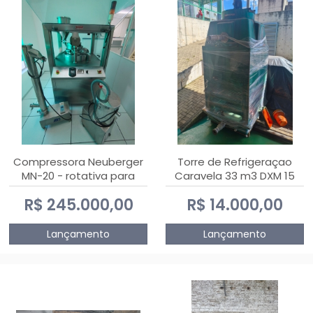
Compressora Neuberger
Torre de Refrigeraçao
MN-20 - rotativa para
Caravela 33 m3 DXM 15
produção de
R$ 245.000,00
R$ 14.000,00
comprimidos
Lançamento
Lançamento