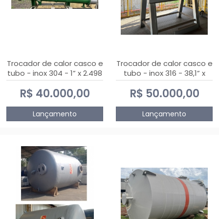
Trocador de calor casco e
Trocador de calor casco e
tubo - inox 304 - 1” x 2.498
tubo - inox 316 - 38,1” x
mm
2.030 mm
R$ 40.000,00
R$ 50.000,00
Lançamento
Lançamento