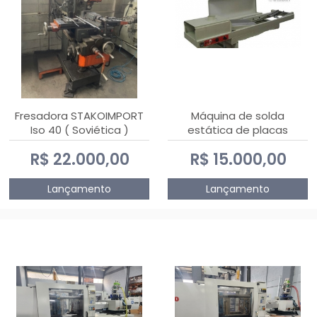
Fresadora STAKOIMPORT
Máquina de solda
Iso 40 ( Soviética )
estática de placas
eletrônicas PTH DIALSAT
R$ 22.000,00
R$ 15.000,00
Lançamento
Lançamento