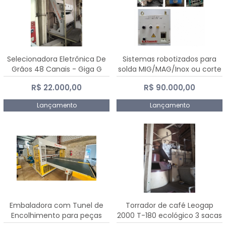
Selecionadora Eletrônica De
Sistemas robotizados para
Grãos 48 Canais - Giga G
solda MIG/MAG/Inox ou corte
10000
plasma
R$ 22.000,00
R$ 90.000,00
Lançamento
Lançamento
Embaladora com Tunel de
Torrador de café Leogap
Encolhimento para peças
2000 T-180 ecológico 3 sacas
grandes portas janelas -
de carga 540 kg/h