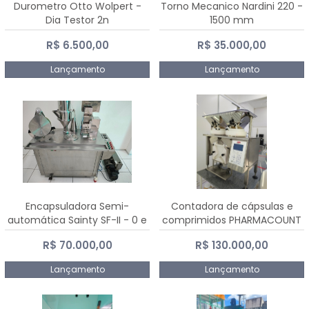
Durometro Otto Wolpert -
Torno Mecanico Nardini 220 -
Dia Testor 2n
1500 mm
R$ 6.500,00
R$ 35.000,00
Lançamento
Lançamento
Encapsuladora Semi-
Contadora de cápsulas e
automática Sainty SF-II - 0 e
comprimidos PHARMACOUNT
00
- 2-2R3
R$ 70.000,00
R$ 130.000,00
Lançamento
Lançamento