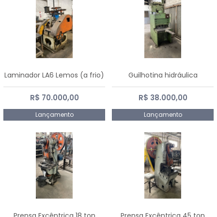
Laminador LA6 Lemos (a frio)
Guilhotina hidráulica
R$ 70.000,00
R$ 38.000,00
Lançamento
Lançamento
Prensa Excêntrica 18 ton
Prensa Excêntrica 45 ton