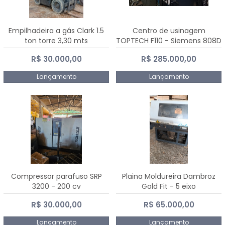
Empilhadeira a gás Clark 1.5
Centro de usinagem
ton torre 3,30 mts
TOPTECH F110 - Siemens 808D
Advanced
R$ 30.000,00
R$ 285.000,00
Lançamento
Lançamento
Compressor parafuso SRP
Plaina Moldureira Dambroz
3200 - 200 cv
Gold Fit - 5 eixo
R$ 30.000,00
R$ 65.000,00
Lançamento
Lançamento