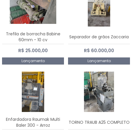
Trefila de borracha Babine
Separador de grãos Zaccaria
60mm - 10 cv
R$ 25.000,00
R$ 60.000,00
Lançamento
Lançamento
Enfardadora Raumak Multi
TORNO TRAUB A25 COMPLETO
Baler 300 - Arroz