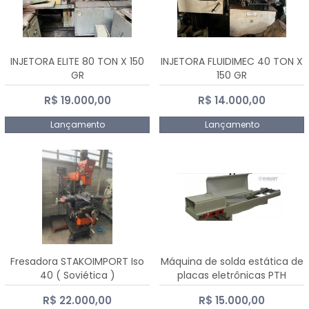
INJETORA ELITE 80 TON X 150
INJETORA FLUIDIMEC 40 TON X
GR
150 GR
R$ 19.000,00
R$ 14.000,00
Lançamento
Lançamento
Fresadora STAKOIMPORT Iso
Máquina de solda estática de
40 ( Soviética )
placas eletrônicas PTH
DIALSAT
R$ 22.000,00
R$ 15.000,00