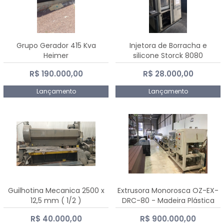
Grupo Gerador 415 Kva
Injetora de Borracha e
Heimer
silicone Storck 8080
R$ 190.000,00
R$ 28.000,00
Lançamento
Lançamento
Guilhotina Mecanica 2500 x
Extrusora Monorosca OZ-EX-
12,5 mm ( 1/2 )
DRC-80 - Madeira Plástica
R$ 40.000,00
R$ 900.000,00