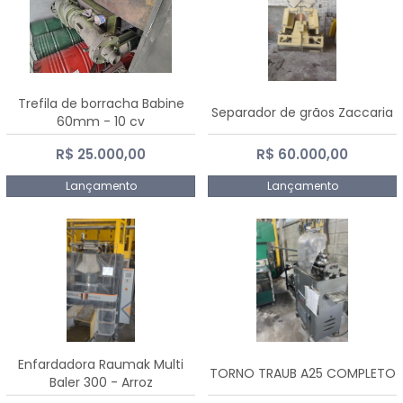
Trefila de borracha Babine
Separador de grãos Zaccaria
60mm - 10 cv
R$ 25.000,00
R$ 60.000,00
Lançamento
Lançamento
Enfardadora Raumak Multi
TORNO TRAUB A25 COMPLETO
Baler 300 - Arroz