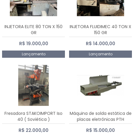
INJETORA ELITE 80 TON X 150
INJETORA FLUIDIMEC 40 TON X
GR
150 GR
R$ 19.000,00
R$ 14.000,00
Lançamento
Lançamento
Fresadora STAKOIMPORT Iso
Máquina de solda estática de
40 ( Soviética )
placas eletrônicas PTH
DIALSAT
R$ 22.000,00
R$ 15.000,00