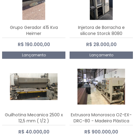
Grupo Gerador 415 Kva
Injetora de Borracha e
Heimer
silicone Storck 8080
R$ 190.000,00
R$ 28.000,00
Lançamento
Lançamento
Guilhotina Mecanica 2500 x
Extrusora Monorosca OZ-EX-
12,5 mm ( 1/2 )
DRC-80 - Madeira Plástica
R$ 40.000,00
R$ 900.000,00