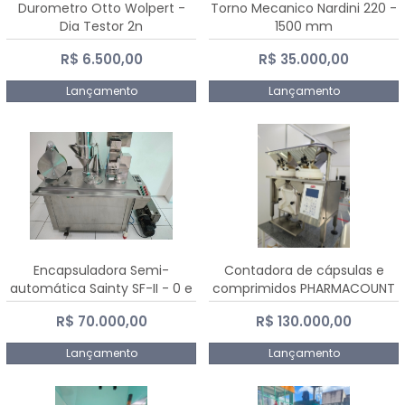
Durometro Otto Wolpert -
Torno Mecanico Nardini 220 -
Dia Testor 2n
1500 mm
R$ 6.500,00
R$ 35.000,00
Lançamento
Lançamento
Encapsuladora Semi-
Contadora de cápsulas e
automática Sainty SF-II - 0 e
comprimidos PHARMACOUNT
00
- 2-2R3
R$ 70.000,00
R$ 130.000,00
Lançamento
Lançamento