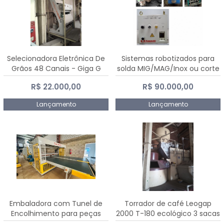
Selecionadora Eletrônica De
Sistemas robotizados para
Grãos 48 Canais - Giga G
solda MIG/MAG/Inox ou corte
10000
plasma
R$ 22.000,00
R$ 90.000,00
Lançamento
Lançamento
Embaladora com Tunel de
Torrador de café Leogap
Encolhimento para peças
2000 T-180 ecológico 3 sacas
grandes portas janelas -
de carga 540 kg/h