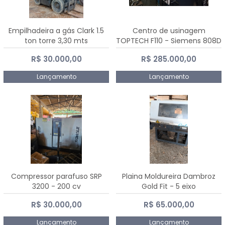
Empilhadeira a gás Clark 1.5
Centro de usinagem
ton torre 3,30 mts
TOPTECH F110 - Siemens 808D
Advanced
R$ 30.000,00
R$ 285.000,00
Lançamento
Lançamento
Compressor parafuso SRP
Plaina Moldureira Dambroz
3200 - 200 cv
Gold Fit - 5 eixo
R$ 30.000,00
R$ 65.000,00
Lançamento
Lançamento