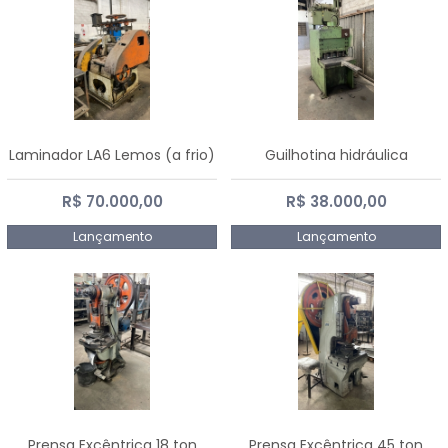
Laminador LA6 Lemos (a frio)
Guilhotina hidráulica
R$ 70.000,00
R$ 38.000,00
Lançamento
Lançamento
Prensa Excêntrica 18 ton
Prensa Excêntrica 45 ton