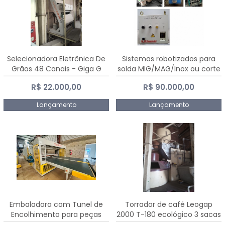
Selecionadora Eletrônica De
Sistemas robotizados para
Grãos 48 Canais - Giga G
solda MIG/MAG/Inox ou corte
10000
plasma
R$ 22.000,00
R$ 90.000,00
Lançamento
Lançamento
Embaladora com Tunel de
Torrador de café Leogap
Encolhimento para peças
2000 T-180 ecológico 3 sacas
grandes portas janelas -
de carga 540 kg/h