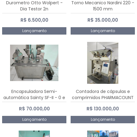
Durometro Otto Wolpert -
Torno Mecanico Nardini 220 -
Dia Testor 2n
1500 mm
R$ 6.500,00
R$ 35.000,00
Lançamento
Lançamento
Encapsuladora Semi-
Contadora de cápsulas e
automática Sainty SF-II - 0 e
comprimidos PHARMACOUNT
00
- 2-2R3
R$ 70.000,00
R$ 130.000,00
Lançamento
Lançamento