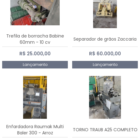
Trefila de borracha Babine
Separador de grãos Zaccaria
60mm - 10 cv
R$ 25.000,00
R$ 60.000,00
Lançamento
Lançamento
Enfardadora Raumak Multi
TORNO TRAUB A25 COMPLETO
Baler 300 - Arroz