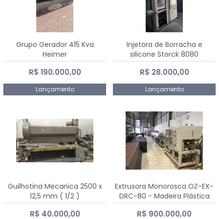
Grupo Gerador 415 Kva
Injetora de Borracha e
Heimer
silicone Storck 8080
R$ 190.000,00
R$ 28.000,00
Lançamento
Lançamento
Guilhotina Mecanica 2500 x
Extrusora Monorosca OZ-EX-
12,5 mm ( 1/2 )
DRC-80 - Madeira Plástica
R$ 40.000,00
R$ 900.000,00