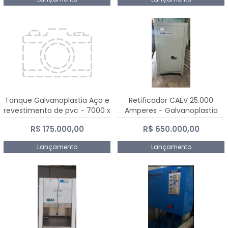
Tanque Galvanoplastia Aço e
Retificador CAEV 25.000
revestimento de pvc - 7000 x
Amperes - Galvanoplastia
2200 mm
R$ 175.000,00
R$ 650.000,00
Lançamento
Lançamento