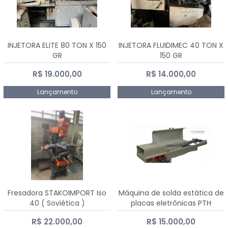
INJETORA ELITE 80 TON X 150
INJETORA FLUIDIMEC 40 TON X
GR
150 GR
R$ 19.000,00
R$ 14.000,00
Lançamento
Lançamento
Fresadora STAKOIMPORT Iso
Máquina de solda estática de
40 ( Soviética )
placas eletrônicas PTH
DIALSAT
R$ 22.000,00
R$ 15.000,00