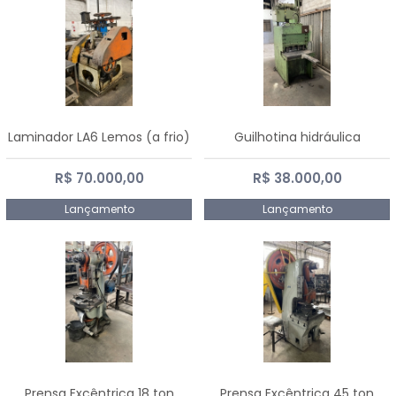
Laminador LA6 Lemos (a frio)
Guilhotina hidráulica
R$ 70.000,00
R$ 38.000,00
Lançamento
Lançamento
Prensa Excêntrica 18 ton
Prensa Excêntrica 45 ton