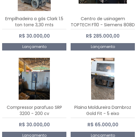
Empilhadeira a gás Clark 1.5
Centro de usinagem
ton torre 3,30 mts
TOPTECH F110 - Siemens 808D
Advanced
R$ 30.000,00
R$ 285.000,00
Lançamento
Lançamento
Compressor parafuso SRP
Plaina Moldureira Dambroz
3200 - 200 cv
Gold Fit - 5 eixo
R$ 30.000,00
R$ 65.000,00
Lançamento
Lançamento