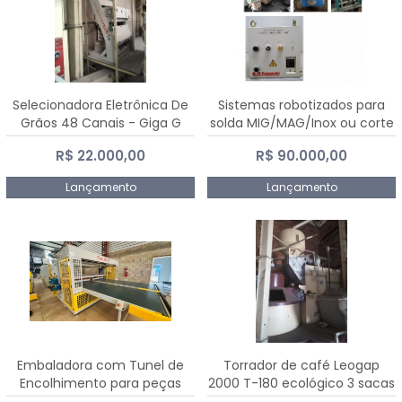
Selecionadora Eletrônica De
Sistemas robotizados para
Grãos 48 Canais - Giga G
solda MIG/MAG/Inox ou corte
10000
plasma
R$ 22.000,00
R$ 90.000,00
Lançamento
Lançamento
Embaladora com Tunel de
Torrador de café Leogap
Encolhimento para peças
2000 T-180 ecológico 3 sacas
grandes portas janelas -
de carga 540 kg/h