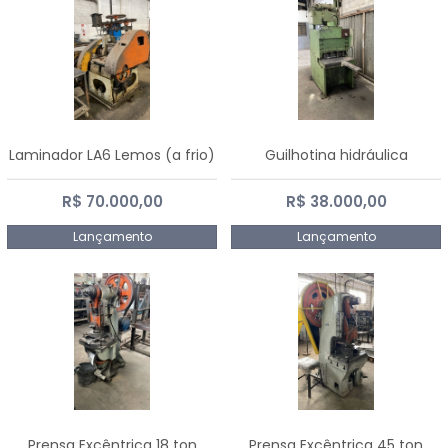
Laminador LA6 Lemos (a frio)
Guilhotina hidráulica
R$ 70.000,00
R$ 38.000,00
Lançamento
Lançamento
Prensa Excêntrica 18 ton
Prensa Excêntrica 45 ton