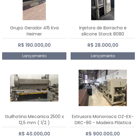
Grupo Gerador 415 Kva
Injetora de Borracha e
Heimer
silicone Storck 8080
R$ 190.000,00
R$ 28.000,00
Lançamento
Lançamento
Guilhotina Mecanica 2500 x
Extrusora Monorosca OZ-EX-
12,5 mm ( 1/2 )
DRC-80 - Madeira Plástica
R$ 40.000,00
R$ 900.000,00