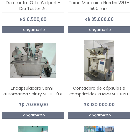
Durometro Otto Wolpert -
Torno Mecanico Nardini 220 -
Dia Testor 2n
1500 mm
R$ 6.500,00
R$ 35.000,00
Lançamento
Lançamento
Encapsuladora Semi-
Contadora de cápsulas e
automática Sainty SF-II - 0 e
comprimidos PHARMACOUNT
00
- 2-2R3
R$ 70.000,00
R$ 130.000,00
Lançamento
Lançamento