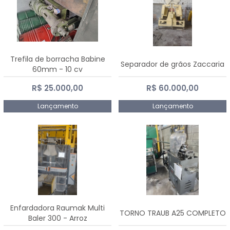
Trefila de borracha Babine
Separador de grãos Zaccaria
60mm - 10 cv
R$ 25.000,00
R$ 60.000,00
Lançamento
Lançamento
Enfardadora Raumak Multi
TORNO TRAUB A25 COMPLETO
Baler 300 - Arroz