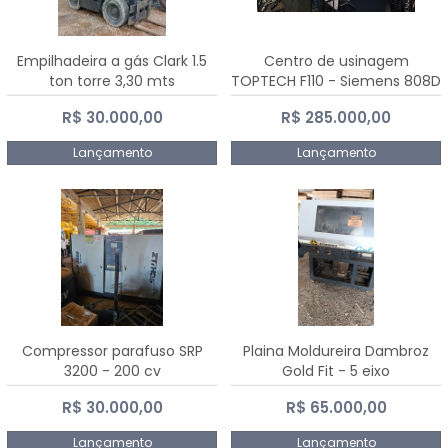
Empilhadeira a gás Clark 1.5
Centro de usinagem
ton torre 3,30 mts
TOPTECH F110 - Siemens 808D
Advanced
R$ 30.000,00
R$ 285.000,00
Lançamento
Lançamento
Compressor parafuso SRP
Plaina Moldureira Dambroz
3200 - 200 cv
Gold Fit - 5 eixo
R$ 30.000,00
R$ 65.000,00
Lançamento
Lançamento