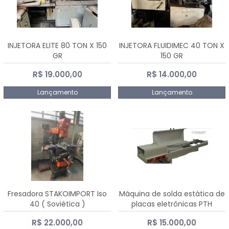
INJETORA ELITE 80 TON X 150
INJETORA FLUIDIMEC 40 TON X
GR
150 GR
R$ 19.000,00
R$ 14.000,00
Lançamento
Lançamento
Fresadora STAKOIMPORT Iso
Máquina de solda estática de
40 ( Soviética )
placas eletrônicas PTH
DIALSAT
R$ 22.000,00
R$ 15.000,00