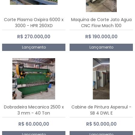
Corte Plasma Oxipira 6000 x
Maquina de Corte Jato Agua
3000 - HPR 260XD
CNC Flow Mach 100
R$ 270.000,00
R$ 190.000,00
Lançamento
Lançamento
Dobradeira Mecanica 2500 x
Cabine de Pintura Aspersul -
3 mm - 40 Ton
SB 4 DWL E
R$ 60.000,00
R$ 50.000,00
Lançamento
Lançamento