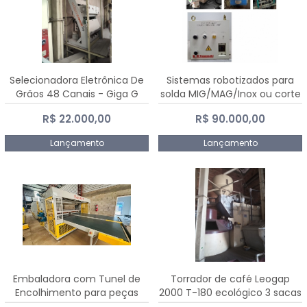
Selecionadora Eletrônica De
Sistemas robotizados para
Grãos 48 Canais - Giga G
solda MIG/MAG/Inox ou corte
10000
plasma
R$ 22.000,00
R$ 90.000,00
Lançamento
Lançamento
Embaladora com Tunel de
Torrador de café Leogap
Encolhimento para peças
2000 T-180 ecológico 3 sacas
grandes portas janelas -
de carga 540 kg/h