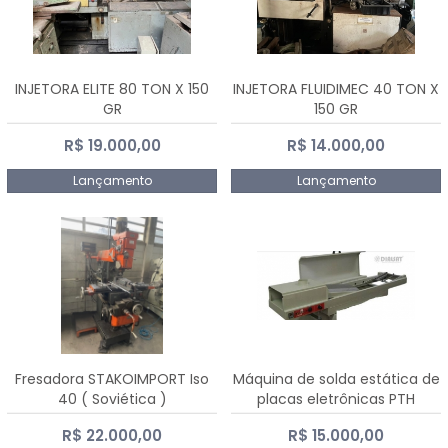
INJETORA ELITE 80 TON X 150
INJETORA FLUIDIMEC 40 TON X
GR
150 GR
R$ 19.000,00
R$ 14.000,00
Lançamento
Lançamento
Fresadora STAKOIMPORT Iso
Máquina de solda estática de
40 ( Soviética )
placas eletrônicas PTH
DIALSAT
R$ 22.000,00
R$ 15.000,00