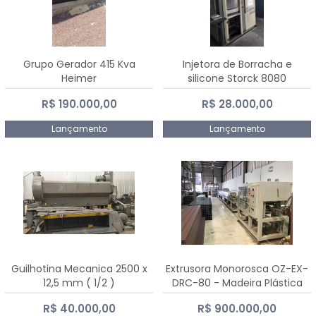
Grupo Gerador 415 Kva
Injetora de Borracha e
Heimer
silicone Storck 8080
R$ 190.000,00
R$ 28.000,00
Lançamento
Lançamento
Guilhotina Mecanica 2500 x
Extrusora Monorosca OZ-EX-
12,5 mm ( 1/2 )
DRC-80 - Madeira Plástica
R$ 40.000,00
R$ 900.000,00