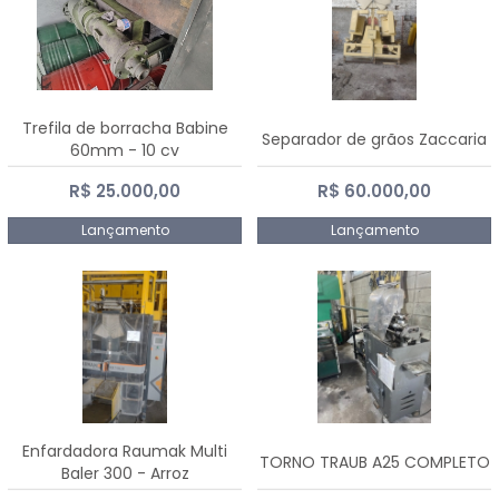
Trefila de borracha Babine
Separador de grãos Zaccaria
60mm - 10 cv
R$ 25.000,00
R$ 60.000,00
Lançamento
Lançamento
Enfardadora Raumak Multi
TORNO TRAUB A25 COMPLETO
Baler 300 - Arroz