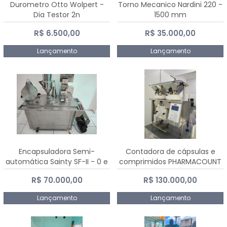
Durometro Otto Wolpert -
Torno Mecanico Nardini 220 -
Dia Testor 2n
1500 mm
R$ 6.500,00
R$ 35.000,00
Lançamento
Lançamento
Encapsuladora Semi-
Contadora de cápsulas e
automática Sainty SF-II - 0 e
comprimidos PHARMACOUNT
00
- 2-2R3
R$ 70.000,00
R$ 130.000,00
Lançamento
Lançamento