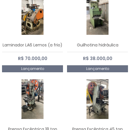
Laminador LA6 Lemos (a frio)
Guilhotina hidráulica
R$ 70.000,00
R$ 38.000,00
Lançamento
Lançamento
Prensa Excêntrica 18 ton
Prensa Excêntrica 45 ton