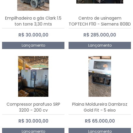
Empilhadeira a gás Clark 1.5
Centro de usinagem
ton torre 3,30 mts
TOPTECH F110 - Siemens 808D
Advanced
R$ 30.000,00
R$ 285.000,00
Lançamento
Lançamento
Compressor parafuso SRP
Plaina Moldureira Dambroz
3200 - 200 cv
Gold Fit - 5 eixo
R$ 30.000,00
R$ 65.000,00
Lançamento
Lançamento