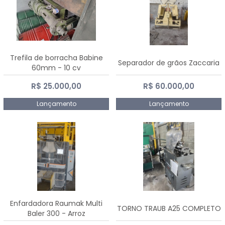
Trefila de borracha Babine
Separador de grãos Zaccaria
60mm - 10 cv
R$ 25.000,00
R$ 60.000,00
Lançamento
Lançamento
Enfardadora Raumak Multi
TORNO TRAUB A25 COMPLETO
Baler 300 - Arroz