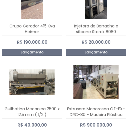
Grupo Gerador 415 Kva
Injetora de Borracha e
Heimer
silicone Storck 8080
R$ 190.000,00
R$ 28.000,00
Lançamento
Lançamento
Guilhotina Mecanica 2500 x
Extrusora Monorosca OZ-EX-
12,5 mm ( 1/2 )
DRC-80 - Madeira Plástica
R$ 40.000,00
R$ 900.000,00