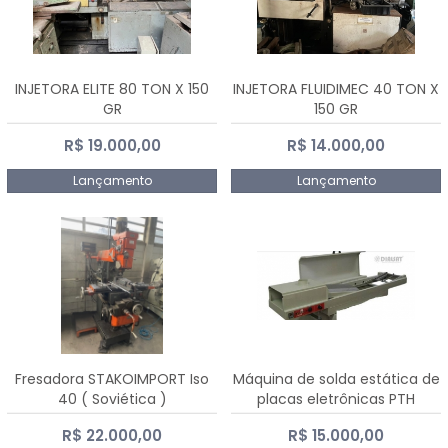
INJETORA ELITE 80 TON X 150
INJETORA FLUIDIMEC 40 TON X
GR
150 GR
R$ 19.000,00
R$ 14.000,00
Lançamento
Lançamento
Fresadora STAKOIMPORT Iso
Máquina de solda estática de
40 ( Soviética )
placas eletrônicas PTH
DIALSAT
R$ 22.000,00
R$ 15.000,00