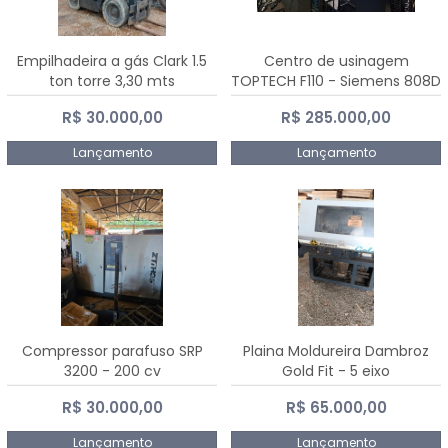
Empilhadeira a gás Clark 1.5
Centro de usinagem
ton torre 3,30 mts
TOPTECH F110 - Siemens 808D
Advanced
R$ 30.000,00
R$ 285.000,00
Lançamento
Lançamento
Compressor parafuso SRP
Plaina Moldureira Dambroz
3200 - 200 cv
Gold Fit - 5 eixo
R$ 30.000,00
R$ 65.000,00
Lançamento
Lançamento