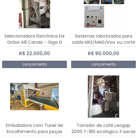
Selecionadora Eletrônica De
Sistemas robotizados para
Grãos 48 Canais - Giga G
solda MIG/MAG/Inox ou corte
10000
plasma
R$ 22.000,00
R$ 90.000,00
Lançamento
Lançamento
Embaladora com Tunel de
Torrador de café Leogap
Encolhimento para peças
2000 T-180 ecológico 3 sacas
grandes portas janelas -
de carga 540 kg/h