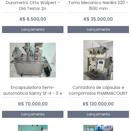
Durometro Otto Wolpert -
Torno Mecanico Nardini 220 -
Dia Testor 2n
1500 mm
R$ 6.500,00
R$ 35.000,00
Lançamento
Lançamento
Encapsuladora Semi-
Contadora de cápsulas e
automática Sainty SF-II - 0 e
comprimidos PHARMACOUNT
00
- 2-2R3
R$ 70.000,00
R$ 130.000,00
Lançamento
Lançamento