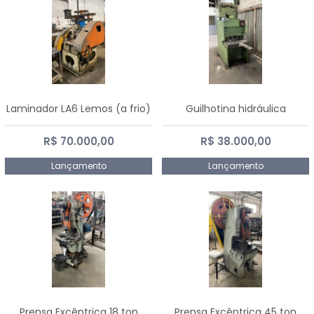
Laminador LA6 Lemos (a frio)
Guilhotina hidráulica
R$ 70.000,00
R$ 38.000,00
Lançamento
Lançamento
Prensa Excêntrica 18 ton
Prensa Excêntrica 45 ton