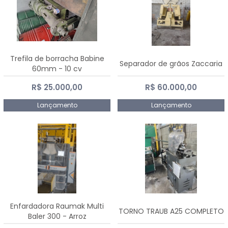
Trefila de borracha Babine
Separador de grãos Zaccaria
60mm - 10 cv
R$ 25.000,00
R$ 60.000,00
Lançamento
Lançamento
Enfardadora Raumak Multi
TORNO TRAUB A25 COMPLETO
Baler 300 - Arroz