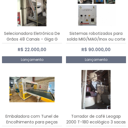
Selecionadora Eletrônica De
Sistemas robotizados para
Grãos 48 Canais - Giga G
solda MIG/MAG/Inox ou corte
10000
plasma
R$ 22.000,00
R$ 90.000,00
Lançamento
Lançamento
Embaladora com Tunel de
Torrador de café Leogap
Encolhimento para peças
2000 T-180 ecológico 3 sacas
grandes portas janelas -
de carga 540 kg/h