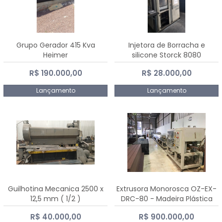
Grupo Gerador 415 Kva
Injetora de Borracha e
Heimer
silicone Storck 8080
R$ 190.000,00
R$ 28.000,00
Lançamento
Lançamento
Guilhotina Mecanica 2500 x
Extrusora Monorosca OZ-EX-
12,5 mm ( 1/2 )
DRC-80 - Madeira Plástica
R$ 40.000,00
R$ 900.000,00