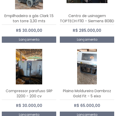
Empilhadeira a gás Clark 1.5
Centro de usinagem
ton torre 3,30 mts
TOPTECH F110 - Siemens 808D
Advanced
R$ 30.000,00
R$ 285.000,00
Lançamento
Lançamento
Compressor parafuso SRP
Plaina Moldureira Dambroz
3200 - 200 cv
Gold Fit - 5 eixo
R$ 30.000,00
R$ 65.000,00
Lançamento
Lançamento