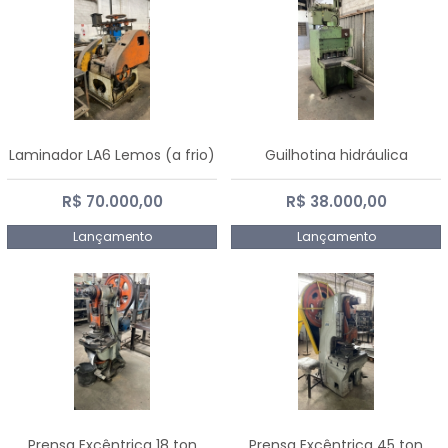
Laminador LA6 Lemos (a frio)
Guilhotina hidráulica
R$ 70.000,00
R$ 38.000,00
Lançamento
Lançamento
Prensa Excêntrica 18 ton
Prensa Excêntrica 45 ton