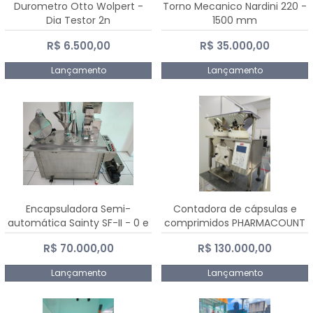
Durometro Otto Wolpert -
Torno Mecanico Nardini 220 -
Dia Testor 2n
1500 mm
R$ 6.500,00
R$ 35.000,00
Lançamento
Lançamento
Encapsuladora Semi-
Contadora de cápsulas e
automática Sainty SF-II - 0 e
comprimidos PHARMACOUNT
00
- 2-2R3
R$ 70.000,00
R$ 130.000,00
Lançamento
Lançamento