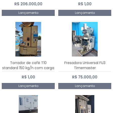
R$ 206.000,00
R$ 1,00
Dalmak
Lançamento
Lançamento
Torrador de café T10
Fresadora Universal FU3
standard 150 kg/h com carga
Timemaster
de 10 kg
R$ 1,00
R$ 75.000,00
Lançamento
Lançamento