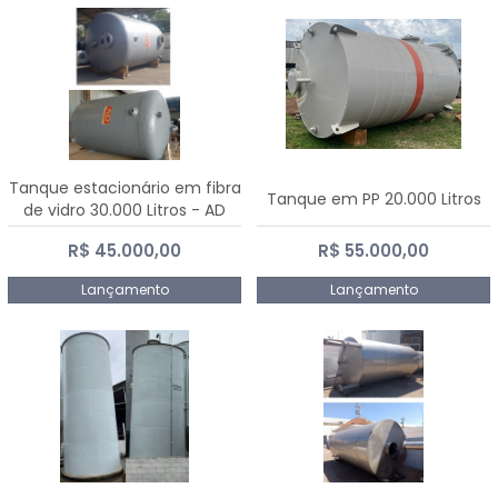
Tanque estacionário em fibra
Tanque em PP 20.000 Litros
de vidro 30.000 Litros - AD
Fibras
R$ 45.000,00
R$ 55.000,00
Lançamento
Lançamento