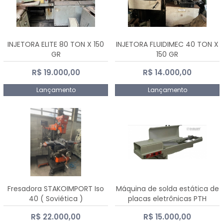
INJETORA ELITE 80 TON X 150
INJETORA FLUIDIMEC 40 TON X
GR
150 GR
R$ 19.000,00
R$ 14.000,00
Lançamento
Lançamento
Fresadora STAKOIMPORT Iso
Máquina de solda estática de
40 ( Soviética )
placas eletrônicas PTH
DIALSAT
R$ 22.000,00
R$ 15.000,00