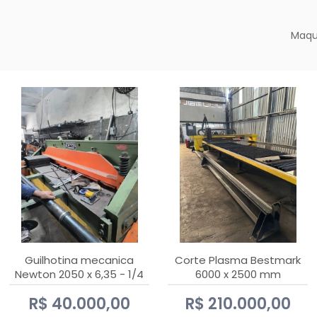
Maqu
Guilhotina mecanica
Corte Plasma Bestmark
Newton 2050 x 6,35 - 1/4
6000 x 2500 mm
Hypertherm MaxPro 200
R$ 40.000,00
R$ 210.000,00