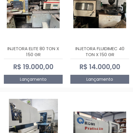
INJETORA ELITE 80 TON X
INJETORA FLUIDIMEC 40
150 GR
TON X 150 GR
R$ 19.000,00
R$ 14.000,00
Lançamento
Lançamento