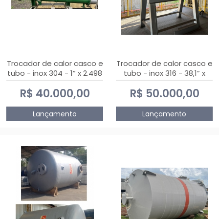
Trocador de calor casco e
Trocador de calor casco e
tubo - inox 304 - 1” x 2.498
tubo - inox 316 - 38,1” x
mm
2.030 mm
R$ 40.000,00
R$ 50.000,00
Lançamento
Lançamento