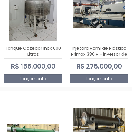
Tanque Cozedor inox 600
Injetora Romi de Plástico
Litros
Primax 380 R - inversor de
frequência NR 12 - 2008
R$ 155.000,00
R$ 275.000,00
Lançamento
Lançamento