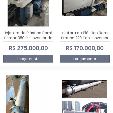
Injetora de Plástico Romi
Injetora de Plástico Romi
Primax 380 R - inversor de
Pratica 220 Ton - inversor
frequência NR 12
de frequência NR 12
R$ 275.000,00
R$ 170.000,00
Lançamento
Lançamento