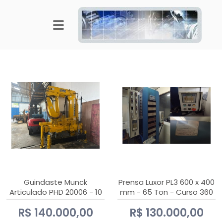
Guindaste Munck
Prensa Luxor PL3 600 x 400
Articulado PHD 20006 - 10
mm - 65 Ton - Curso 360
Ton
mm
R$ 140.000,00
R$ 130.000,00