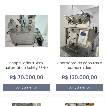
Encapsuladora Semi-
Contadora de cápsulas e
automática Sainty SF-II -
comprimidos
0 e 00
PHARMACOUNT - 2-2R3
R$ 70.000,00
R$ 130.000,00
Lançamento
Lançamento