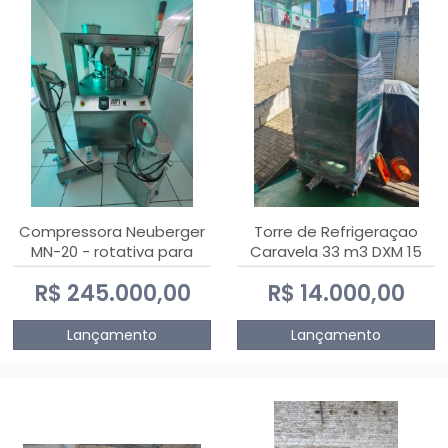
Compressora Neuberger
Torre de Refrigeraçao
MN-20 - rotativa para
Caravela 33 m3 DXM 15
produção de
R$ 245.000,00
R$ 14.000,00
comprimidos
Lançamento
Lançamento