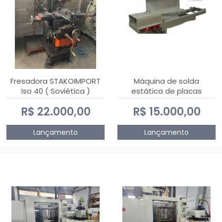
Fresadora STAKOIMPORT
Máquina de solda
Iso 40 ( Soviética )
estática de placas
eletrônicas PTH DIALSAT
R$ 22.000,00
R$ 15.000,00
Lançamento
Lançamento