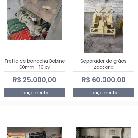
Trefila de borracha Babine
Separador de grãos
60mm - 10 cv
Zaccaria
R$ 25.000,00
R$ 60.000,00
Lançamento
Lançamento