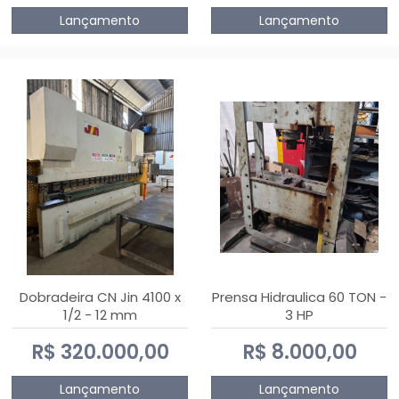
Lançamento
Lançamento
Dobradeira CN Jin 4100 x
Prensa Hidraulica 60 TON -
1/2 - 12 mm
3 HP
R$ 320.000,00
R$ 8.000,00
Lançamento
Lançamento