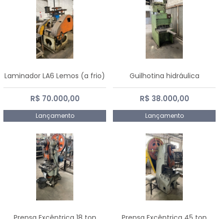
Laminador LA6 Lemos (a frio)
Guilhotina hidráulica
R$ 70.000,00
R$ 38.000,00
Lançamento
Lançamento
Prensa Excêntrica 18 ton
Prensa Excêntrica 45 ton