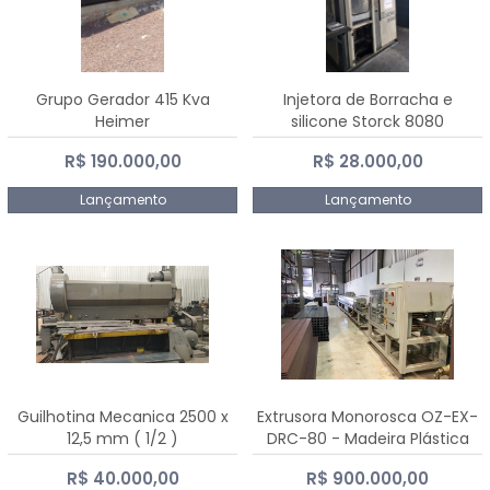
Grupo Gerador 415 Kva
Injetora de Borracha e
Heimer
silicone Storck 8080
R$ 190.000,00
R$ 28.000,00
Lançamento
Lançamento
Guilhotina Mecanica 2500 x
Extrusora Monorosca OZ-EX-
12,5 mm ( 1/2 )
DRC-80 - Madeira Plástica
R$ 40.000,00
R$ 900.000,00