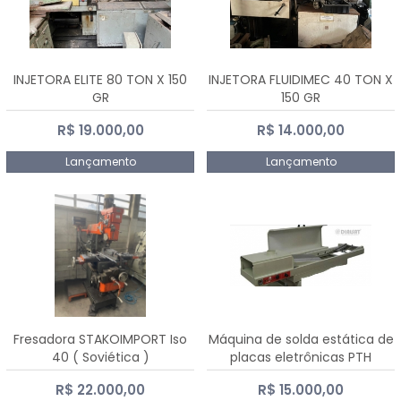
INJETORA ELITE 80 TON X 150
INJETORA FLUIDIMEC 40 TON X
GR
150 GR
R$ 19.000,00
R$ 14.000,00
Lançamento
Lançamento
Fresadora STAKOIMPORT Iso
Máquina de solda estática de
40 ( Soviética )
placas eletrônicas PTH
DIALSAT
R$ 22.000,00
R$ 15.000,00