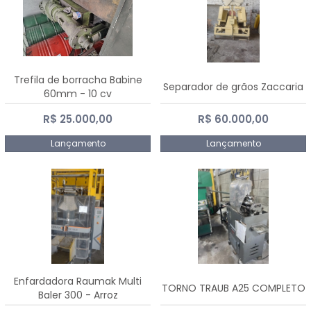
Trefila de borracha Babine
Separador de grãos Zaccaria
60mm - 10 cv
R$ 25.000,00
R$ 60.000,00
Lançamento
Lançamento
Enfardadora Raumak Multi
TORNO TRAUB A25 COMPLETO
Baler 300 - Arroz