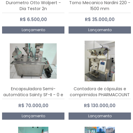
Durometro Otto Wolpert -
Torno Mecanico Nardini 220 -
Dia Testor 2n
1500 mm
R$ 6.500,00
R$ 35.000,00
Lançamento
Lançamento
Encapsuladora Semi-
Contadora de cápsulas e
automática Sainty SF-II - 0 e
comprimidos PHARMACOUNT
00
- 2-2R3
R$ 70.000,00
R$ 130.000,00
Lançamento
Lançamento