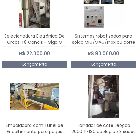
Selecionadora Eletrônica De
Sistemas robotizados para
Grãos 48 Canais - Giga G
solda MIG/MAG/Inox ou corte
10000
plasma
R$ 22.000,00
R$ 90.000,00
Lançamento
Lançamento
Embaladora com Tunel de
Torrador de café Leogap
Encolhimento para peças
2000 T-180 ecológico 3 sacas
grandes portas janelas -
de carga 540 kg/h