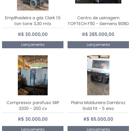
Empilhadeira a gás Clark 1.5
Centro de usinagem
ton torre 3,30 mts
TOPTECH F110 - Siemens 808D
Advanced
R$ 30.000,00
R$ 285.000,00
Lançamento
Lançamento
Compressor parafuso SRP
Plaina Moldureira Dambroz
3200 - 200 cv
Gold Fit - 5 eixo
R$ 30.000,00
R$ 65.000,00
Lançamento
Lançamento