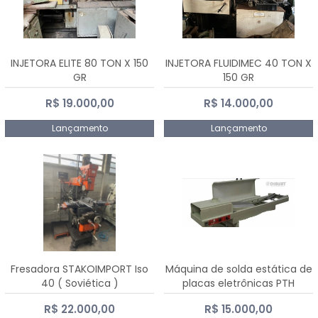
INJETORA ELITE 80 TON X 150
INJETORA FLUIDIMEC 40 TON X
GR
150 GR
R$ 19.000,00
R$ 14.000,00
Lançamento
Lançamento
Fresadora STAKOIMPORT Iso
Máquina de solda estática de
40 ( Soviética )
placas eletrônicas PTH
DIALSAT
R$ 22.000,00
R$ 15.000,00