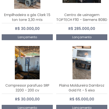
Empilhadeira a gás Clark 1.5
Centro de usinagem
ton torre 3,30 mts
TOPTECH F110 - Siemens 808D
Advanced
R$ 30.000,00
R$ 285.000,00
Lançamento
Lançamento
Compressor parafuso SRP
Plaina Moldureira Dambroz
3200 - 200 cv
Gold Fit - 5 eixo
R$ 30.000,00
R$ 65.000,00
Lançamento
Lançamento