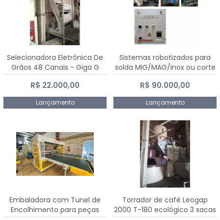
Selecionadora Eletrônica De
Sistemas robotizados para
Grãos 48 Canais - Giga G
solda MIG/MAG/Inox ou corte
10000
plasma
R$ 22.000,00
R$ 90.000,00
Lançamento
Lançamento
Embaladora com Tunel de
Torrador de café Leogap
Encolhimento para peças
2000 T-180 ecológico 3 sacas
grandes portas janelas -
de carga 540 kg/h