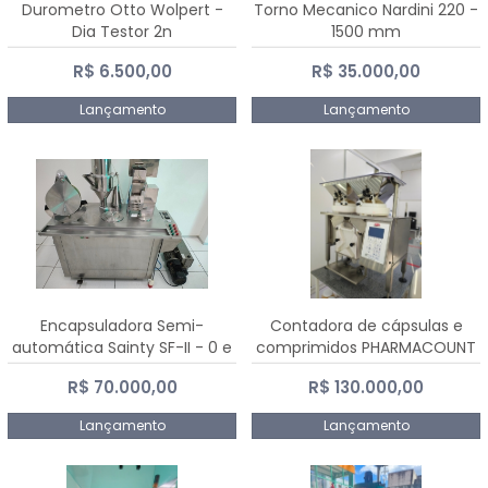
Durometro Otto Wolpert -
Torno Mecanico Nardini 220 -
Dia Testor 2n
1500 mm
R$ 6.500,00
R$ 35.000,00
Lançamento
Lançamento
Encapsuladora Semi-
Contadora de cápsulas e
automática Sainty SF-II - 0 e
comprimidos PHARMACOUNT
00
- 2-2R3
R$ 70.000,00
R$ 130.000,00
Lançamento
Lançamento