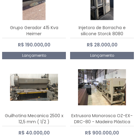
Grupo Gerador 415 Kva
Injetora de Borracha e
Heimer
silicone Storck 8080
R$ 190.000,00
R$ 28.000,00
Lançamento
Lançamento
Guilhotina Mecanica 2500 x
Extrusora Monorosca OZ-EX-
12,5 mm ( 1/2 )
DRC-80 - Madeira Plástica
R$ 40.000,00
R$ 900.000,00