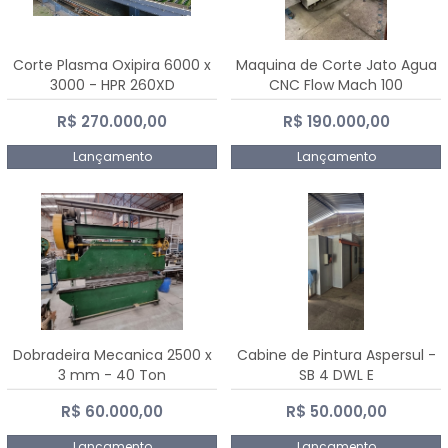
Corte Plasma Oxipira 6000 x
Maquina de Corte Jato Agua
3000 - HPR 260XD
CNC Flow Mach 100
R$ 270.000,00
R$ 190.000,00
Lançamento
Lançamento
Dobradeira Mecanica 2500 x
Cabine de Pintura Aspersul -
3 mm - 40 Ton
SB 4 DWL E
R$ 60.000,00
R$ 50.000,00
Lançamento
Lançamento