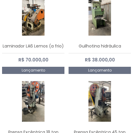
Laminador LA6 Lemos (a frio)
Guilhotina hidráulica
R$ 70.000,00
R$ 38.000,00
Lançamento
Lançamento
Prensa Excêntrica 18 ton
Prensa Excêntrica 45 ton