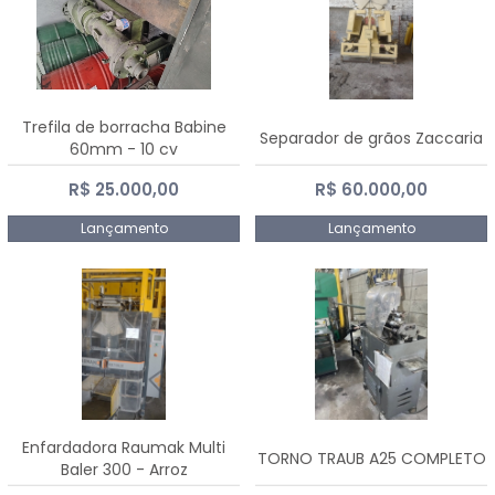
Trefila de borracha Babine
Separador de grãos Zaccaria
60mm - 10 cv
R$ 25.000,00
R$ 60.000,00
Lançamento
Lançamento
Enfardadora Raumak Multi
TORNO TRAUB A25 COMPLETO
Baler 300 - Arroz