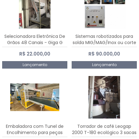
Selecionadora Eletrônica De
Sistemas robotizados para
Grãos 48 Canais - Giga G
solda MIG/MAG/Inox ou corte
10000
plasma
R$ 22.000,00
R$ 90.000,00
Lançamento
Lançamento
Embaladora com Tunel de
Torrador de café Leogap
Encolhimento para peças
2000 T-180 ecológico 3 sacas
grandes portas janelas -
de carga 540 kg/h