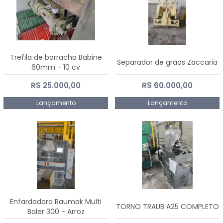
Trefila de borracha Babine
Separador de grãos Zaccaria
60mm - 10 cv
R$ 25.000,00
R$ 60.000,00
Lançamento
Lançamento
Enfardadora Raumak Multi
TORNO TRAUB A25 COMPLETO
Baler 300 - Arroz