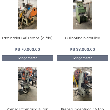
Laminador LA6 Lemos (a frio)
Guilhotina hidráulica
R$ 70.000,00
R$ 38.000,00
Lançamento
Lançamento
Prensa Excêntrica 18 ton
Prensa Excêntrica 45 ton