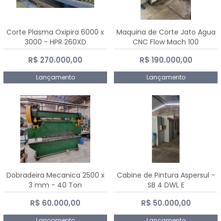
Corte Plasma Oxipira 6000 x
Maquina de Corte Jato Agua
3000 - HPR 260XD
CNC Flow Mach 100
R$ 270.000,00
R$ 190.000,00
Lançamento
Lançamento
Dobradeira Mecanica 2500 x
Cabine de Pintura Aspersul -
3 mm - 40 Ton
SB 4 DWL E
R$ 60.000,00
R$ 50.000,00
Lançamento
Lançamento