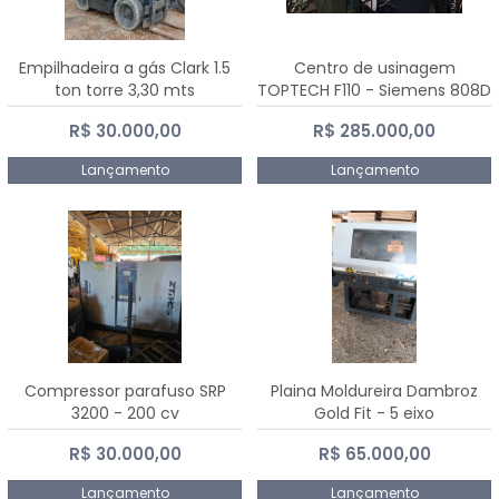
Empilhadeira a gás Clark 1.5
Centro de usinagem
ton torre 3,30 mts
TOPTECH F110 - Siemens 808D
Advanced
R$ 30.000,00
R$ 285.000,00
Lançamento
Lançamento
Compressor parafuso SRP
Plaina Moldureira Dambroz
3200 - 200 cv
Gold Fit - 5 eixo
R$ 30.000,00
R$ 65.000,00
Lançamento
Lançamento