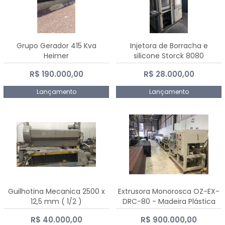
Grupo Gerador 415 Kva
Injetora de Borracha e
Heimer
silicone Storck 8080
R$ 190.000,00
R$ 28.000,00
Lançamento
Lançamento
Guilhotina Mecanica 2500 x
Extrusora Monorosca OZ-EX-
12,5 mm ( 1/2 )
DRC-80 - Madeira Plástica
R$ 40.000,00
R$ 900.000,00