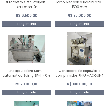
Durometro Otto Wolpert -
Torno Mecanico Nardini 220 -
Dia Testor 2n
1500 mm
R$ 6.500,00
R$ 35.000,00
Lançamento
Lançamento
Encapsuladora Semi-
Contadora de cápsulas e
automática Sainty SF-II - 0 e
comprimidos PHARMACOUNT
00
- 2-2R3
R$ 70.000,00
R$ 130.000,00
Lançamento
Lançamento