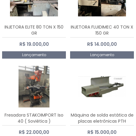
INJETORA ELITE 80 TON X 150
INJETORA FLUIDIMEC 40 TON X
GR
150 GR
R$ 19.000,00
R$ 14.000,00
Lançamento
Lançamento
Fresadora STAKOIMPORT Iso
Máquina de solda estática de
40 ( Soviética )
placas eletrônicas PTH
DIALSAT
R$ 22.000,00
R$ 15.000,00