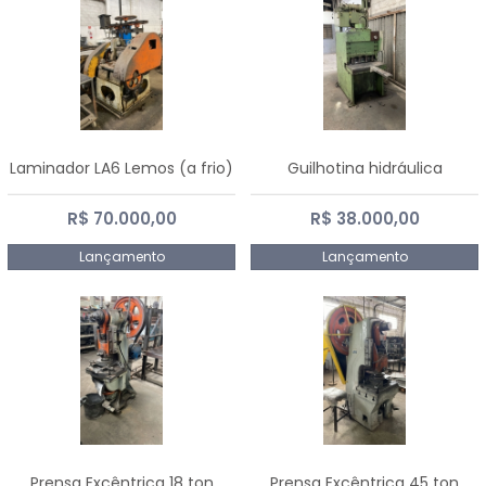
Laminador LA6 Lemos (a frio)
Guilhotina hidráulica
R$ 70.000,00
R$ 38.000,00
Lançamento
Lançamento
Prensa Excêntrica 18 ton
Prensa Excêntrica 45 ton