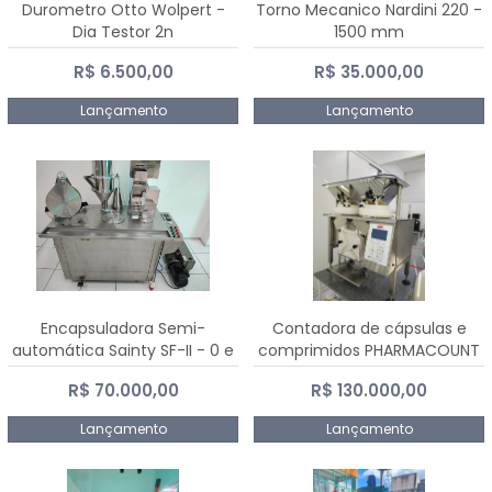
Durometro Otto Wolpert -
Torno Mecanico Nardini 220 -
Dia Testor 2n
1500 mm
R$ 6.500,00
R$ 35.000,00
Lançamento
Lançamento
Encapsuladora Semi-
Contadora de cápsulas e
automática Sainty SF-II - 0 e
comprimidos PHARMACOUNT
00
- 2-2R3
R$ 70.000,00
R$ 130.000,00
Lançamento
Lançamento