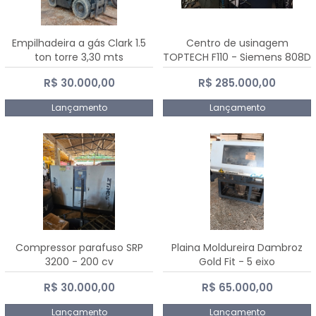
Empilhadeira a gás Clark 1.5
Centro de usinagem
ton torre 3,30 mts
TOPTECH F110 - Siemens 808D
Advanced
R$ 30.000,00
R$ 285.000,00
Lançamento
Lançamento
Compressor parafuso SRP
Plaina Moldureira Dambroz
3200 - 200 cv
Gold Fit - 5 eixo
R$ 30.000,00
R$ 65.000,00
Lançamento
Lançamento