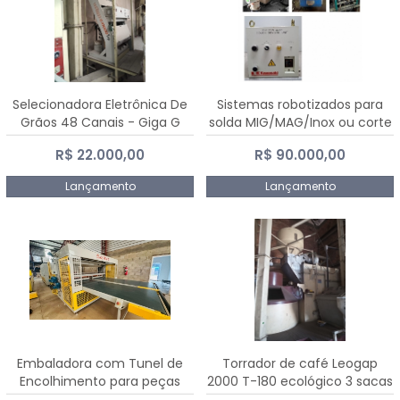
Selecionadora Eletrônica De
Sistemas robotizados para
Grãos 48 Canais - Giga G
solda MIG/MAG/Inox ou corte
10000
plasma
R$ 22.000,00
R$ 90.000,00
Lançamento
Lançamento
Embaladora com Tunel de
Torrador de café Leogap
Encolhimento para peças
2000 T-180 ecológico 3 sacas
grandes portas janelas -
de carga 540 kg/h