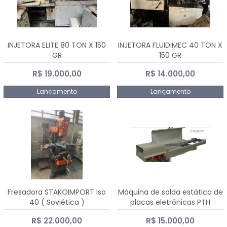
INJETORA ELITE 80 TON X 150
INJETORA FLUIDIMEC 40 TON X
GR
150 GR
R$ 19.000,00
R$ 14.000,00
Lançamento
Lançamento
Fresadora STAKOIMPORT Iso
Máquina de solda estática de
40 ( Soviética )
placas eletrônicas PTH
DIALSAT
R$ 22.000,00
R$ 15.000,00