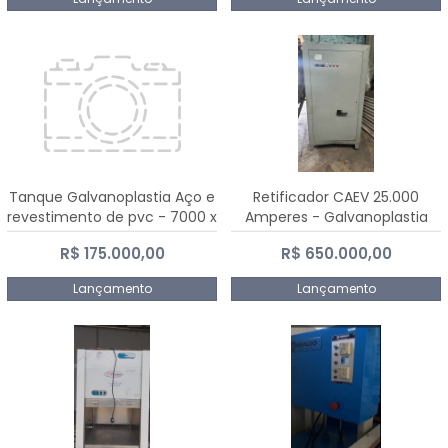
Tanque Galvanoplastia Aço e
Retificador CAEV 25.000
revestimento de pvc - 7000 x
Amperes - Galvanoplastia
2200 mm
R$ 175.000,00
R$ 650.000,00
Lançamento
Lançamento