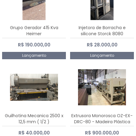
Grupo Gerador 415 Kva
Injetora de Borracha e
Heimer
silicone Storck 8080
R$ 190.000,00
R$ 28.000,00
Lançamento
Lançamento
Guilhotina Mecanica 2500 x
Extrusora Monorosca OZ-EX-
12,5 mm ( 1/2 )
DRC-80 - Madeira Plástica
R$ 40.000,00
R$ 900.000,00