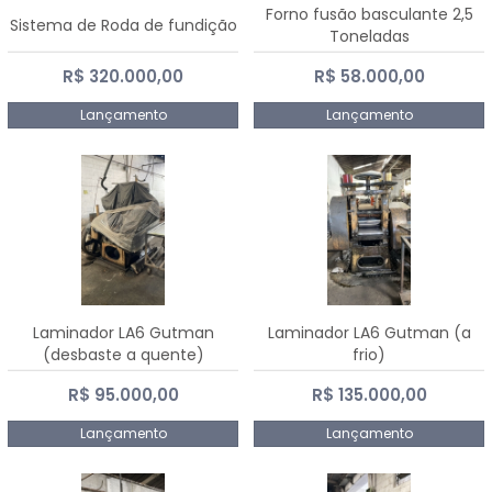
Forno fusão basculante 2,5
Sistema de Roda de fundição
Toneladas
R$ 320.000,00
R$ 58.000,00
Lançamento
Lançamento
Laminador LA6 Gutman
Laminador LA6 Gutman (a
(desbaste a quente)
frio)
R$ 95.000,00
R$ 135.000,00
Lançamento
Lançamento