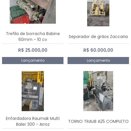
Trefila de borracha Babine
Separador de grãos Zaccaria
60mm - 10 cv
R$ 25.000,00
R$ 60.000,00
Lançamento
Lançamento
Enfardadora Raumak Multi
TORNO TRAUB A25 COMPLETO
Baler 300 - Arroz