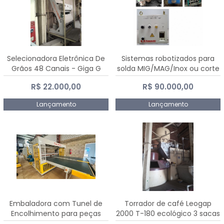
Selecionadora Eletrônica De
Sistemas robotizados para
Grãos 48 Canais - Giga G
solda MIG/MAG/Inox ou corte
10000
plasma
R$ 22.000,00
R$ 90.000,00
Lançamento
Lançamento
Embaladora com Tunel de
Torrador de café Leogap
Encolhimento para peças
2000 T-180 ecológico 3 sacas
grandes portas janelas -
de carga 540 kg/h