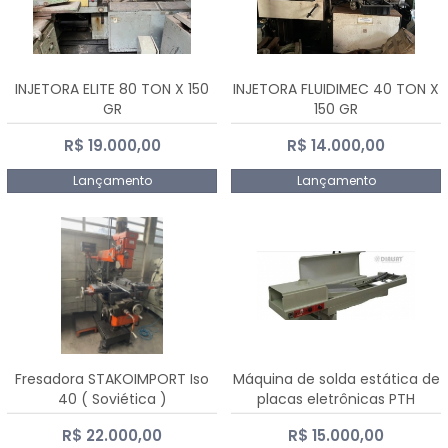
INJETORA ELITE 80 TON X 150
INJETORA FLUIDIMEC 40 TON X
GR
150 GR
R$ 19.000,00
R$ 14.000,00
Lançamento
Lançamento
Fresadora STAKOIMPORT Iso
Máquina de solda estática de
40 ( Soviética )
placas eletrônicas PTH
DIALSAT
R$ 22.000,00
R$ 15.000,00