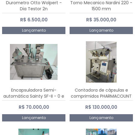
Durometro Otto Wolpert -
Torno Mecanico Nardini 220 -
Dia Testor 2n
1500 mm
R$ 6.500,00
R$ 35.000,00
Lançamento
Lançamento
Encapsuladora Semi-
Contadora de cápsulas e
automática Sainty SF-II - 0 e
comprimidos PHARMACOUNT
00
- 2-2R3
R$ 70.000,00
R$ 130.000,00
Lançamento
Lançamento