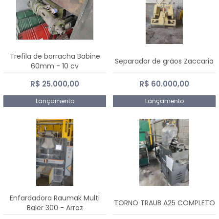
Trefila de borracha Babine
Separador de grãos Zaccaria
60mm - 10 cv
R$ 25.000,00
R$ 60.000,00
Lançamento
Lançamento
Enfardadora Raumak Multi
TORNO TRAUB A25 COMPLETO
Baler 300 - Arroz