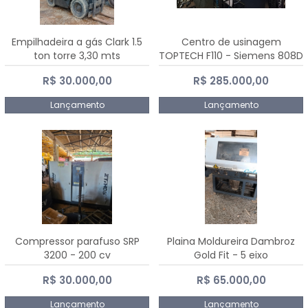
Empilhadeira a gás Clark 1.5
Centro de usinagem
ton torre 3,30 mts
TOPTECH F110 - Siemens 808D
Advanced
R$ 30.000,00
R$ 285.000,00
Lançamento
Lançamento
Compressor parafuso SRP
Plaina Moldureira Dambroz
3200 - 200 cv
Gold Fit - 5 eixo
R$ 30.000,00
R$ 65.000,00
Lançamento
Lançamento