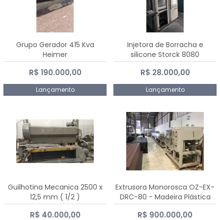
Grupo Gerador 415 Kva
Injetora de Borracha e
Heimer
silicone Storck 8080
R$ 190.000,00
R$ 28.000,00
Lançamento
Lançamento
Guilhotina Mecanica 2500 x
Extrusora Monorosca OZ-EX-
12,5 mm ( 1/2 )
DRC-80 - Madeira Plástica
R$ 40.000,00
R$ 900.000,00