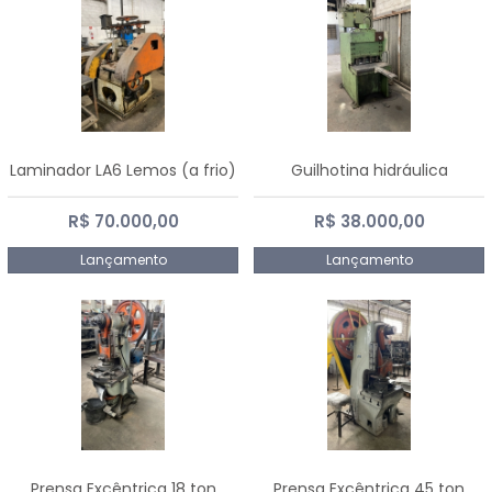
Laminador LA6 Lemos (a frio)
Guilhotina hidráulica
R$ 70.000,00
R$ 38.000,00
Lançamento
Lançamento
Prensa Excêntrica 18 ton
Prensa Excêntrica 45 ton