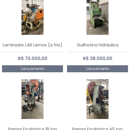
Laminador LA6 Lemos (a frio)
Guilhotina hidráulica
R$ 70.000,00
R$ 38.000,00
Lançamento
Lançamento
Prensa Excêntrica 18 ton
Prensa Excêntrica 45 ton