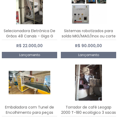
Selecionadora Eletrônica De
Sistemas robotizados para
Grãos 48 Canais - Giga G
solda MIG/MAG/Inox ou corte
10000
plasma
R$ 22.000,00
R$ 90.000,00
Lançamento
Lançamento
Embaladora com Tunel de
Torrador de café Leogap
Encolhimento para peças
2000 T-180 ecológico 3 sacas
grandes portas janelas -
de carga 540 kg/h