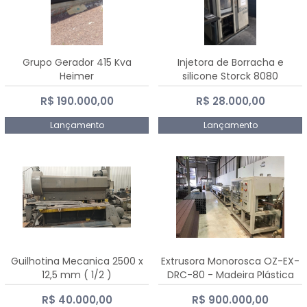
Grupo Gerador 415 Kva
Injetora de Borracha e
Heimer
silicone Storck 8080
R$ 190.000,00
R$ 28.000,00
Lançamento
Lançamento
Guilhotina Mecanica 2500 x
Extrusora Monorosca OZ-EX-
12,5 mm ( 1/2 )
DRC-80 - Madeira Plástica
R$ 40.000,00
R$ 900.000,00