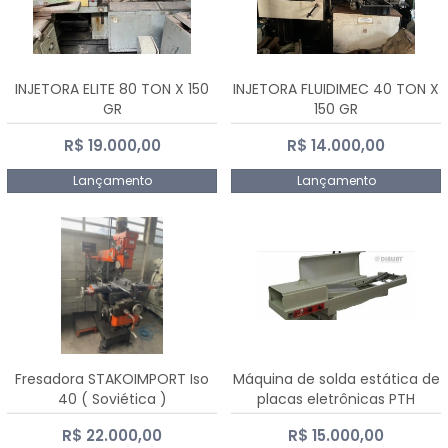
INJETORA ELITE 80 TON X 150
INJETORA FLUIDIMEC 40 TON X
GR
150 GR
R$ 19.000,00
R$ 14.000,00
Lançamento
Lançamento
Fresadora STAKOIMPORT Iso
Máquina de solda estática de
40 ( Soviética )
placas eletrônicas PTH
DIALSAT
R$ 22.000,00
R$ 15.000,00