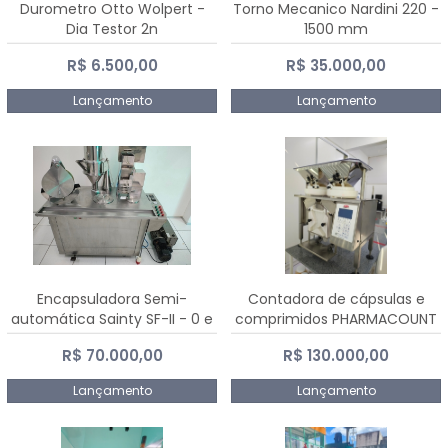
Durometro Otto Wolpert -
Torno Mecanico Nardini 220 -
Dia Testor 2n
1500 mm
R$ 6.500,00
R$ 35.000,00
Lançamento
Lançamento
Encapsuladora Semi-
Contadora de cápsulas e
automática Sainty SF-II - 0 e
comprimidos PHARMACOUNT
00
- 2-2R3
R$ 70.000,00
R$ 130.000,00
Lançamento
Lançamento