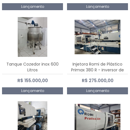
Lançamento
Lançamento
Tanque Cozedor inox 600
Injetora Romi de Plástico
Litros
Primax 380 R - inversor de
frequência NR 12 - 2008
R$ 155.000,00
R$ 275.000,00
Lançamento
Lançamento