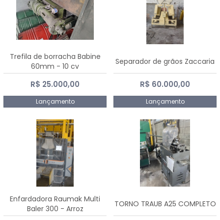
Trefila de borracha Babine
Separador de grãos Zaccaria
60mm - 10 cv
R$ 25.000,00
R$ 60.000,00
Lançamento
Lançamento
Enfardadora Raumak Multi
TORNO TRAUB A25 COMPLETO
Baler 300 - Arroz