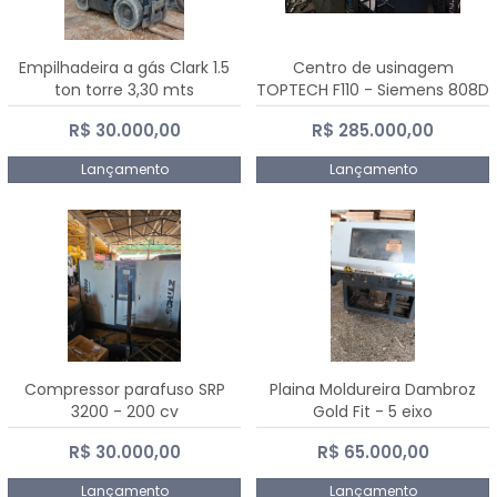
Empilhadeira a gás Clark 1.5
Centro de usinagem
ton torre 3,30 mts
TOPTECH F110 - Siemens 808D
Advanced
R$ 30.000,00
R$ 285.000,00
Lançamento
Lançamento
Compressor parafuso SRP
Plaina Moldureira Dambroz
3200 - 200 cv
Gold Fit - 5 eixo
R$ 30.000,00
R$ 65.000,00
Lançamento
Lançamento