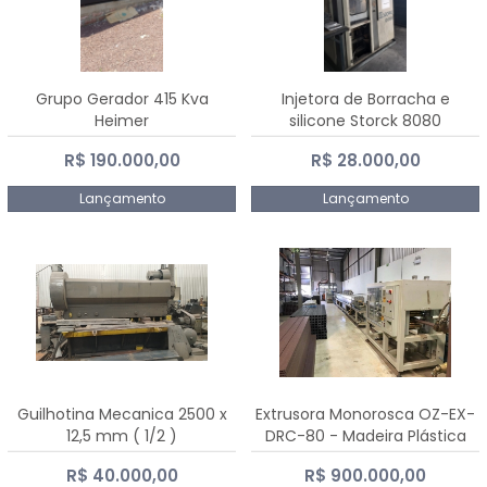
Grupo Gerador 415 Kva
Injetora de Borracha e
Heimer
silicone Storck 8080
R$ 190.000,00
R$ 28.000,00
Lançamento
Lançamento
Guilhotina Mecanica 2500 x
Extrusora Monorosca OZ-EX-
12,5 mm ( 1/2 )
DRC-80 - Madeira Plástica
R$ 40.000,00
R$ 900.000,00