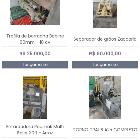
Trefila de borracha Babine
Separador de grãos Zaccaria
60mm - 10 cv
R$ 25.000,00
R$ 60.000,00
Lançamento
Lançamento
Enfardadora Raumak Multi
TORNO TRAUB A25 COMPLETO
Baler 300 - Arroz