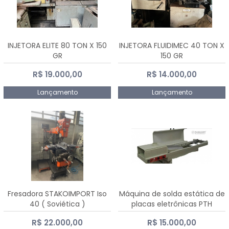
INJETORA ELITE 80 TON X 150
INJETORA FLUIDIMEC 40 TON X
GR
150 GR
R$ 19.000,00
R$ 14.000,00
Lançamento
Lançamento
Fresadora STAKOIMPORT Iso
Máquina de solda estática de
40 ( Soviética )
placas eletrônicas PTH
DIALSAT
R$ 22.000,00
R$ 15.000,00