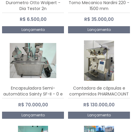
Durometro Otto Wolpert -
Torno Mecanico Nardini 220 -
Dia Testor 2n
1500 mm
R$ 6.500,00
R$ 35.000,00
Lançamento
Lançamento
Encapsuladora Semi-
Contadora de cápsulas e
automática Sainty SF-II - 0 e
comprimidos PHARMACOUNT
00
- 2-2R3
R$ 70.000,00
R$ 130.000,00
Lançamento
Lançamento