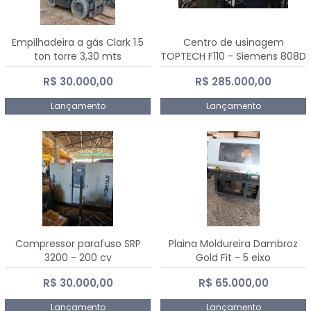
Empilhadeira a gás Clark 1.5
Centro de usinagem
ton torre 3,30 mts
TOPTECH F110 - Siemens 808D
Advanced
R$ 30.000,00
R$ 285.000,00
Lançamento
Lançamento
Compressor parafuso SRP
Plaina Moldureira Dambroz
3200 - 200 cv
Gold Fit - 5 eixo
R$ 30.000,00
R$ 65.000,00
Lançamento
Lançamento