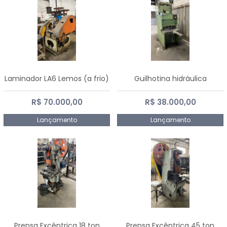
Laminador LA6 Lemos (a frio)
Guilhotina hidráulica
R$ 70.000,00
R$ 38.000,00
Lançamento
Lançamento
Prensa Excêntrica 18 ton
Prensa Excêntrica 45 ton