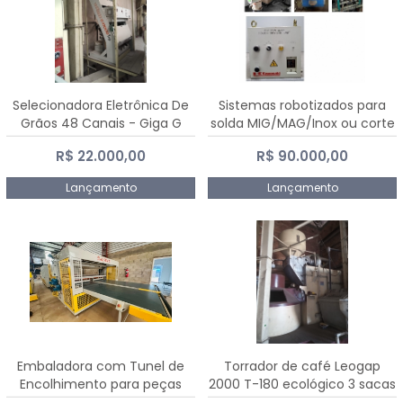
Selecionadora Eletrônica De
Sistemas robotizados para
Grãos 48 Canais - Giga G
solda MIG/MAG/Inox ou corte
10000
plasma
R$ 22.000,00
R$ 90.000,00
Lançamento
Lançamento
Embaladora com Tunel de
Torrador de café Leogap
Encolhimento para peças
2000 T-180 ecológico 3 sacas
grandes portas janelas -
de carga 540 kg/h