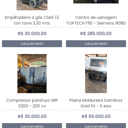
Empilhadeira a gás Clark 1.5
Centro de usinagem
ton torre 3,30 mts
TOPTECH F110 - Siemens 808D
Advanced
R$ 30.000,00
R$ 285.000,00
Lançamento
Lançamento
Compressor parafuso SRP
Plaina Moldureira Dambroz
3200 - 200 cv
Gold Fit - 5 eixo
R$ 30.000,00
R$ 65.000,00
Lançamento
Lançamento