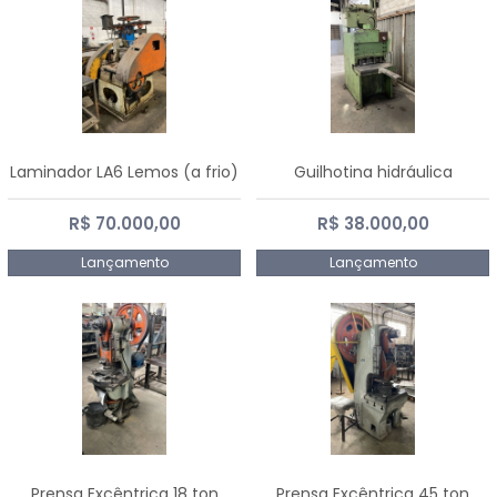
Laminador LA6 Lemos (a frio)
Guilhotina hidráulica
R$ 70.000,00
R$ 38.000,00
Lançamento
Lançamento
Prensa Excêntrica 18 ton
Prensa Excêntrica 45 ton