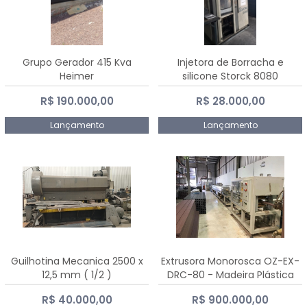
Grupo Gerador 415 Kva
Injetora de Borracha e
Heimer
silicone Storck 8080
R$ 190.000,00
R$ 28.000,00
Lançamento
Lançamento
Guilhotina Mecanica 2500 x
Extrusora Monorosca OZ-EX-
12,5 mm ( 1/2 )
DRC-80 - Madeira Plástica
R$ 40.000,00
R$ 900.000,00