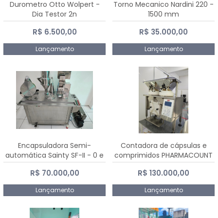
Durometro Otto Wolpert -
Torno Mecanico Nardini 220 -
Dia Testor 2n
1500 mm
R$ 6.500,00
R$ 35.000,00
Lançamento
Lançamento
Encapsuladora Semi-
Contadora de cápsulas e
automática Sainty SF-II - 0 e
comprimidos PHARMACOUNT
00
- 2-2R3
R$ 70.000,00
R$ 130.000,00
Lançamento
Lançamento