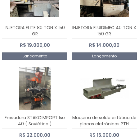
INJETORA ELITE 80 TON X 150
INJETORA FLUIDIMEC 40 TON X
GR
150 GR
R$ 19.000,00
R$ 14.000,00
Lançamento
Lançamento
Fresadora STAKOIMPORT Iso
Máquina de solda estática de
40 ( Soviética )
placas eletrônicas PTH
DIALSAT
R$ 22.000,00
R$ 15.000,00