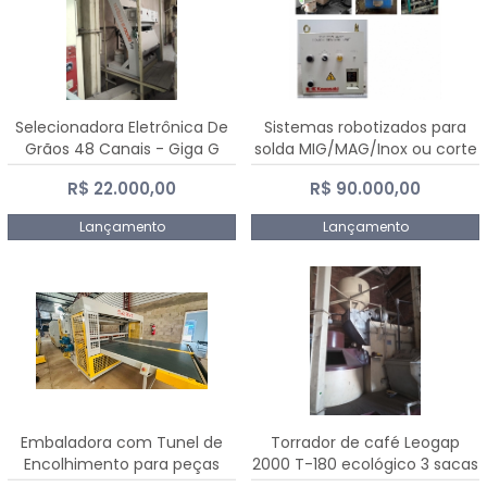
Selecionadora Eletrônica De
Sistemas robotizados para
Grãos 48 Canais - Giga G
solda MIG/MAG/Inox ou corte
10000
plasma
R$ 22.000,00
R$ 90.000,00
Lançamento
Lançamento
Embaladora com Tunel de
Torrador de café Leogap
Encolhimento para peças
2000 T-180 ecológico 3 sacas
grandes portas janelas -
de carga 540 kg/h