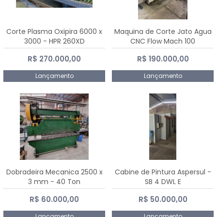
Corte Plasma Oxipira 6000 x
Maquina de Corte Jato Agua
3000 - HPR 260XD
CNC Flow Mach 100
R$ 270.000,00
R$ 190.000,00
Lançamento
Lançamento
Dobradeira Mecanica 2500 x
Cabine de Pintura Aspersul -
3 mm - 40 Ton
SB 4 DWL E
R$ 60.000,00
R$ 50.000,00
Lançamento
Lançamento