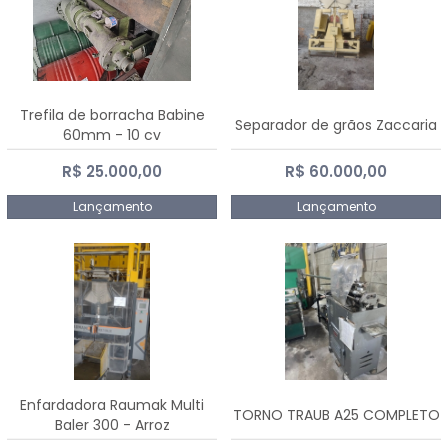
Trefila de borracha Babine
Separador de grãos Zaccaria
60mm - 10 cv
R$ 25.000,00
R$ 60.000,00
Lançamento
Lançamento
Enfardadora Raumak Multi
TORNO TRAUB A25 COMPLETO
Baler 300 - Arroz