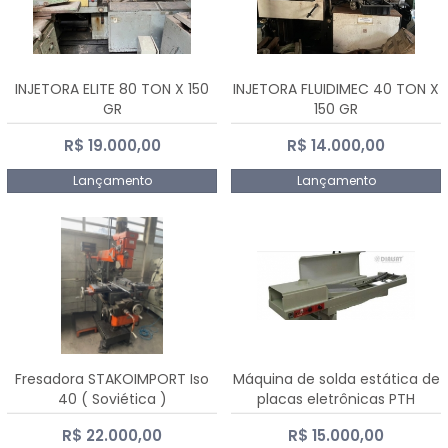
INJETORA ELITE 80 TON X 150
INJETORA FLUIDIMEC 40 TON X
GR
150 GR
R$ 19.000,00
R$ 14.000,00
Lançamento
Lançamento
Fresadora STAKOIMPORT Iso
Máquina de solda estática de
40 ( Soviética )
placas eletrônicas PTH
DIALSAT
R$ 22.000,00
R$ 15.000,00