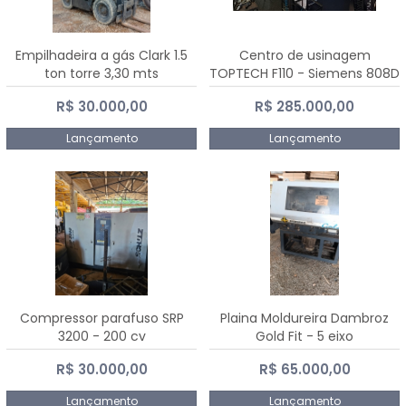
Empilhadeira a gás Clark 1.5
Centro de usinagem
ton torre 3,30 mts
TOPTECH F110 - Siemens 808D
Advanced
R$ 30.000,00
R$ 285.000,00
Lançamento
Lançamento
Compressor parafuso SRP
Plaina Moldureira Dambroz
3200 - 200 cv
Gold Fit - 5 eixo
R$ 30.000,00
R$ 65.000,00
Lançamento
Lançamento