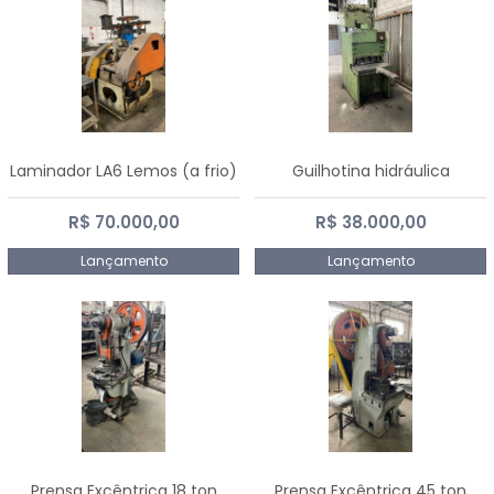
Laminador LA6 Lemos (a frio)
Guilhotina hidráulica
R$ 70.000,00
R$ 38.000,00
Lançamento
Lançamento
Prensa Excêntrica 18 ton
Prensa Excêntrica 45 ton