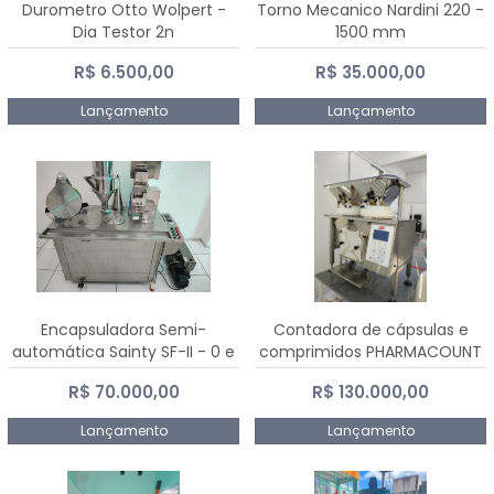
Durometro Otto Wolpert -
Torno Mecanico Nardini 220 -
Dia Testor 2n
1500 mm
R$ 6.500,00
R$ 35.000,00
Lançamento
Lançamento
Encapsuladora Semi-
Contadora de cápsulas e
automática Sainty SF-II - 0 e
comprimidos PHARMACOUNT
00
- 2-2R3
R$ 70.000,00
R$ 130.000,00
Lançamento
Lançamento