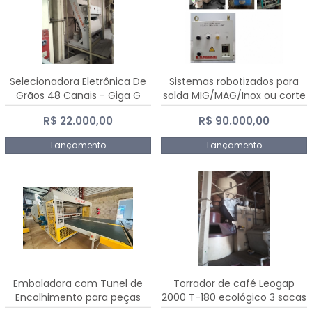
Selecionadora Eletrônica De
Sistemas robotizados para
Grãos 48 Canais - Giga G
solda MIG/MAG/Inox ou corte
10000
plasma
R$ 22.000,00
R$ 90.000,00
Lançamento
Lançamento
Embaladora com Tunel de
Torrador de café Leogap
Encolhimento para peças
2000 T-180 ecológico 3 sacas
grandes portas janelas -
de carga 540 kg/h