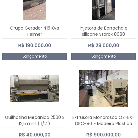
Grupo Gerador 415 Kva
Injetora de Borracha e
Heimer
silicone Storck 8080
R$ 190.000,00
R$ 28.000,00
Lançamento
Lançamento
Guilhotina Mecanica 2500 x
Extrusora Monorosca OZ-EX-
12,5 mm ( 1/2 )
DRC-80 - Madeira Plástica
R$ 40.000,00
R$ 900.000,00