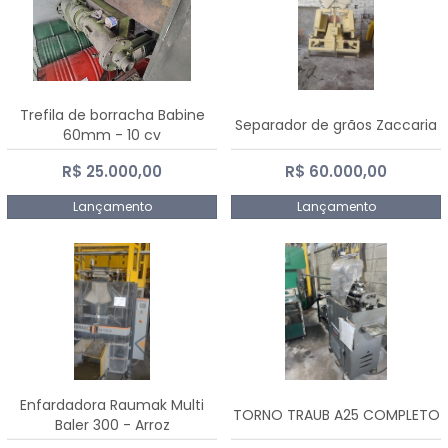
Trefila de borracha Babine
Separador de grãos Zaccaria
60mm - 10 cv
R$ 25.000,00
R$ 60.000,00
Lançamento
Lançamento
Enfardadora Raumak Multi
TORNO TRAUB A25 COMPLETO
Baler 300 - Arroz