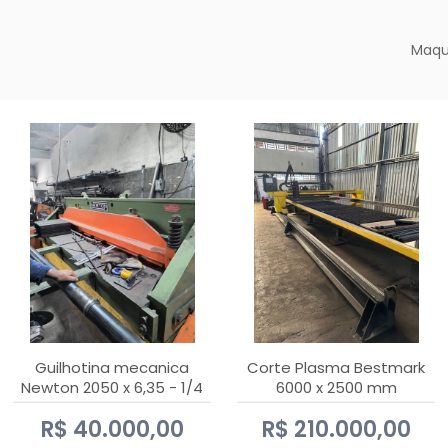
Maqu
Guilhotina mecanica
Corte Plasma Bestmark
Newton 2050 x 6,35 - 1/4
6000 x 2500 mm
Hypertherm MaxPro 200
R$ 40.000,00
R$ 210.000,00