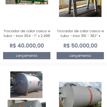
Trocador de calor casco e
Trocador de calor casco e
tubo - inox 304 - 1” x 2.498
tubo - inox 316 - 38,1” x
mm
2.030 mm
R$ 40.000,00
R$ 50.000,00
Lançamento
Lançamento