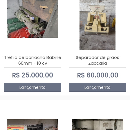
Trefila de borracha Babine
Separador de grãos
60mm - 10 cv
Zaccaria
R$ 25.000,00
R$ 60.000,00
Lançamento
Lançamento