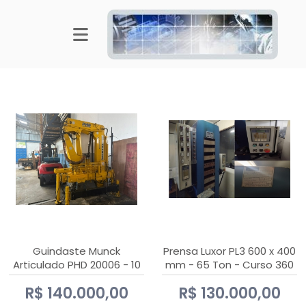
Guindaste Munck
Prensa Luxor PL3 600 x 400
Articulado PHD 20006 - 10
mm - 65 Ton - Curso 360
Ton
mm
R$ 140.000,00
R$ 130.000,00