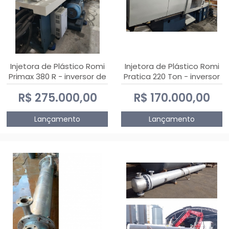
Injetora de Plástico Romi
Injetora de Plástico Romi
Primax 380 R - inversor de
Pratica 220 Ton - inversor
frequência NR 12
de frequência NR 12
R$ 275.000,00
R$ 170.000,00
Lançamento
Lançamento