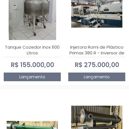
Tanque Cozedor inox 600
Injetora Romi de Plástico
Litros
Primax 380 R - inversor de
frequência NR 12 - 2008
R$ 155.000,00
R$ 275.000,00
Lançamento
Lançamento