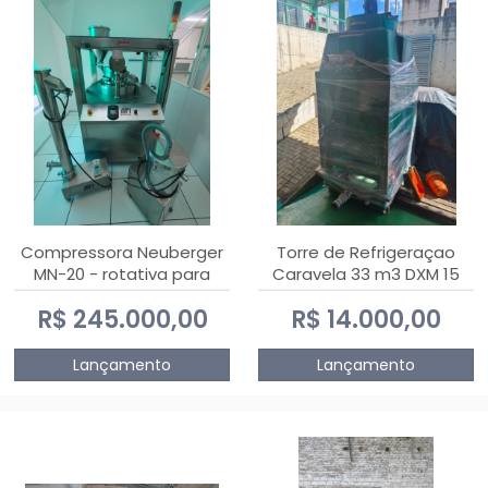
Compressora Neuberger
Torre de Refrigeraçao
MN-20 - rotativa para
Caravela 33 m3 DXM 15
produção de
R$ 245.000,00
R$ 14.000,00
comprimidos
Lançamento
Lançamento