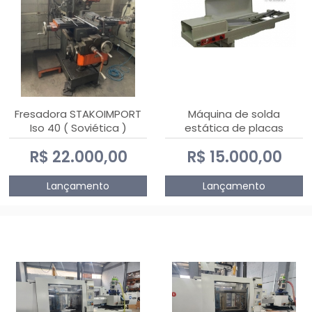
Fresadora STAKOIMPORT
Máquina de solda
Iso 40 ( Soviética )
estática de placas
eletrônicas PTH DIALSAT
R$ 22.000,00
R$ 15.000,00
Lançamento
Lançamento