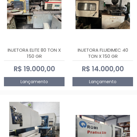
INJETORA ELITE 80 TON X
INJETORA FLUIDIMEC 40
150 GR
TON X 150 GR
R$ 19.000,00
R$ 14.000,00
Lançamento
Lançamento