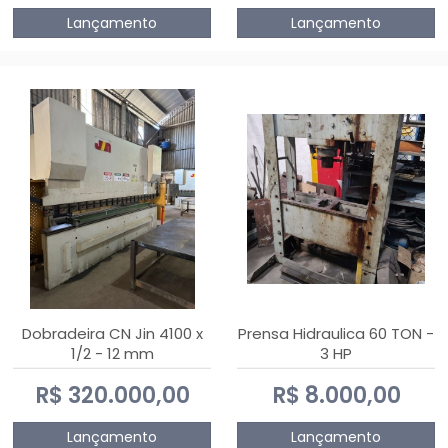
Lançamento
Lançamento
Dobradeira CN Jin 4100 x
Prensa Hidraulica 60 TON -
1/2 - 12 mm
3 HP
R$ 320.000,00
R$ 8.000,00
Lançamento
Lançamento