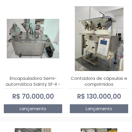
Encapsuladora Semi-
Contadora de cápsulas e
automática Sainty SF-II -
comprimidos
0 e 00
PHARMACOUNT - 2-2R3
R$ 70.000,00
R$ 130.000,00
Lançamento
Lançamento