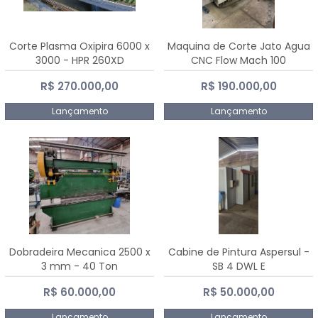
Corte Plasma Oxipira 6000 x
Maquina de Corte Jato Agua
3000 - HPR 260XD
CNC Flow Mach 100
R$ 270.000,00
R$ 190.000,00
Lançamento
Lançamento
Dobradeira Mecanica 2500 x
Cabine de Pintura Aspersul -
3 mm - 40 Ton
SB 4 DWL E
R$ 60.000,00
R$ 50.000,00
Lançamento
Lançamento