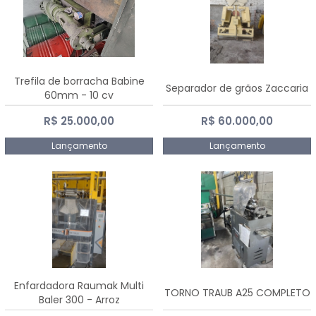
Trefila de borracha Babine
Separador de grãos Zaccaria
60mm - 10 cv
R$ 25.000,00
R$ 60.000,00
Lançamento
Lançamento
Enfardadora Raumak Multi
TORNO TRAUB A25 COMPLETO
Baler 300 - Arroz