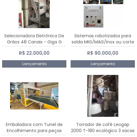
Selecionadora Eletrônica De
Sistemas robotizados para
Grãos 48 Canais - Giga G
solda MIG/MAG/Inox ou corte
10000
plasma
R$ 22.000,00
R$ 90.000,00
Lançamento
Lançamento
Embaladora com Tunel de
Torrador de café Leogap
Encolhimento para peças
2000 T-180 ecológico 3 sacas
grandes portas janelas -
de carga 540 kg/h