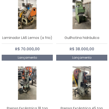
Laminador LA6 Lemos (a frio)
Guilhotina hidráulica
R$ 70.000,00
R$ 38.000,00
Lançamento
Lançamento
Prensa Excêntrica 18 ton
Prensa Excêntrica 45 ton