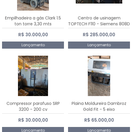
Empilhadeira a gás Clark 1.5
Centro de usinagem
ton torre 3,30 mts
TOPTECH F110 - Siemens 808D
Advanced
R$ 30.000,00
R$ 285.000,00
Lançamento
Lançamento
Compressor parafuso SRP
Plaina Moldureira Dambroz
3200 - 200 cv
Gold Fit - 5 eixo
R$ 30.000,00
R$ 65.000,00
Lançamento
Lançamento