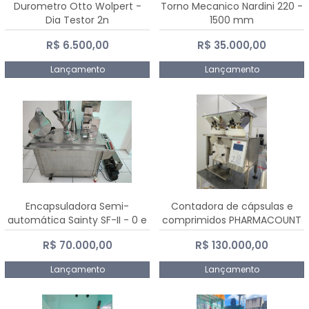
Durometro Otto Wolpert -
Torno Mecanico Nardini 220 -
Dia Testor 2n
1500 mm
R$ 6.500,00
R$ 35.000,00
Lançamento
Lançamento
Encapsuladora Semi-
Contadora de cápsulas e
automática Sainty SF-II - 0 e
comprimidos PHARMACOUNT
00
- 2-2R3
R$ 70.000,00
R$ 130.000,00
Lançamento
Lançamento