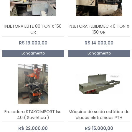
INJETORA ELITE 80 TON X 150
INJETORA FLUIDIMEC 40 TON X
GR
150 GR
R$ 19.000,00
R$ 14.000,00
Lançamento
Lançamento
Fresadora STAKOIMPORT Iso
Máquina de solda estática de
40 ( Soviética )
placas eletrônicas PTH
DIALSAT
R$ 22.000,00
R$ 15.000,00