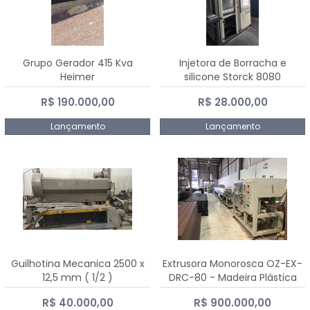
Grupo Gerador 415 Kva
Injetora de Borracha e
Heimer
silicone Storck 8080
R$ 190.000,00
R$ 28.000,00
Lançamento
Lançamento
Guilhotina Mecanica 2500 x
Extrusora Monorosca OZ-EX-
12,5 mm ( 1/2 )
DRC-80 - Madeira Plástica
R$ 40.000,00
R$ 900.000,00