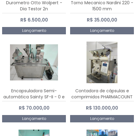
Durometro Otto Wolpert -
Torno Mecanico Nardini 220 -
Dia Testor 2n
1500 mm
R$ 6.500,00
R$ 35.000,00
Lançamento
Lançamento
Encapsuladora Semi-
Contadora de cápsulas e
automática Sainty SF-II - 0 e
comprimidos PHARMACOUNT
00
- 2-2R3
R$ 70.000,00
R$ 130.000,00
Lançamento
Lançamento