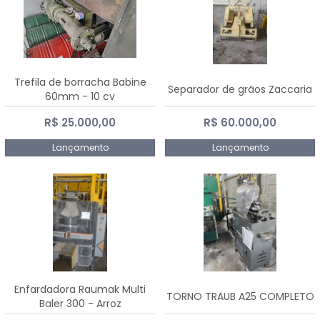
Trefila de borracha Babine
Separador de grãos Zaccaria
60mm - 10 cv
R$ 25.000,00
R$ 60.000,00
Lançamento
Lançamento
Enfardadora Raumak Multi
TORNO TRAUB A25 COMPLETO
Baler 300 - Arroz