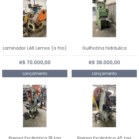
Laminador LA6 Lemos (a frio)
Guilhotina hidráulica
R$ 70.000,00
R$ 38.000,00
Lançamento
Lançamento
Prensa Excêntrica 18 ton
Prensa Excêntrica 45 ton