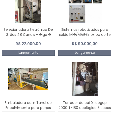
Selecionadora Eletrônica De
Sistemas robotizados para
Grãos 48 Canais - Giga G
solda MIG/MAG/Inox ou corte
10000
plasma
R$ 22.000,00
R$ 90.000,00
Lançamento
Lançamento
Embaladora com Tunel de
Torrador de café Leogap
Encolhimento para peças
2000 T-180 ecológico 3 sacas
grandes portas janelas -
de carga 540 kg/h