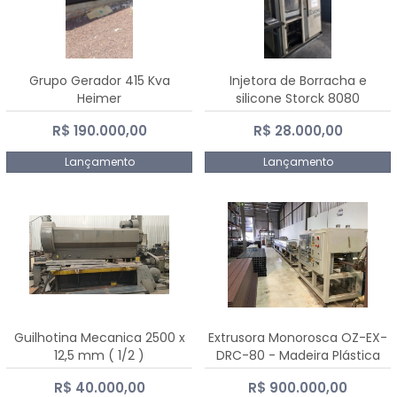
Grupo Gerador 415 Kva
Injetora de Borracha e
Heimer
silicone Storck 8080
R$ 190.000,00
R$ 28.000,00
Lançamento
Lançamento
Guilhotina Mecanica 2500 x
Extrusora Monorosca OZ-EX-
12,5 mm ( 1/2 )
DRC-80 - Madeira Plástica
R$ 40.000,00
R$ 900.000,00