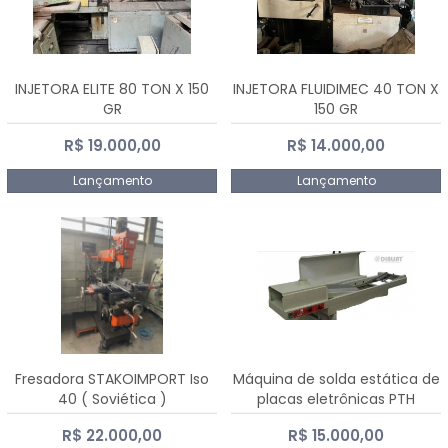
INJETORA ELITE 80 TON X 150
INJETORA FLUIDIMEC 40 TON X
GR
150 GR
R$ 19.000,00
R$ 14.000,00
Lançamento
Lançamento
Fresadora STAKOIMPORT Iso
Máquina de solda estática de
40 ( Soviética )
placas eletrônicas PTH
DIALSAT
R$ 22.000,00
R$ 15.000,00