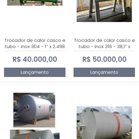
Trocador de calor casco e
Trocador de calor casco e
tubo - inox 304 - 1” x 2.498
tubo - inox 316 - 38,1” x
mm
2.030 mm
R$ 40.000,00
R$ 50.000,00
Lançamento
Lançamento