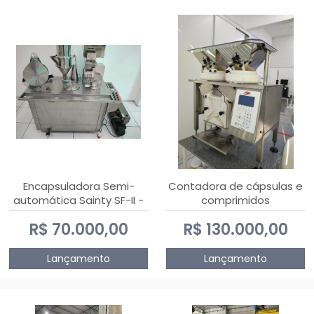
Encapsuladora Semi-
Contadora de cápsulas e
automática Sainty SF-II -
comprimidos
0 e 00
PHARMACOUNT - 2-2R3
R$ 70.000,00
R$ 130.000,00
Lançamento
Lançamento