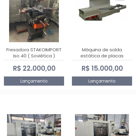
Fresadora STAKOIMPORT
Máquina de solda
Iso 40 ( Soviética )
estática de placas
eletrônicas PTH DIALSAT
R$ 22.000,00
R$ 15.000,00
Lançamento
Lançamento