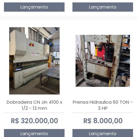
Lançamento
Lançamento
Dobradeira CN Jin 4100 x
Prensa Hidraulica 60 TON -
1/2 - 12 mm
3 HP
R$ 320.000,00
R$ 8.000,00
Lançamento
Lançamento