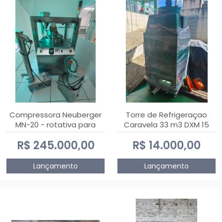
Compressora Neuberger
Torre de Refrigeraçao
MN-20 - rotativa para
Caravela 33 m3 DXM 15
produção de
R$ 245.000,00
R$ 14.000,00
comprimidos
Lançamento
Lançamento