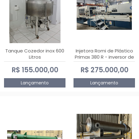
Tanque Cozedor inox 600
Injetora Romi de Plástico
Litros
Primax 380 R - inversor de
frequência NR 12 - 2008
R$ 155.000,00
R$ 275.000,00
Lançamento
Lançamento