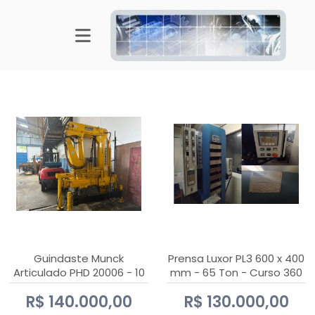
Guindaste Munck
Prensa Luxor PL3 600 x 400
Articulado PHD 20006 - 10
mm - 65 Ton - Curso 360
Ton
mm
R$ 140.000,00
R$ 130.000,00