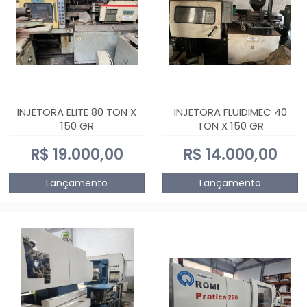
INJETORA ELITE 80 TON X
INJETORA FLUIDIMEC 40
150 GR
TON X 150 GR
R$ 19.000,00
R$ 14.000,00
Lançamento
Lançamento