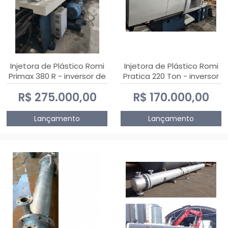
Injetora de Plástico Romi
Injetora de Plástico Romi
Primax 380 R - inversor de
Pratica 220 Ton - inversor
frequência NR 12
de frequência NR 12
R$ 275.000,00
R$ 170.000,00
Lançamento
Lançamento