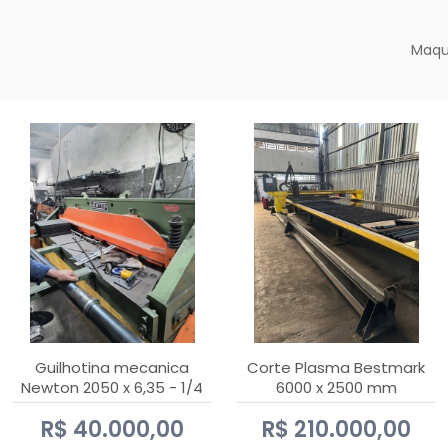
Maqu
Guilhotina mecanica
Corte Plasma Bestmark
Newton 2050 x 6,35 - 1/4
6000 x 2500 mm
Hypertherm MaxPro 200
R$ 40.000,00
R$ 210.000,00