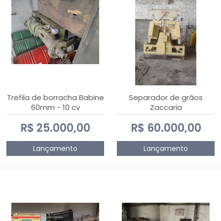
Trefila de borracha Babine
Separador de grãos
60mm - 10 cv
Zaccaria
R$ 25.000,00
R$ 60.000,00
Lançamento
Lançamento