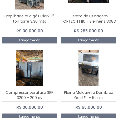
Empilhadeira a gás Clark 1.5
Centro de usinagem
ton torre 3,30 mts
TOPTECH F110 - Siemens 808D
Advanced
R$ 30.000,00
R$ 285.000,00
Lançamento
Lançamento
Compressor parafuso SRP
Plaina Moldureira Dambroz
3200 - 200 cv
Gold Fit - 5 eixo
R$ 30.000,00
R$ 65.000,00
Lançamento
Lançamento