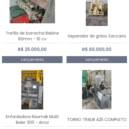
Trefila de borracha Babine
Separador de grãos Zaccaria
60mm - 10 cv
R$ 25.000,00
R$ 60.000,00
Lançamento
Lançamento
Enfardadora Raumak Multi
TORNO TRAUB A25 COMPLETO
Baler 300 - Arroz