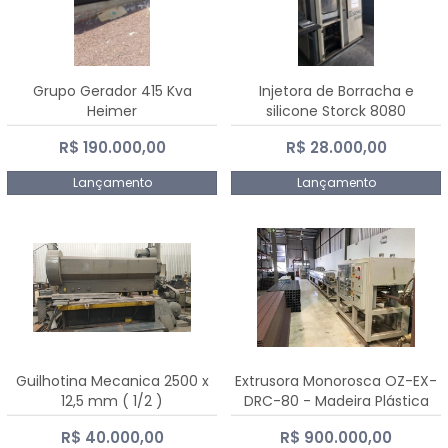
Grupo Gerador 415 Kva
Injetora de Borracha e
Heimer
silicone Storck 8080
R$ 190.000,00
R$ 28.000,00
Lançamento
Lançamento
Guilhotina Mecanica 2500 x
Extrusora Monorosca OZ-EX-
12,5 mm ( 1/2 )
DRC-80 - Madeira Plástica
R$ 40.000,00
R$ 900.000,00