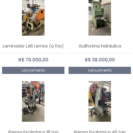
Laminador LA6 Lemos (a frio)
Guilhotina hidráulica
R$ 70.000,00
R$ 38.000,00
Lançamento
Lançamento
Prensa Excêntrica 18 ton
Prensa Excêntrica 45 ton