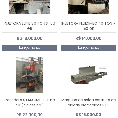
INJETORA ELITE 80 TON X 150
INJETORA FLUIDIMEC 40 TON X
GR
150 GR
R$ 19.000,00
R$ 14.000,00
Lançamento
Lançamento
Fresadora STAKOIMPORT Iso
Máquina de solda estática de
40 ( Soviética )
placas eletrônicas PTH
DIALSAT
R$ 22.000,00
R$ 15.000,00