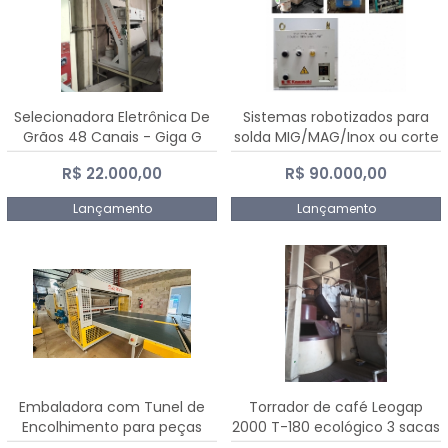
Selecionadora Eletrônica De
Sistemas robotizados para
Grãos 48 Canais - Giga G
solda MIG/MAG/Inox ou corte
10000
plasma
R$ 22.000,00
R$ 90.000,00
Lançamento
Lançamento
Embaladora com Tunel de
Torrador de café Leogap
Encolhimento para peças
2000 T-180 ecológico 3 sacas
grandes portas janelas -
de carga 540 kg/h