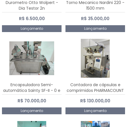
Durometro Otto Wolpert -
Torno Mecanico Nardini 220 -
Dia Testor 2n
1500 mm
R$ 6.500,00
R$ 35.000,00
Lançamento
Lançamento
Encapsuladora Semi-
Contadora de cápsulas e
automática Sainty SF-II - 0 e
comprimidos PHARMACOUNT
00
- 2-2R3
R$ 70.000,00
R$ 130.000,00
Lançamento
Lançamento