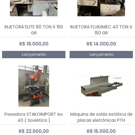
INJETORA ELITE 80 TON X 150
INJETORA FLUIDIMEC 40 TON X
GR
150 GR
R$ 19.000,00
R$ 14.000,00
Lançamento
Lançamento
Fresadora STAKOIMPORT Iso
Máquina de solda estática de
40 ( Soviética )
placas eletrônicas PTH
DIALSAT
R$ 22.000,00
R$ 15.000,00