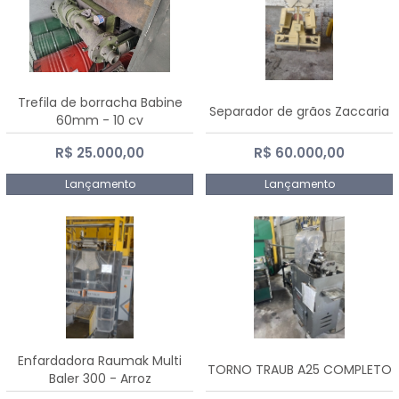
Trefila de borracha Babine
Separador de grãos Zaccaria
60mm - 10 cv
R$ 25.000,00
R$ 60.000,00
Lançamento
Lançamento
Enfardadora Raumak Multi
TORNO TRAUB A25 COMPLETO
Baler 300 - Arroz