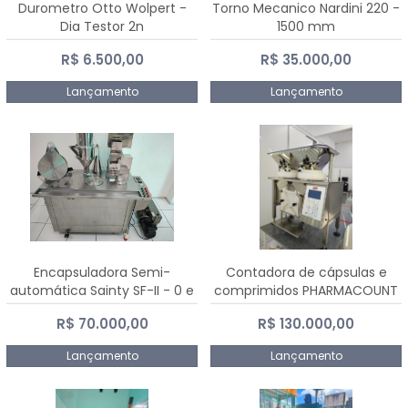
Durometro Otto Wolpert -
Torno Mecanico Nardini 220 -
Dia Testor 2n
1500 mm
R$ 6.500,00
R$ 35.000,00
Lançamento
Lançamento
Encapsuladora Semi-
Contadora de cápsulas e
automática Sainty SF-II - 0 e
comprimidos PHARMACOUNT
00
- 2-2R3
R$ 70.000,00
R$ 130.000,00
Lançamento
Lançamento