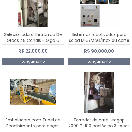
Selecionadora Eletrônica De
Sistemas robotizados para
Grãos 48 Canais - Giga G
solda MIG/MAG/Inox ou corte
10000
plasma
R$ 22.000,00
R$ 90.000,00
Lançamento
Lançamento
Embaladora com Tunel de
Torrador de café Leogap
Encolhimento para peças
2000 T-180 ecológico 3 sacas
grandes portas janelas -
de carga 540 kg/h