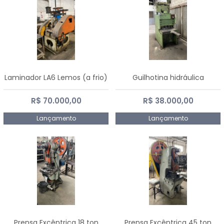
Laminador LA6 Lemos (a frio)
Guilhotina hidráulica
R$ 70.000,00
R$ 38.000,00
Lançamento
Lançamento
Prensa Excêntrica 18 ton
Prensa Excêntrica 45 ton