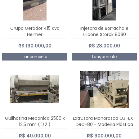
Grupo Gerador 415 Kva
Injetora de Borracha e
Heimer
silicone Storck 8080
R$ 190.000,00
R$ 28.000,00
Lançamento
Lançamento
Guilhotina Mecanica 2500 x
Extrusora Monorosca OZ-EX-
12,5 mm ( 1/2 )
DRC-80 - Madeira Plástica
R$ 40.000,00
R$ 900.000,00