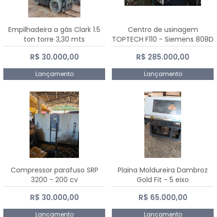
Empilhadeira a gás Clark 1.5
Centro de usinagem
ton torre 3,30 mts
TOPTECH F110 - Siemens 808D
Advanced
R$ 30.000,00
R$ 285.000,00
Lançamento
Lançamento
Compressor parafuso SRP
Plaina Moldureira Dambroz
3200 - 200 cv
Gold Fit - 5 eixo
R$ 30.000,00
R$ 65.000,00
Lançamento
Lançamento