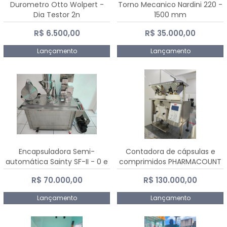
Durometro Otto Wolpert -
Torno Mecanico Nardini 220 -
Dia Testor 2n
1500 mm
R$ 6.500,00
R$ 35.000,00
Lançamento
Lançamento
Encapsuladora Semi-
Contadora de cápsulas e
automática Sainty SF-II - 0 e
comprimidos PHARMACOUNT
00
- 2-2R3
R$ 70.000,00
R$ 130.000,00
Lançamento
Lançamento