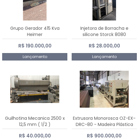
Grupo Gerador 415 Kva
Injetora de Borracha e
Heimer
silicone Storck 8080
R$ 190.000,00
R$ 28.000,00
Lançamento
Lançamento
Guilhotina Mecanica 2500 x
Extrusora Monorosca OZ-EX-
12,5 mm ( 1/2 )
DRC-80 - Madeira Plástica
R$ 40.000,00
R$ 900.000,00