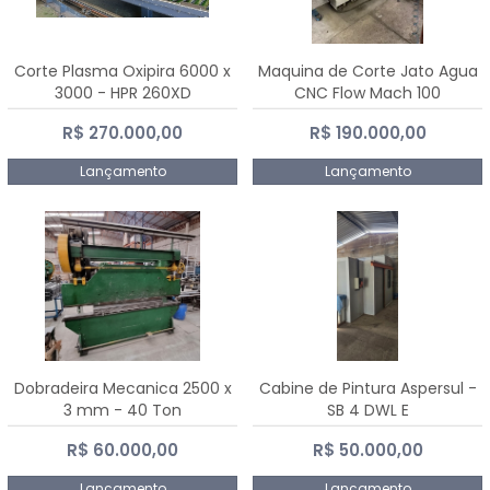
Corte Plasma Oxipira 6000 x
Maquina de Corte Jato Agua
3000 - HPR 260XD
CNC Flow Mach 100
R$ 270.000,00
R$ 190.000,00
Lançamento
Lançamento
Dobradeira Mecanica 2500 x
Cabine de Pintura Aspersul -
3 mm - 40 Ton
SB 4 DWL E
R$ 60.000,00
R$ 50.000,00
Lançamento
Lançamento