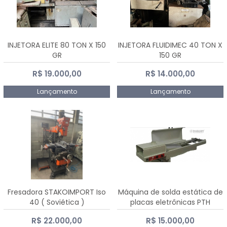
INJETORA ELITE 80 TON X 150
INJETORA FLUIDIMEC 40 TON X
GR
150 GR
R$ 19.000,00
R$ 14.000,00
Lançamento
Lançamento
Fresadora STAKOIMPORT Iso
Máquina de solda estática de
40 ( Soviética )
placas eletrônicas PTH
DIALSAT
R$ 22.000,00
R$ 15.000,00