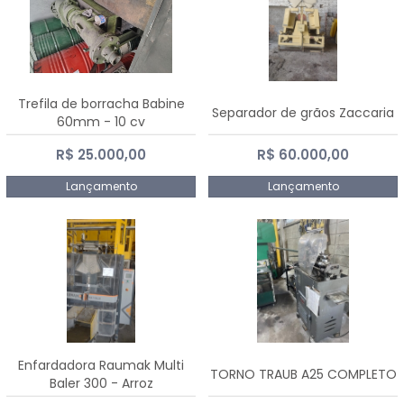
Trefila de borracha Babine
Separador de grãos Zaccaria
60mm - 10 cv
R$ 25.000,00
R$ 60.000,00
Lançamento
Lançamento
Enfardadora Raumak Multi
TORNO TRAUB A25 COMPLETO
Baler 300 - Arroz