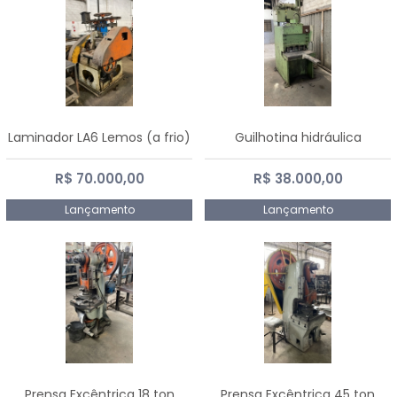
Laminador LA6 Lemos (a frio)
Guilhotina hidráulica
R$ 70.000,00
R$ 38.000,00
Lançamento
Lançamento
Prensa Excêntrica 18 ton
Prensa Excêntrica 45 ton