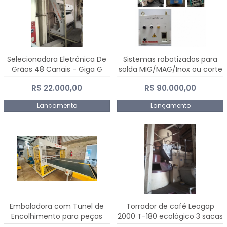
Selecionadora Eletrônica De
Sistemas robotizados para
Grãos 48 Canais - Giga G
solda MIG/MAG/Inox ou corte
10000
plasma
R$ 22.000,00
R$ 90.000,00
Lançamento
Lançamento
Embaladora com Tunel de
Torrador de café Leogap
Encolhimento para peças
2000 T-180 ecológico 3 sacas
grandes portas janelas -
de carga 540 kg/h