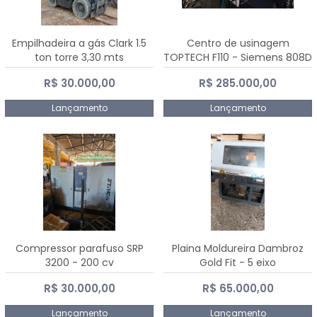
Empilhadeira a gás Clark 1.5
Centro de usinagem
ton torre 3,30 mts
TOPTECH F110 - Siemens 808D
Advanced
R$ 30.000,00
R$ 285.000,00
Lançamento
Lançamento
Compressor parafuso SRP
Plaina Moldureira Dambroz
3200 - 200 cv
Gold Fit - 5 eixo
R$ 30.000,00
R$ 65.000,00
Lançamento
Lançamento