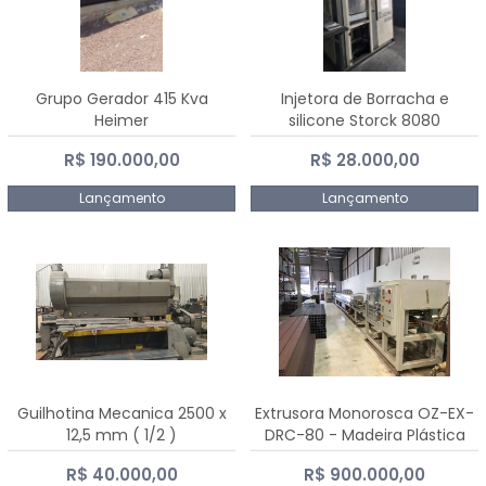
Grupo Gerador 415 Kva
Injetora de Borracha e
Heimer
silicone Storck 8080
R$ 190.000,00
R$ 28.000,00
Lançamento
Lançamento
Guilhotina Mecanica 2500 x
Extrusora Monorosca OZ-EX-
12,5 mm ( 1/2 )
DRC-80 - Madeira Plástica
R$ 40.000,00
R$ 900.000,00