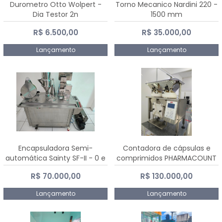
Durometro Otto Wolpert -
Torno Mecanico Nardini 220 -
Dia Testor 2n
1500 mm
R$ 6.500,00
R$ 35.000,00
Lançamento
Lançamento
Encapsuladora Semi-
Contadora de cápsulas e
automática Sainty SF-II - 0 e
comprimidos PHARMACOUNT
00
- 2-2R3
R$ 70.000,00
R$ 130.000,00
Lançamento
Lançamento