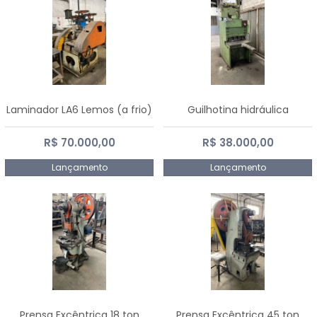
Laminador LA6 Lemos (a frio)
Guilhotina hidráulica
R$ 70.000,00
R$ 38.000,00
Lançamento
Lançamento
Prensa Excêntrica 18 ton
Prensa Excêntrica 45 ton