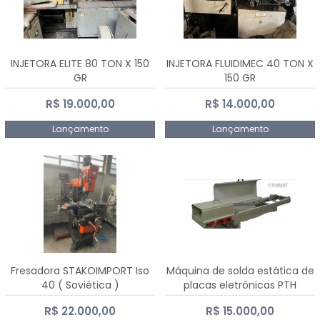
INJETORA ELITE 80 TON X 150
INJETORA FLUIDIMEC 40 TON X
GR
150 GR
R$ 19.000,00
R$ 14.000,00
Lançamento
Lançamento
Fresadora STAKOIMPORT Iso
Máquina de solda estática de
40 ( Soviética )
placas eletrônicas PTH
DIALSAT
R$ 22.000,00
R$ 15.000,00