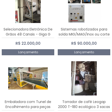
Selecionadora Eletrônica De
Sistemas robotizados para
Grãos 48 Canais - Giga G
solda MIG/MAG/Inox ou corte
10000
plasma
R$ 22.000,00
R$ 90.000,00
Lançamento
Lançamento
Embaladora com Tunel de
Torrador de café Leogap
Encolhimento para peças
2000 T-180 ecológico 3 sacas
grandes portas janelas -
de carga 540 kg/h