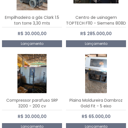
Empilhadeira a gás Clark 1.5
Centro de usinagem
ton torre 3,30 mts
TOPTECH F110 - Siemens 808D
Advanced
R$ 30.000,00
R$ 285.000,00
Lançamento
Lançamento
Compressor parafuso SRP
Plaina Moldureira Dambroz
3200 - 200 cv
Gold Fit - 5 eixo
R$ 30.000,00
R$ 65.000,00
Lançamento
Lançamento