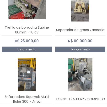
Trefila de borracha Babine
Separador de grãos Zaccaria
60mm - 10 cv
R$ 25.000,00
R$ 60.000,00
Lançamento
Lançamento
Enfardadora Raumak Multi
TORNO TRAUB A25 COMPLETO
Baler 300 - Arroz