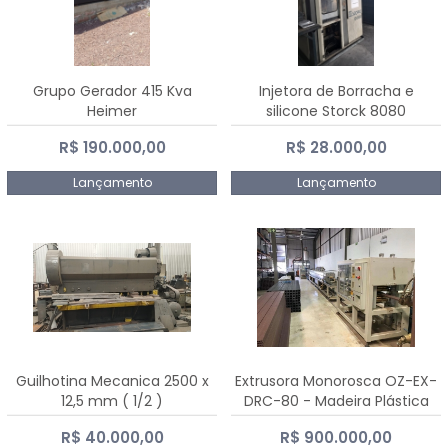
Grupo Gerador 415 Kva
Injetora de Borracha e
Heimer
silicone Storck 8080
R$ 190.000,00
R$ 28.000,00
Lançamento
Lançamento
Guilhotina Mecanica 2500 x
Extrusora Monorosca OZ-EX-
12,5 mm ( 1/2 )
DRC-80 - Madeira Plástica
R$ 40.000,00
R$ 900.000,00