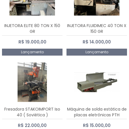
INJETORA ELITE 80 TON X 150
INJETORA FLUIDIMEC 40 TON X
GR
150 GR
R$ 19.000,00
R$ 14.000,00
Lançamento
Lançamento
Fresadora STAKOIMPORT Iso
Máquina de solda estática de
40 ( Soviética )
placas eletrônicas PTH
DIALSAT
R$ 22.000,00
R$ 15.000,00