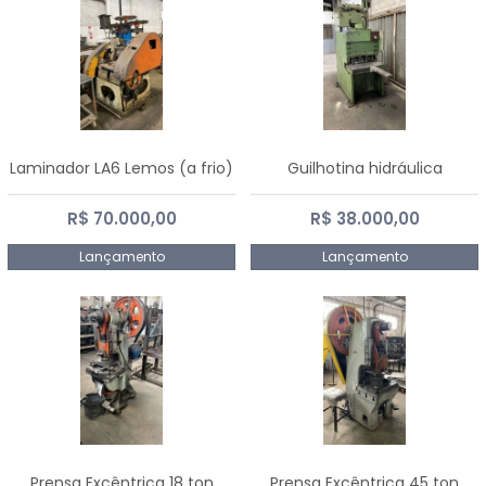
Laminador LA6 Lemos (a frio)
Guilhotina hidráulica
R$ 70.000,00
R$ 38.000,00
Lançamento
Lançamento
Prensa Excêntrica 18 ton
Prensa Excêntrica 45 ton