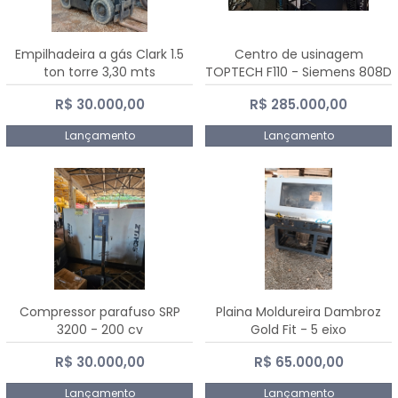
Empilhadeira a gás Clark 1.5
Centro de usinagem
ton torre 3,30 mts
TOPTECH F110 - Siemens 808D
Advanced
R$ 30.000,00
R$ 285.000,00
Lançamento
Lançamento
Compressor parafuso SRP
Plaina Moldureira Dambroz
3200 - 200 cv
Gold Fit - 5 eixo
R$ 30.000,00
R$ 65.000,00
Lançamento
Lançamento