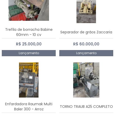
Trefila de borracha Babine
Separador de grãos Zaccaria
60mm - 10 cv
R$ 25.000,00
R$ 60.000,00
Lançamento
Lançamento
Enfardadora Raumak Multi
TORNO TRAUB A25 COMPLETO
Baler 300 - Arroz