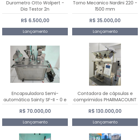
Durometro Otto Wolpert -
Torno Mecanico Nardini 220 -
Dia Testor 2n
1500 mm
R$ 6.500,00
R$ 35.000,00
Lançamento
Lançamento
Encapsuladora Semi-
Contadora de cápsulas e
automática Sainty SF-II - 0 e
comprimidos PHARMACOUNT
00
- 2-2R3
R$ 70.000,00
R$ 130.000,00
Lançamento
Lançamento