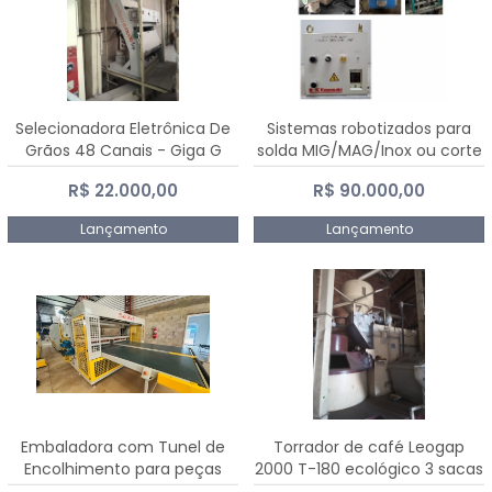
Selecionadora Eletrônica De
Sistemas robotizados para
Grãos 48 Canais - Giga G
solda MIG/MAG/Inox ou corte
10000
plasma
R$ 22.000,00
R$ 90.000,00
Lançamento
Lançamento
Embaladora com Tunel de
Torrador de café Leogap
Encolhimento para peças
2000 T-180 ecológico 3 sacas
grandes portas janelas -
de carga 540 kg/h