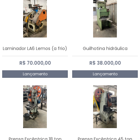
Laminador LA6 Lemos (a frio)
Guilhotina hidráulica
R$ 70.000,00
R$ 38.000,00
Lançamento
Lançamento
Prensa Excêntrica 18 ton
Prensa Excêntrica 45 ton