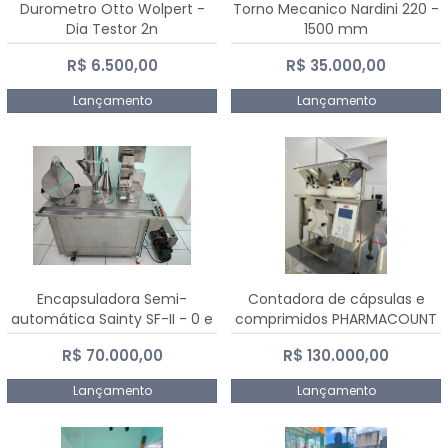
Durometro Otto Wolpert -
Torno Mecanico Nardini 220 -
Dia Testor 2n
1500 mm
R$ 6.500,00
R$ 35.000,00
Lançamento
Lançamento
Encapsuladora Semi-
Contadora de cápsulas e
automática Sainty SF-II - 0 e
comprimidos PHARMACOUNT
00
- 2-2R3
R$ 70.000,00
R$ 130.000,00
Lançamento
Lançamento