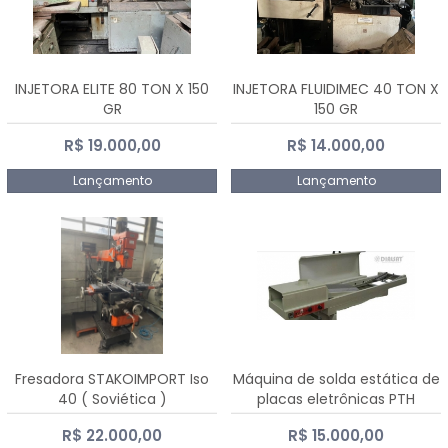
INJETORA ELITE 80 TON X 150
INJETORA FLUIDIMEC 40 TON X
GR
150 GR
R$ 19.000,00
R$ 14.000,00
Lançamento
Lançamento
Fresadora STAKOIMPORT Iso
Máquina de solda estática de
40 ( Soviética )
placas eletrônicas PTH
DIALSAT
R$ 22.000,00
R$ 15.000,00