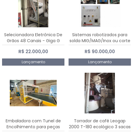
Selecionadora Eletrônica De
Sistemas robotizados para
Grãos 48 Canais - Giga G
solda MIG/MAG/Inox ou corte
10000
plasma
R$ 22.000,00
R$ 90.000,00
Lançamento
Lançamento
Embaladora com Tunel de
Torrador de café Leogap
Encolhimento para peças
2000 T-180 ecológico 3 sacas
grandes portas janelas -
de carga 540 kg/h