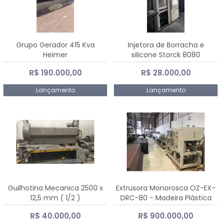
Grupo Gerador 415 Kva
Injetora de Borracha e
Heimer
silicone Storck 8080
R$ 190.000,00
R$ 28.000,00
Lançamento
Lançamento
Guilhotina Mecanica 2500 x
Extrusora Monorosca OZ-EX-
12,5 mm ( 1/2 )
DRC-80 - Madeira Plástica
R$ 40.000,00
R$ 900.000,00