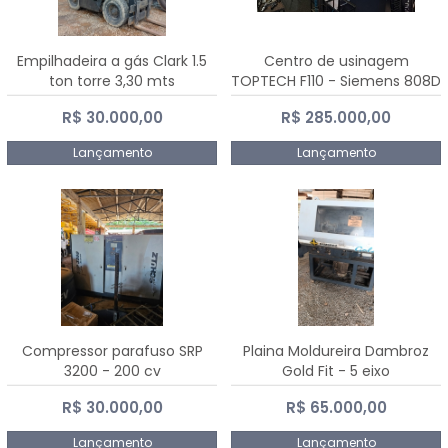
Empilhadeira a gás Clark 1.5
Centro de usinagem
ton torre 3,30 mts
TOPTECH F110 - Siemens 808D
Advanced
R$ 30.000,00
R$ 285.000,00
Lançamento
Lançamento
Compressor parafuso SRP
Plaina Moldureira Dambroz
3200 - 200 cv
Gold Fit - 5 eixo
R$ 30.000,00
R$ 65.000,00
Lançamento
Lançamento