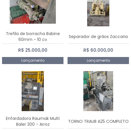
Trefila de borracha Babine
Separador de grãos Zaccaria
60mm - 10 cv
R$ 25.000,00
R$ 60.000,00
Lançamento
Lançamento
Enfardadora Raumak Multi
TORNO TRAUB A25 COMPLETO
Baler 300 - Arroz