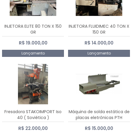
INJETORA ELITE 80 TON X 150
INJETORA FLUIDIMEC 40 TON X
GR
150 GR
R$ 19.000,00
R$ 14.000,00
Lançamento
Lançamento
Fresadora STAKOIMPORT Iso
Máquina de solda estática de
40 ( Soviética )
placas eletrônicas PTH
DIALSAT
R$ 22.000,00
R$ 15.000,00