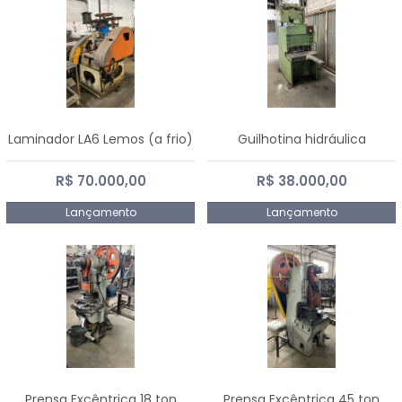
Laminador LA6 Lemos (a frio)
Guilhotina hidráulica
R$ 70.000,00
R$ 38.000,00
Lançamento
Lançamento
Prensa Excêntrica 18 ton
Prensa Excêntrica 45 ton