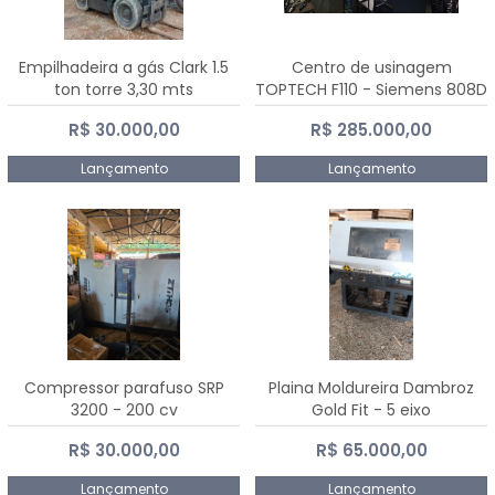
Empilhadeira a gás Clark 1.5
Centro de usinagem
ton torre 3,30 mts
TOPTECH F110 - Siemens 808D
Advanced
R$ 30.000,00
R$ 285.000,00
Lançamento
Lançamento
Compressor parafuso SRP
Plaina Moldureira Dambroz
3200 - 200 cv
Gold Fit - 5 eixo
R$ 30.000,00
R$ 65.000,00
Lançamento
Lançamento