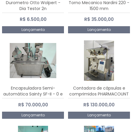
Durometro Otto Wolpert -
Torno Mecanico Nardini 220 -
Dia Testor 2n
1500 mm
R$ 6.500,00
R$ 35.000,00
Lançamento
Lançamento
Encapsuladora Semi-
Contadora de cápsulas e
automática Sainty SF-II - 0 e
comprimidos PHARMACOUNT
00
- 2-2R3
R$ 70.000,00
R$ 130.000,00
Lançamento
Lançamento