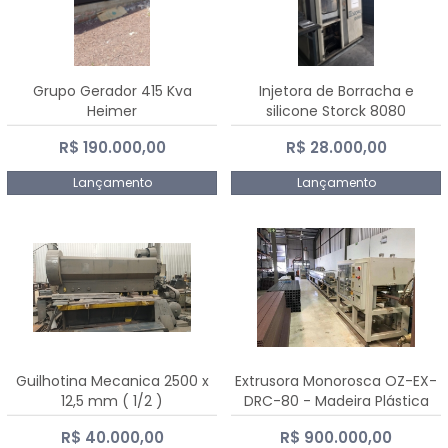
Grupo Gerador 415 Kva
Injetora de Borracha e
Heimer
silicone Storck 8080
R$ 190.000,00
R$ 28.000,00
Lançamento
Lançamento
Guilhotina Mecanica 2500 x
Extrusora Monorosca OZ-EX-
12,5 mm ( 1/2 )
DRC-80 - Madeira Plástica
R$ 40.000,00
R$ 900.000,00