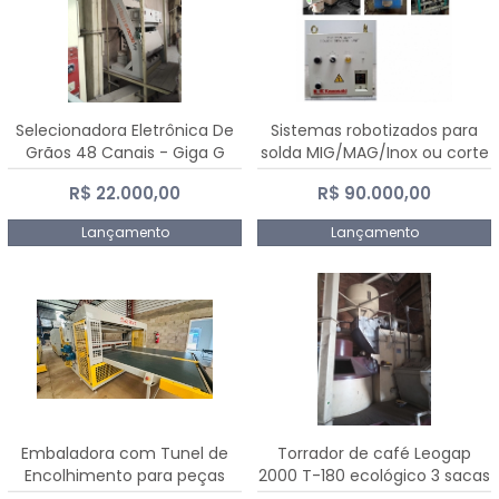
Selecionadora Eletrônica De
Sistemas robotizados para
Grãos 48 Canais - Giga G
solda MIG/MAG/Inox ou corte
10000
plasma
R$ 22.000,00
R$ 90.000,00
Lançamento
Lançamento
Embaladora com Tunel de
Torrador de café Leogap
Encolhimento para peças
2000 T-180 ecológico 3 sacas
grandes portas janelas -
de carga 540 kg/h