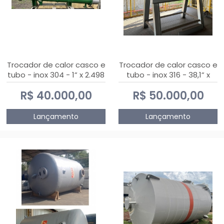
Trocador de calor casco e
Trocador de calor casco e
tubo - inox 304 - 1” x 2.498
tubo - inox 316 - 38,1” x
mm
2.030 mm
R$ 40.000,00
R$ 50.000,00
Lançamento
Lançamento