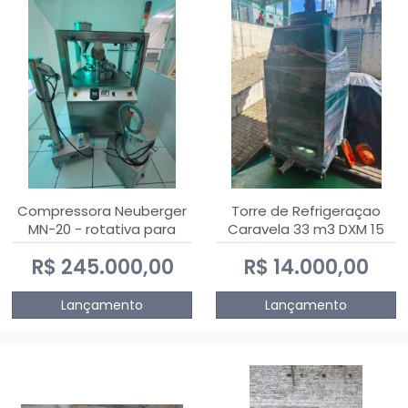
Compressora Neuberger
Torre de Refrigeraçao
MN-20 - rotativa para
Caravela 33 m3 DXM 15
produção de
R$ 245.000,00
R$ 14.000,00
comprimidos
Lançamento
Lançamento