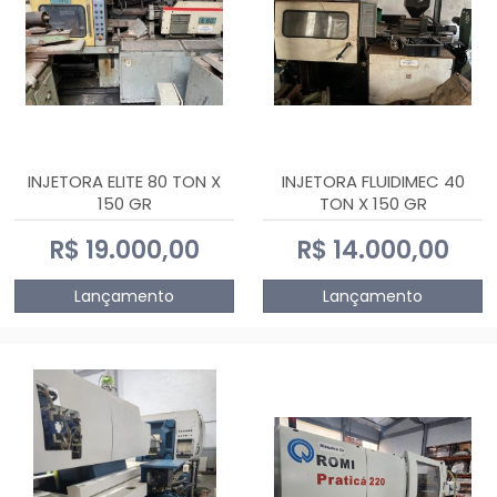
INJETORA ELITE 80 TON X
INJETORA FLUIDIMEC 40
150 GR
TON X 150 GR
R$ 19.000,00
R$ 14.000,00
Lançamento
Lançamento