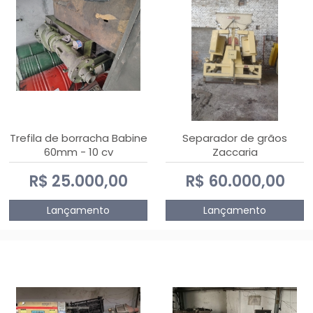
Trefila de borracha Babine
Separador de grãos
60mm - 10 cv
Zaccaria
R$ 25.000,00
R$ 60.000,00
Lançamento
Lançamento