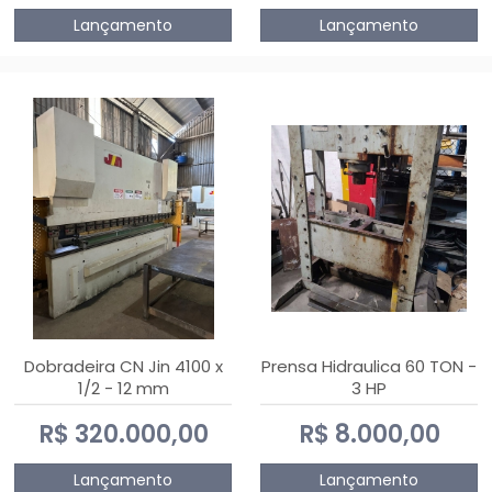
Lançamento
Lançamento
Dobradeira CN Jin 4100 x
Prensa Hidraulica 60 TON -
1/2 - 12 mm
3 HP
R$ 320.000,00
R$ 8.000,00
Lançamento
Lançamento