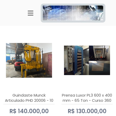
Guindaste Munck
Prensa Luxor PL3 600 x 400
Articulado PHD 20006 - 10
mm - 65 Ton - Curso 360
Ton
mm
R$ 140.000,00
R$ 130.000,00