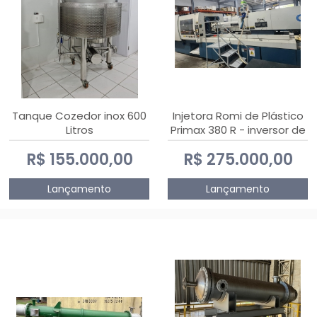
Tanque Cozedor inox 600
Injetora Romi de Plástico
Litros
Primax 380 R - inversor de
frequência NR 12 - 2008
R$ 155.000,00
R$ 275.000,00
Lançamento
Lançamento