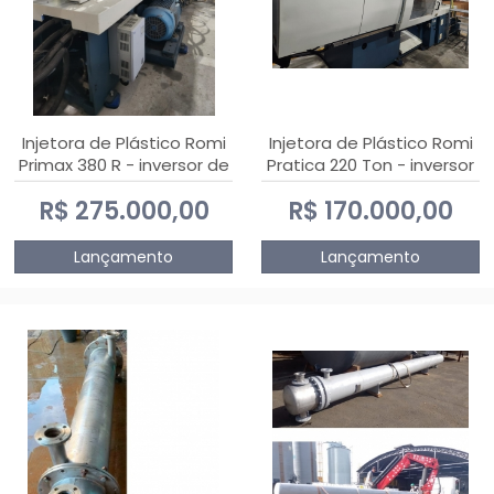
Injetora de Plástico Romi
Injetora de Plástico Romi
Primax 380 R - inversor de
Pratica 220 Ton - inversor
frequência NR 12
de frequência NR 12
R$ 275.000,00
R$ 170.000,00
Lançamento
Lançamento