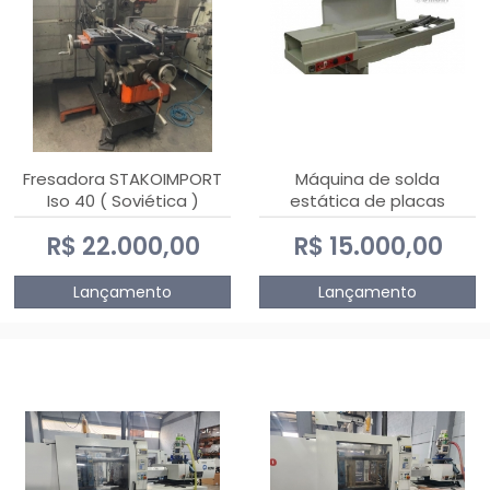
Fresadora STAKOIMPORT
Máquina de solda
Iso 40 ( Soviética )
estática de placas
eletrônicas PTH DIALSAT
R$ 22.000,00
R$ 15.000,00
Lançamento
Lançamento