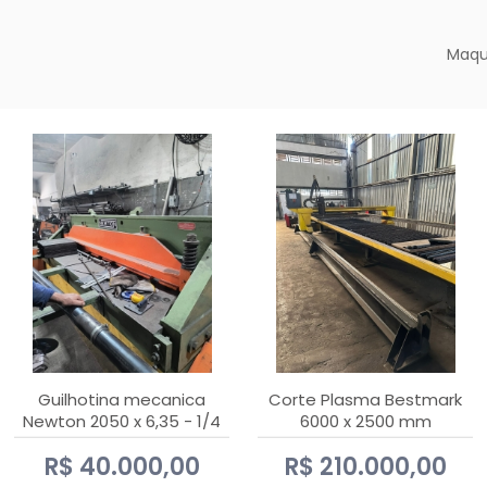
Maqu
Guilhotina mecanica
Corte Plasma Bestmark
Newton 2050 x 6,35 - 1/4
6000 x 2500 mm
Hypertherm MaxPro 200
R$ 40.000,00
R$ 210.000,00