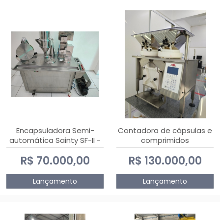
Encapsuladora Semi-
Contadora de cápsulas e
automática Sainty SF-II -
comprimidos
0 e 00
PHARMACOUNT - 2-2R3
R$ 70.000,00
R$ 130.000,00
Lançamento
Lançamento