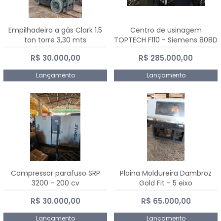
Empilhadeira a gás Clark 1.5
Centro de usinagem
ton torre 3,30 mts
TOPTECH F110 - Siemens 808D
Advanced
R$ 30.000,00
R$ 285.000,00
Lançamento
Lançamento
Compressor parafuso SRP
Plaina Moldureira Dambroz
3200 - 200 cv
Gold Fit - 5 eixo
R$ 30.000,00
R$ 65.000,00
Lançamento
Lançamento