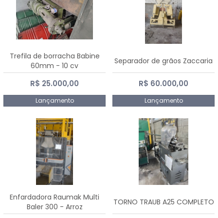
Trefila de borracha Babine
Separador de grãos Zaccaria
60mm - 10 cv
R$ 25.000,00
R$ 60.000,00
Lançamento
Lançamento
Enfardadora Raumak Multi
TORNO TRAUB A25 COMPLETO
Baler 300 - Arroz