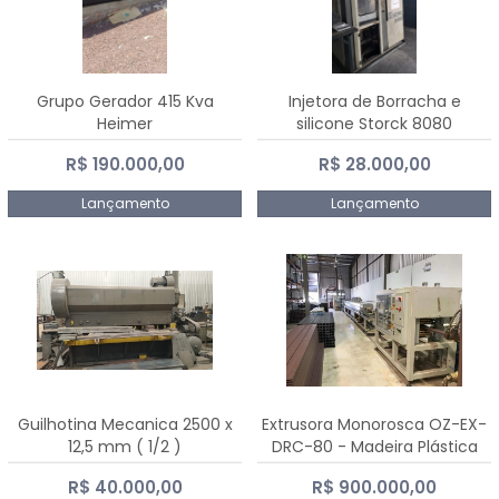
Grupo Gerador 415 Kva
Injetora de Borracha e
Heimer
silicone Storck 8080
R$ 190.000,00
R$ 28.000,00
Lançamento
Lançamento
Guilhotina Mecanica 2500 x
Extrusora Monorosca OZ-EX-
12,5 mm ( 1/2 )
DRC-80 - Madeira Plástica
R$ 40.000,00
R$ 900.000,00