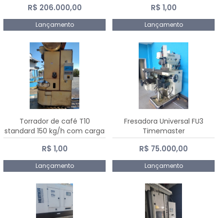
R$ 206.000,00
R$ 1,00
Dalmak
Lançamento
Lançamento
Torrador de café T10
Fresadora Universal FU3
standard 150 kg/h com carga
Timemaster
de 10 kg
R$ 1,00
R$ 75.000,00
Lançamento
Lançamento