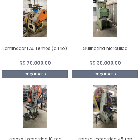
Laminador LA6 Lemos (a frio)
Guilhotina hidráulica
R$ 70.000,00
R$ 38.000,00
Lançamento
Lançamento
Prensa Excêntrica 18 ton
Prensa Excêntrica 45 ton