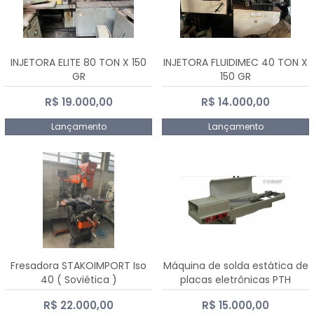
INJETORA ELITE 80 TON X 150
INJETORA FLUIDIMEC 40 TON X
GR
150 GR
R$ 19.000,00
R$ 14.000,00
Lançamento
Lançamento
Fresadora STAKOIMPORT Iso
Máquina de solda estática de
40 ( Soviética )
placas eletrônicas PTH
DIALSAT
R$ 22.000,00
R$ 15.000,00