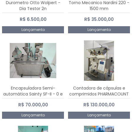
Durometro Otto Wolpert -
Torno Mecanico Nardini 220 -
Dia Testor 2n
1500 mm
R$ 6.500,00
R$ 35.000,00
Lançamento
Lançamento
Encapsuladora Semi-
Contadora de cápsulas e
automática Sainty SF-II - 0 e
comprimidos PHARMACOUNT
00
- 2-2R3
R$ 70.000,00
R$ 130.000,00
Lançamento
Lançamento