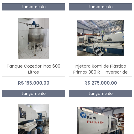
Lançamento
Lançamento
Tanque Cozedor inox 600
Injetora Romi de Plástico
Litros
Primax 380 R - inversor de
frequência NR 12 - 2008
R$ 155.000,00
R$ 275.000,00
Lançamento
Lançamento