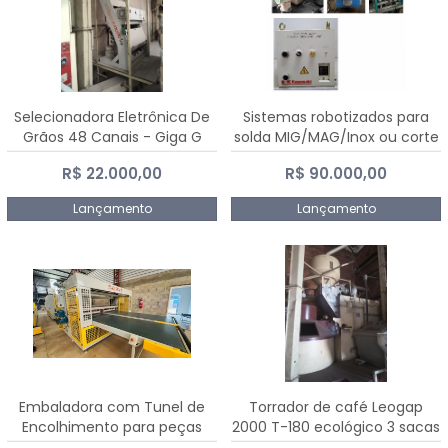
Selecionadora Eletrônica De
Sistemas robotizados para
Grãos 48 Canais - Giga G
solda MIG/MAG/Inox ou corte
10000
plasma
R$ 22.000,00
R$ 90.000,00
Lançamento
Lançamento
Embaladora com Tunel de
Torrador de café Leogap
Encolhimento para peças
2000 T-180 ecológico 3 sacas
grandes portas janelas -
de carga 540 kg/h