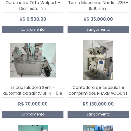
Durometro Otto Wolpert -
Torno Mecanico Nardini 220 -
Dia Testor 2n
1500 mm
R$ 6.500,00
R$ 35.000,00
Lançamento
Lançamento
Encapsuladora Semi-
Contadora de cápsulas e
automática Sainty SF-II - 0 e
comprimidos PHARMACOUNT
00
- 2-2R3
R$ 70.000,00
R$ 130.000,00
Lançamento
Lançamento