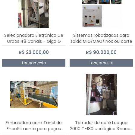
Selecionadora Eletrônica De
Sistemas robotizados para
Grãos 48 Canais - Giga G
solda MIG/MAG/Inox ou corte
10000
plasma
R$ 22.000,00
R$ 90.000,00
Lançamento
Lançamento
Embaladora com Tunel de
Torrador de café Leogap
Encolhimento para peças
2000 T-180 ecológico 3 sacas
grandes portas janelas -
de carga 540 kg/h