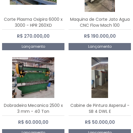
Corte Plasma Oxipira 6000 x
Maquina de Corte Jato Agua
3000 - HPR 260XD
CNC Flow Mach 100
R$ 270.000,00
R$ 190.000,00
Lançamento
Lançamento
Dobradeira Mecanica 2500 x
Cabine de Pintura Aspersul -
3 mm - 40 Ton
SB 4 DWL E
R$ 60.000,00
R$ 50.000,00
Lançamento
Lançamento