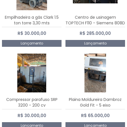
Empilhadeira a gás Clark 1.5
Centro de usinagem
ton torre 3,30 mts
TOPTECH F110 - Siemens 808D
Advanced
R$ 30.000,00
R$ 285.000,00
Lançamento
Lançamento
Compressor parafuso SRP
Plaina Moldureira Dambroz
3200 - 200 cv
Gold Fit - 5 eixo
R$ 30.000,00
R$ 65.000,00
Lançamento
Lançamento