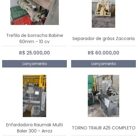
Trefila de borracha Babine
Separador de grãos Zaccaria
60mm - 10 cv
R$ 25.000,00
R$ 60.000,00
Lançamento
Lançamento
Enfardadora Raumak Multi
TORNO TRAUB A25 COMPLETO
Baler 300 - Arroz