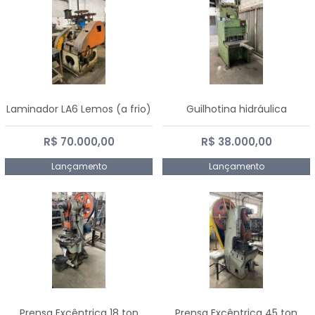
Laminador LA6 Lemos (a frio)
Guilhotina hidráulica
R$ 70.000,00
R$ 38.000,00
Lançamento
Lançamento
Prensa Excêntrica 18 ton
Prensa Excêntrica 45 ton