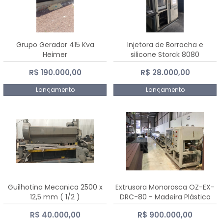
Grupo Gerador 415 Kva
Injetora de Borracha e
Heimer
silicone Storck 8080
R$ 190.000,00
R$ 28.000,00
Lançamento
Lançamento
Guilhotina Mecanica 2500 x
Extrusora Monorosca OZ-EX-
12,5 mm ( 1/2 )
DRC-80 - Madeira Plástica
R$ 40.000,00
R$ 900.000,00