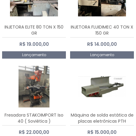
INJETORA ELITE 80 TON X 150
INJETORA FLUIDIMEC 40 TON X
GR
150 GR
R$ 19.000,00
R$ 14.000,00
Lançamento
Lançamento
Fresadora STAKOIMPORT Iso
Máquina de solda estática de
40 ( Soviética )
placas eletrônicas PTH
DIALSAT
R$ 22.000,00
R$ 15.000,00