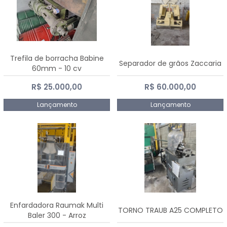
Trefila de borracha Babine
Separador de grãos Zaccaria
60mm - 10 cv
R$ 25.000,00
R$ 60.000,00
Lançamento
Lançamento
Enfardadora Raumak Multi
TORNO TRAUB A25 COMPLETO
Baler 300 - Arroz