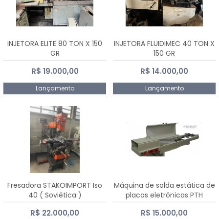
INJETORA ELITE 80 TON X 150
INJETORA FLUIDIMEC 40 TON X
GR
150 GR
R$ 19.000,00
R$ 14.000,00
Lançamento
Lançamento
Fresadora STAKOIMPORT Iso
Máquina de solda estática de
40 ( Soviética )
placas eletrônicas PTH
DIALSAT
R$ 22.000,00
R$ 15.000,00