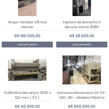
Grupo Gerador 415 Kva
Injetora de Borracha e
Heimer
silicone Storck 8080
R$ 190.000,00
R$ 28.000,00
Lançamento
Lançamento
Guilhotina Mecanica 2500 x
Extrusora Monorosca OZ-EX-
12,5 mm ( 1/2 )
DRC-80 - Madeira Plástica
R$ 40.000,00
R$ 900.000,00