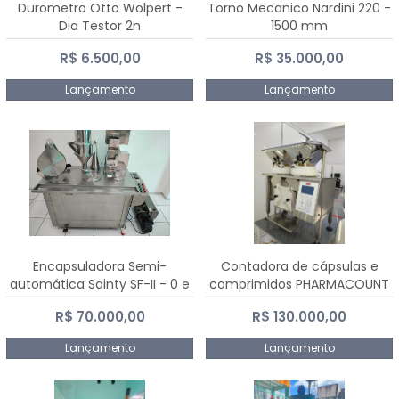
Durometro Otto Wolpert -
Torno Mecanico Nardini 220 -
Dia Testor 2n
1500 mm
R$ 6.500,00
R$ 35.000,00
Lançamento
Lançamento
Encapsuladora Semi-
Contadora de cápsulas e
automática Sainty SF-II - 0 e
comprimidos PHARMACOUNT
00
- 2-2R3
R$ 70.000,00
R$ 130.000,00
Lançamento
Lançamento