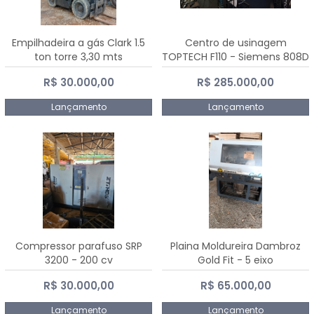
Empilhadeira a gás Clark 1.5
Centro de usinagem
ton torre 3,30 mts
TOPTECH F110 - Siemens 808D
Advanced
R$ 30.000,00
R$ 285.000,00
Lançamento
Lançamento
Compressor parafuso SRP
Plaina Moldureira Dambroz
3200 - 200 cv
Gold Fit - 5 eixo
R$ 30.000,00
R$ 65.000,00
Lançamento
Lançamento