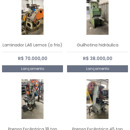
Laminador LA6 Lemos (a frio)
Guilhotina hidráulica
R$ 70.000,00
R$ 38.000,00
Lançamento
Lançamento
Prensa Excêntrica 18 ton
Prensa Excêntrica 45 ton