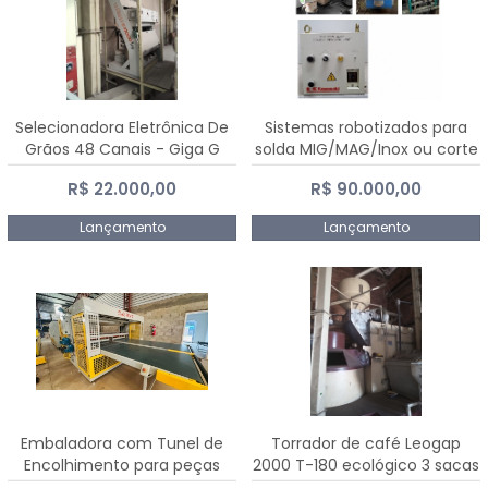
Selecionadora Eletrônica De
Sistemas robotizados para
Grãos 48 Canais - Giga G
solda MIG/MAG/Inox ou corte
10000
plasma
R$ 22.000,00
R$ 90.000,00
Lançamento
Lançamento
Embaladora com Tunel de
Torrador de café Leogap
Encolhimento para peças
2000 T-180 ecológico 3 sacas
grandes portas janelas -
de carga 540 kg/h