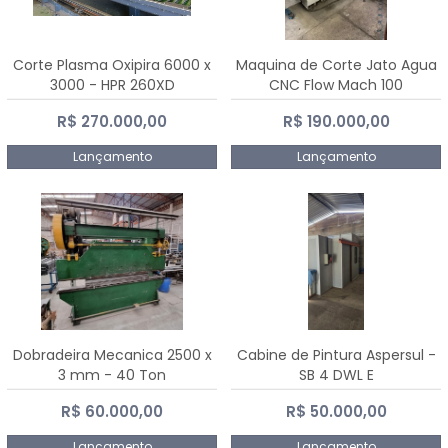
Corte Plasma Oxipira 6000 x
Maquina de Corte Jato Agua
3000 - HPR 260XD
CNC Flow Mach 100
R$ 270.000,00
R$ 190.000,00
Lançamento
Lançamento
Dobradeira Mecanica 2500 x
Cabine de Pintura Aspersul -
3 mm - 40 Ton
SB 4 DWL E
R$ 60.000,00
R$ 50.000,00
Lançamento
Lançamento