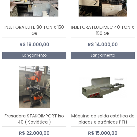
INJETORA ELITE 80 TON X 150
INJETORA FLUIDIMEC 40 TON X
GR
150 GR
R$ 19.000,00
R$ 14.000,00
Lançamento
Lançamento
Fresadora STAKOIMPORT Iso
Máquina de solda estática de
40 ( Soviética )
placas eletrônicas PTH
DIALSAT
R$ 22.000,00
R$ 15.000,00