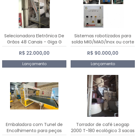
Selecionadora Eletrônica De
Sistemas robotizados para
Grãos 48 Canais - Giga G
solda MIG/MAG/Inox ou corte
10000
plasma
R$ 22.000,00
R$ 90.000,00
Lançamento
Lançamento
Embaladora com Tunel de
Torrador de café Leogap
Encolhimento para peças
2000 T-180 ecológico 3 sacas
grandes portas janelas -
de carga 540 kg/h