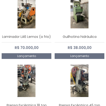
Laminador LA6 Lemos (a frio)
Guilhotina hidráulica
R$ 70.000,00
R$ 38.000,00
Lançamento
Lançamento
Prensa Excêntrica 18 ton
Prensa Excêntrica 45 ton