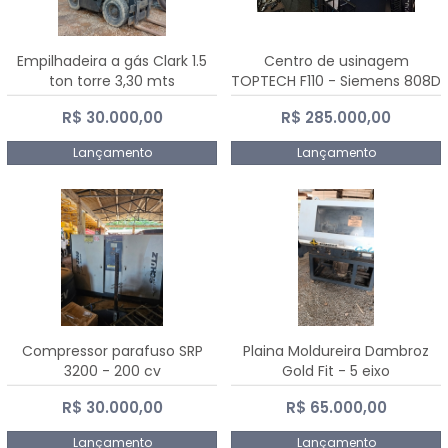
Empilhadeira a gás Clark 1.5
Centro de usinagem
ton torre 3,30 mts
TOPTECH F110 - Siemens 808D
Advanced
R$ 30.000,00
R$ 285.000,00
Lançamento
Lançamento
Compressor parafuso SRP
Plaina Moldureira Dambroz
3200 - 200 cv
Gold Fit - 5 eixo
R$ 30.000,00
R$ 65.000,00
Lançamento
Lançamento