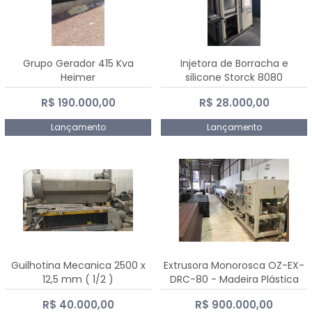
Grupo Gerador 415 Kva
Injetora de Borracha e
Heimer
silicone Storck 8080
R$ 190.000,00
R$ 28.000,00
Lançamento
Lançamento
Guilhotina Mecanica 2500 x
Extrusora Monorosca OZ-EX-
12,5 mm ( 1/2 )
DRC-80 - Madeira Plástica
R$ 40.000,00
R$ 900.000,00