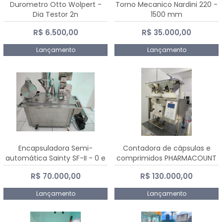
Durometro Otto Wolpert -
Torno Mecanico Nardini 220 -
Dia Testor 2n
1500 mm
R$ 6.500,00
R$ 35.000,00
Lançamento
Lançamento
Encapsuladora Semi-
Contadora de cápsulas e
automática Sainty SF-II - 0 e
comprimidos PHARMACOUNT
00
- 2-2R3
R$ 70.000,00
R$ 130.000,00
Lançamento
Lançamento