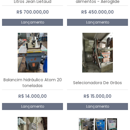
Litros Jean Lietaud
alimentos - Aeroglide
R$ 700.000,00
R$ 450.000,00
Lançamento
Lançamento
Balancim hidráulico Atom 20
Selecionadora De Grãos
toneladas
R$ 14.000,00
R$ 15.000,00
Lançamento
Lançamento