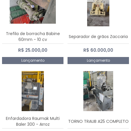
Trefila de borracha Babine
Separador de grãos Zaccaria
60mm - 10 cv
R$ 25.000,00
R$ 60.000,00
Lançamento
Lançamento
Enfardadora Raumak Multi
TORNO TRAUB A25 COMPLETO
Baler 300 - Arroz