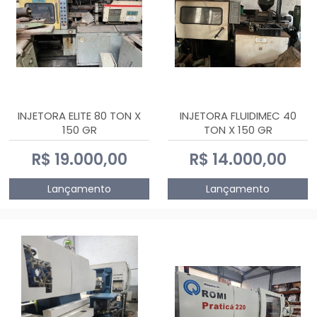
INJETORA ELITE 80 TON X
INJETORA FLUIDIMEC 40
150 GR
TON X 150 GR
R$ 19.000,00
R$ 14.000,00
Lançamento
Lançamento