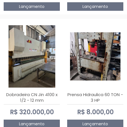
Lançamento
Lançamento
Dobradeira CN Jin 4100 x
Prensa Hidraulica 60 TON -
1/2 - 12 mm
3 HP
R$ 320.000,00
R$ 8.000,00
Lançamento
Lançamento