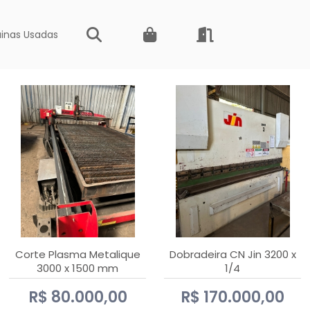
inas Usadas
Corte Plasma Metalique
Dobradeira CN Jin 3200 x
3000 x 1500 mm
1/4
Hypertherm Powermax 45
R$ 80.000,00
R$ 170.000,00
xp