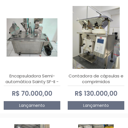
Encapsuladora Semi-
Contadora de cápsulas e
automática Sainty SF-II -
comprimidos
0 e 00
PHARMACOUNT - 2-2R3
R$ 70.000,00
R$ 130.000,00
Lançamento
Lançamento