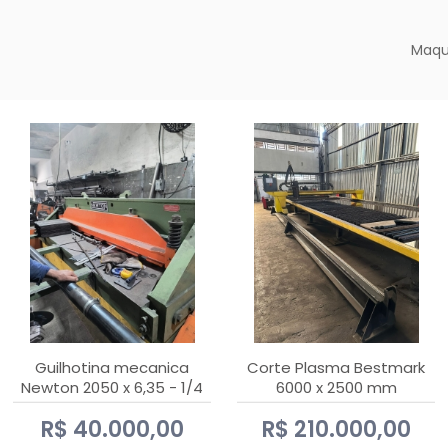
Maqu
Guilhotina mecanica
Corte Plasma Bestmark
Newton 2050 x 6,35 - 1/4
6000 x 2500 mm
Hypertherm MaxPro 200
R$ 40.000,00
R$ 210.000,00