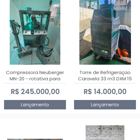
Compressora Neuberger
Torre de Refrigeraçao
MN-20 - rotativa para
Caravela 33 m3 DXM 15
produção de
R$ 245.000,00
R$ 14.000,00
comprimidos
Lançamento
Lançamento