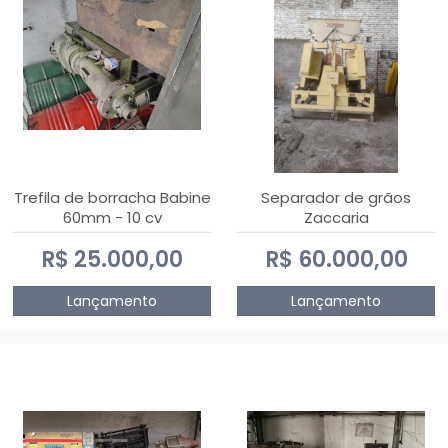
Trefila de borracha Babine
Separador de grãos
60mm - 10 cv
Zaccaria
R$ 25.000,00
R$ 60.000,00
Lançamento
Lançamento