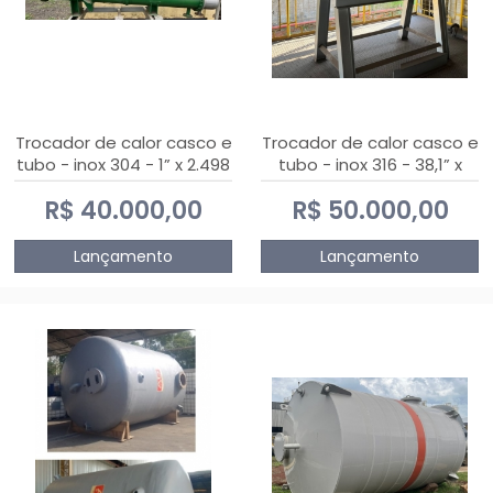
Trocador de calor casco e
Trocador de calor casco e
tubo - inox 304 - 1” x 2.498
tubo - inox 316 - 38,1” x
mm
2.030 mm
R$ 40.000,00
R$ 50.000,00
Lançamento
Lançamento