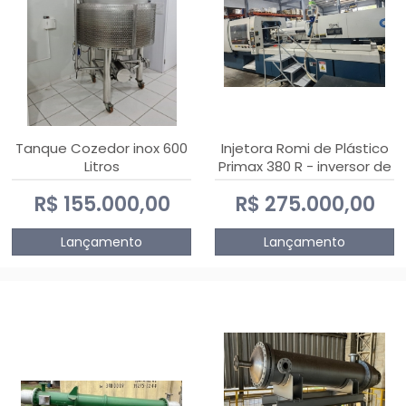
Tanque Cozedor inox 600
Injetora Romi de Plástico
Litros
Primax 380 R - inversor de
frequência NR 12 - 2008
R$ 155.000,00
R$ 275.000,00
Lançamento
Lançamento