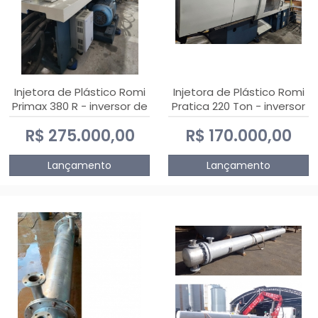
Injetora de Plástico Romi
Injetora de Plástico Romi
Primax 380 R - inversor de
Pratica 220 Ton - inversor
frequência NR 12
de frequência NR 12
R$ 275.000,00
R$ 170.000,00
Lançamento
Lançamento