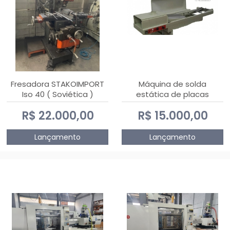
Fresadora STAKOIMPORT
Máquina de solda
Iso 40 ( Soviética )
estática de placas
eletrônicas PTH DIALSAT
R$ 22.000,00
R$ 15.000,00
Lançamento
Lançamento