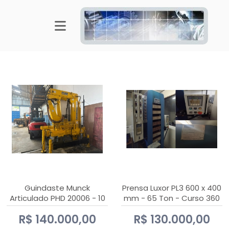
Guindaste Munck
Prensa Luxor PL3 600 x 400
Articulado PHD 20006 - 10
mm - 65 Ton - Curso 360
Ton
mm
R$ 140.000,00
R$ 130.000,00