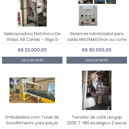
Selecionadora Eletrônica De
Sistemas robotizados para
Grãos 48 Canais - Giga G
solda MIG/MAG/Inox ou corte
10000
plasma
R$ 22.000,00
R$ 90.000,00
Lançamento
Lançamento
Embaladora com Tunel de
Torrador de café Leogap
Encolhimento para peças
2000 T-180 ecológico 3 sacas
grandes portas janelas -
de carga 540 kg/h