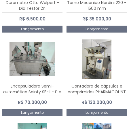
Durometro Otto Wolpert -
Torno Mecanico Nardini 220 -
Dia Testor 2n
1500 mm
R$ 6.500,00
R$ 35.000,00
Lançamento
Lançamento
Encapsuladora Semi-
Contadora de cápsulas e
automática Sainty SF-II - 0 e
comprimidos PHARMACOUNT
00
- 2-2R3
R$ 70.000,00
R$ 130.000,00
Lançamento
Lançamento