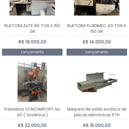
INJETORA ELITE 80 TON X 150
INJETORA FLUIDIMEC 40 TON X
GR
150 GR
R$ 19.000,00
R$ 14.000,00
Lançamento
Lançamento
Fresadora STAKOIMPORT Iso
Máquina de solda estática de
40 ( Soviética )
placas eletrônicas PTH
DIALSAT
R$ 22.000,00
R$ 15.000,00