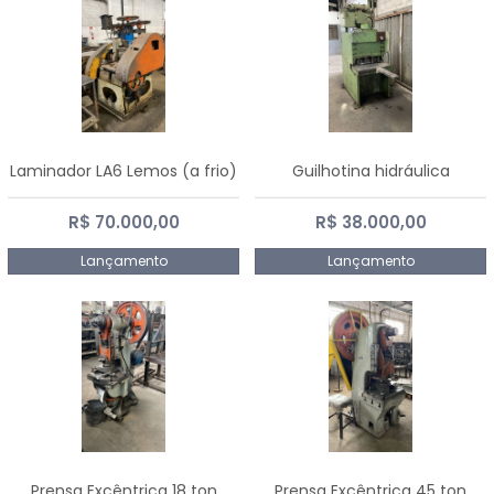
Laminador LA6 Lemos (a frio)
Guilhotina hidráulica
R$ 70.000,00
R$ 38.000,00
Lançamento
Lançamento
Prensa Excêntrica 18 ton
Prensa Excêntrica 45 ton