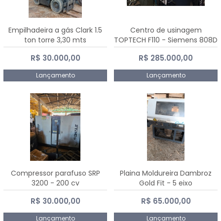
Empilhadeira a gás Clark 1.5
Centro de usinagem
ton torre 3,30 mts
TOPTECH F110 - Siemens 808D
Advanced
R$ 30.000,00
R$ 285.000,00
Lançamento
Lançamento
Compressor parafuso SRP
Plaina Moldureira Dambroz
3200 - 200 cv
Gold Fit - 5 eixo
R$ 30.000,00
R$ 65.000,00
Lançamento
Lançamento