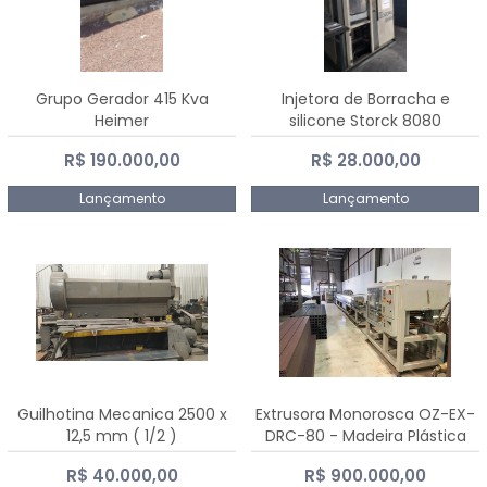
Grupo Gerador 415 Kva
Injetora de Borracha e
Heimer
silicone Storck 8080
R$ 190.000,00
R$ 28.000,00
Lançamento
Lançamento
Guilhotina Mecanica 2500 x
Extrusora Monorosca OZ-EX-
12,5 mm ( 1/2 )
DRC-80 - Madeira Plástica
R$ 40.000,00
R$ 900.000,00