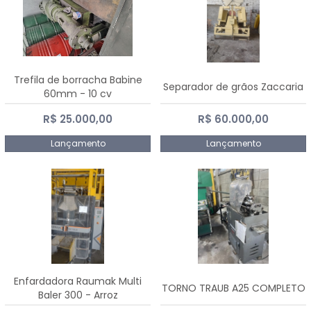
Trefila de borracha Babine
Separador de grãos Zaccaria
60mm - 10 cv
R$ 25.000,00
R$ 60.000,00
Lançamento
Lançamento
Enfardadora Raumak Multi
TORNO TRAUB A25 COMPLETO
Baler 300 - Arroz