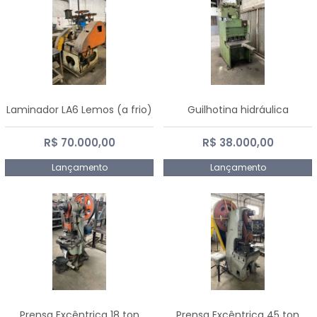
Laminador LA6 Lemos (a frio)
Guilhotina hidráulica
R$ 70.000,00
R$ 38.000,00
Lançamento
Lançamento
Prensa Excêntrica 18 ton
Prensa Excêntrica 45 ton