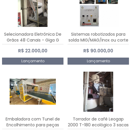
Selecionadora Eletrônica De
Sistemas robotizados para
Grãos 48 Canais - Giga G
solda MIG/MAG/Inox ou corte
10000
plasma
R$ 22.000,00
R$ 90.000,00
Lançamento
Lançamento
Embaladora com Tunel de
Torrador de café Leogap
Encolhimento para peças
2000 T-180 ecológico 3 sacas
grandes portas janelas -
de carga 540 kg/h