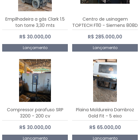
Empilhadeira a gás Clark 1.5
Centro de usinagem
ton torre 3,30 mts
TOPTECH F110 - Siemens 808D
Advanced
R$ 30.000,00
R$ 285.000,00
Lançamento
Lançamento
Compressor parafuso SRP
Plaina Moldureira Dambroz
3200 - 200 cv
Gold Fit - 5 eixo
R$ 30.000,00
R$ 65.000,00
Lançamento
Lançamento