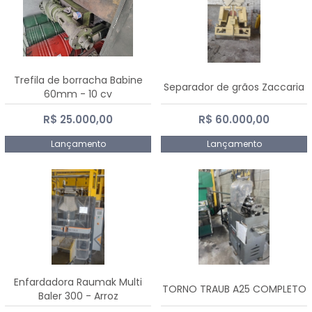
Trefila de borracha Babine
Separador de grãos Zaccaria
60mm - 10 cv
R$ 25.000,00
R$ 60.000,00
Lançamento
Lançamento
Enfardadora Raumak Multi
TORNO TRAUB A25 COMPLETO
Baler 300 - Arroz