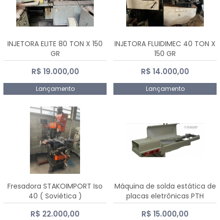
INJETORA ELITE 80 TON X 150
INJETORA FLUIDIMEC 40 TON X
GR
150 GR
R$ 19.000,00
R$ 14.000,00
Lançamento
Lançamento
Fresadora STAKOIMPORT Iso
Máquina de solda estática de
40 ( Soviética )
placas eletrônicas PTH
DIALSAT
R$ 22.000,00
R$ 15.000,00