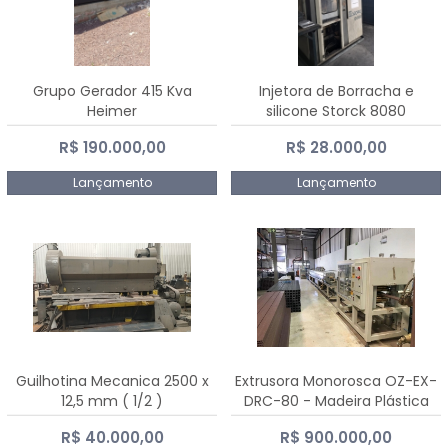
Grupo Gerador 415 Kva
Injetora de Borracha e
Heimer
silicone Storck 8080
R$ 190.000,00
R$ 28.000,00
Lançamento
Lançamento
Guilhotina Mecanica 2500 x
Extrusora Monorosca OZ-EX-
12,5 mm ( 1/2 )
DRC-80 - Madeira Plástica
R$ 40.000,00
R$ 900.000,00