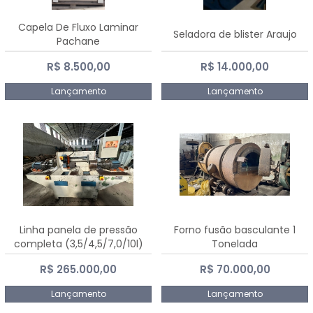
Capela De Fluxo Laminar
Seladora de blister Araujo
Pachane
R$ 8.500,00
R$ 14.000,00
Lançamento
Lançamento
Linha panela de pressão
Forno fusão basculante 1
completa (3,5/4,5/7,0/10l)
Tonelada
R$ 265.000,00
R$ 70.000,00
Lançamento
Lançamento