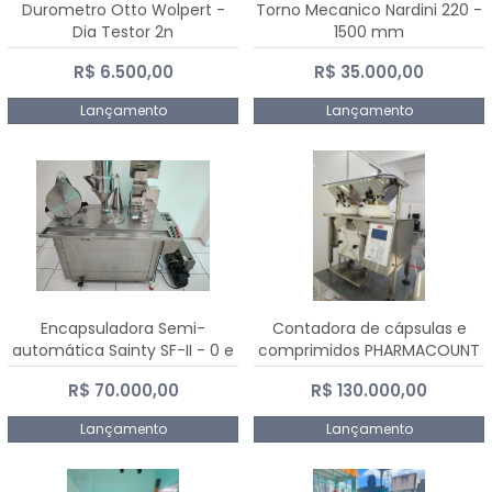
Durometro Otto Wolpert -
Torno Mecanico Nardini 220 -
Dia Testor 2n
1500 mm
R$ 6.500,00
R$ 35.000,00
Lançamento
Lançamento
Encapsuladora Semi-
Contadora de cápsulas e
automática Sainty SF-II - 0 e
comprimidos PHARMACOUNT
00
- 2-2R3
R$ 70.000,00
R$ 130.000,00
Lançamento
Lançamento