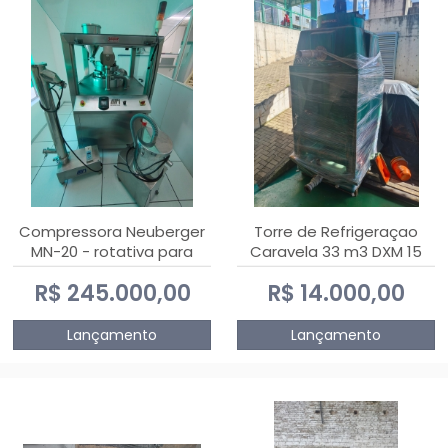
Compressora Neuberger
Torre de Refrigeraçao
MN-20 - rotativa para
Caravela 33 m3 DXM 15
produção de
R$ 245.000,00
R$ 14.000,00
comprimidos
Lançamento
Lançamento