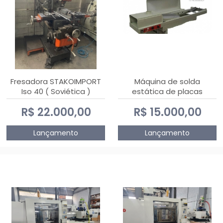
Fresadora STAKOIMPORT
Máquina de solda
Iso 40 ( Soviética )
estática de placas
eletrônicas PTH DIALSAT
R$ 22.000,00
R$ 15.000,00
Lançamento
Lançamento