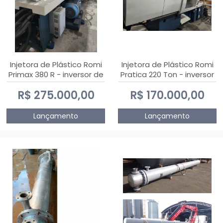
Injetora de Plástico Romi
Injetora de Plástico Romi
Primax 380 R - inversor de
Pratica 220 Ton - inversor
frequência NR 12
de frequência NR 12
R$ 275.000,00
R$ 170.000,00
Lançamento
Lançamento