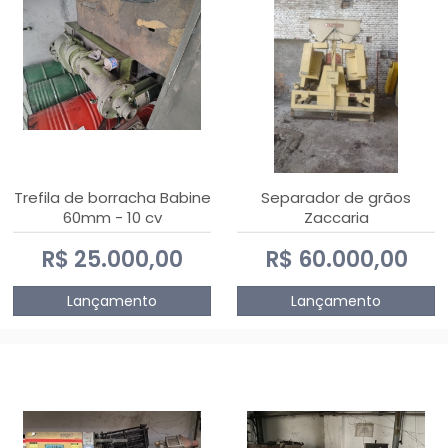
Trefila de borracha Babine
Separador de grãos
60mm - 10 cv
Zaccaria
R$ 25.000,00
R$ 60.000,00
Lançamento
Lançamento