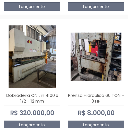
Lançamento
Lançamento
Dobradeira CN Jin 4100 x
Prensa Hidraulica 60 TON -
1/2 - 12 mm
3 HP
R$ 320.000,00
R$ 8.000,00
Lançamento
Lançamento