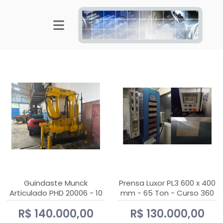
Guindaste Munck
Prensa Luxor PL3 600 x 400
Articulado PHD 20006 - 10
mm - 65 Ton - Curso 360
Ton
mm
R$ 140.000,00
R$ 130.000,00