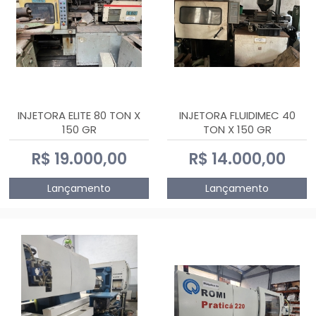
INJETORA ELITE 80 TON X
INJETORA FLUIDIMEC 40
150 GR
TON X 150 GR
R$ 19.000,00
R$ 14.000,00
Lançamento
Lançamento