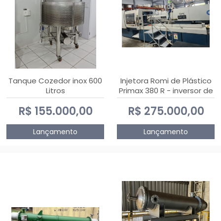
Tanque Cozedor inox 600
Injetora Romi de Plástico
Litros
Primax 380 R - inversor de
frequência NR 12 - 2008
R$ 155.000,00
R$ 275.000,00
Lançamento
Lançamento