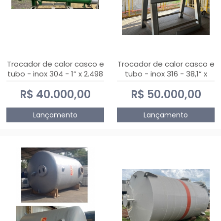
Trocador de calor casco e
Trocador de calor casco e
tubo - inox 304 - 1” x 2.498
tubo - inox 316 - 38,1” x
mm
2.030 mm
R$ 40.000,00
R$ 50.000,00
Lançamento
Lançamento