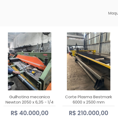
Maqu
Guilhotina mecanica
Corte Plasma Bestmark
Newton 2050 x 6,35 - 1/4
6000 x 2500 mm
Hypertherm MaxPro 200
R$ 40.000,00
R$ 210.000,00