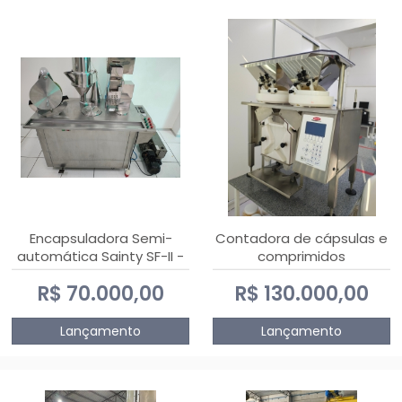
Encapsuladora Semi-
Contadora de cápsulas e
automática Sainty SF-II -
comprimidos
0 e 00
PHARMACOUNT - 2-2R3
R$ 70.000,00
R$ 130.000,00
Lançamento
Lançamento