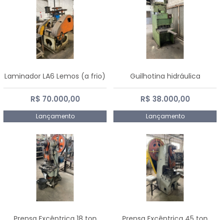
Laminador LA6 Lemos (a frio)
Guilhotina hidráulica
R$ 70.000,00
R$ 38.000,00
Lançamento
Lançamento
Prensa Excêntrica 18 ton
Prensa Excêntrica 45 ton