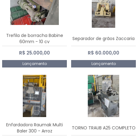
Trefila de borracha Babine
Separador de grãos Zaccaria
60mm - 10 cv
R$ 25.000,00
R$ 60.000,00
Lançamento
Lançamento
Enfardadora Raumak Multi
TORNO TRAUB A25 COMPLETO
Baler 300 - Arroz