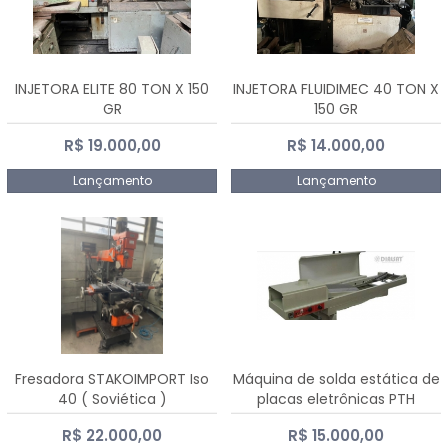
INJETORA ELITE 80 TON X 150
INJETORA FLUIDIMEC 40 TON X
GR
150 GR
R$ 19.000,00
R$ 14.000,00
Lançamento
Lançamento
Fresadora STAKOIMPORT Iso
Máquina de solda estática de
40 ( Soviética )
placas eletrônicas PTH
DIALSAT
R$ 22.000,00
R$ 15.000,00