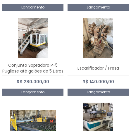
Lançamento
Lançamento
Conjunto Sopradora P-5
Escarificador / Fresa
Pugliese até galões de 5 Litros
R$ 280.000,00
R$ 140.000,00
Lançamento
Lançamento