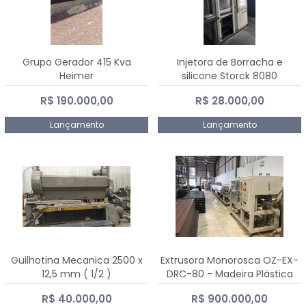
Grupo Gerador 415 Kva
Injetora de Borracha e
Heimer
silicone Storck 8080
R$ 190.000,00
R$ 28.000,00
Lançamento
Lançamento
Guilhotina Mecanica 2500 x
Extrusora Monorosca OZ-EX-
12,5 mm ( 1/2 )
DRC-80 - Madeira Plástica
R$ 40.000,00
R$ 900.000,00