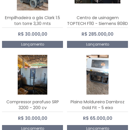
Empilhadeira a gás Clark 1.5
Centro de usinagem
ton torre 3,30 mts
TOPTECH F110 - Siemens 808D
Advanced
R$ 30.000,00
R$ 285.000,00
Lançamento
Lançamento
Compressor parafuso SRP
Plaina Moldureira Dambroz
3200 - 200 cv
Gold Fit - 5 eixo
R$ 30.000,00
R$ 65.000,00
Lançamento
Lançamento