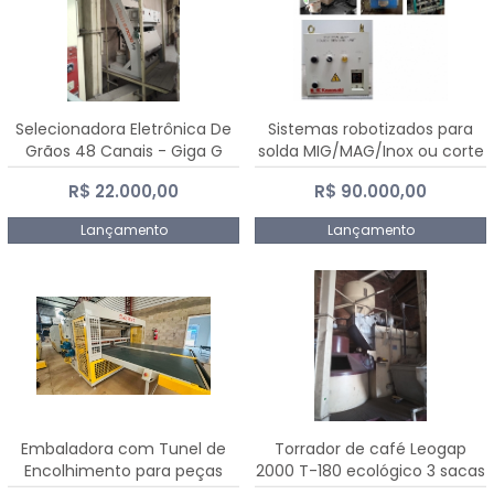
Selecionadora Eletrônica De
Sistemas robotizados para
Grãos 48 Canais - Giga G
solda MIG/MAG/Inox ou corte
10000
plasma
R$ 22.000,00
R$ 90.000,00
Lançamento
Lançamento
Embaladora com Tunel de
Torrador de café Leogap
Encolhimento para peças
2000 T-180 ecológico 3 sacas
grandes portas janelas -
de carga 540 kg/h