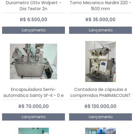
Durometro Otto Wolpert -
Torno Mecanico Nardini 220 -
Dia Testor 2n
1500 mm
R$ 6.500,00
R$ 35.000,00
Lançamento
Lançamento
Encapsuladora Semi-
Contadora de cápsulas e
automática Sainty SF-II - 0 e
comprimidos PHARMACOUNT
00
- 2-2R3
R$ 70.000,00
R$ 130.000,00
Lançamento
Lançamento