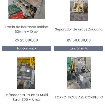
Trefila de borracha Babine
Separador de grãos Zaccaria
60mm - 10 cv
R$ 25.000,00
R$ 60.000,00
Lançamento
Lançamento
Enfardadora Raumak Multi
TORNO TRAUB A25 COMPLETO
Baler 300 - Arroz