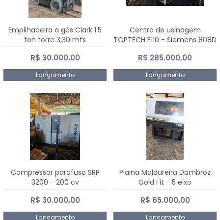
Empilhadeira a gás Clark 1.5
Centro de usinagem
ton torre 3,30 mts
TOPTECH F110 - Siemens 808D
Advanced
R$ 30.000,00
R$ 285.000,00
Lançamento
Lançamento
Compressor parafuso SRP
Plaina Moldureira Dambroz
3200 - 200 cv
Gold Fit - 5 eixo
R$ 30.000,00
R$ 65.000,00
Lançamento
Lançamento