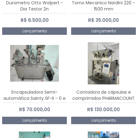
Durometro Otto Wolpert -
Torno Mecanico Nardini 220 -
Dia Testor 2n
1500 mm
R$ 6.500,00
R$ 35.000,00
Lançamento
Lançamento
Encapsuladora Semi-
Contadora de cápsulas e
automática Sainty SF-II - 0 e
comprimidos PHARMACOUNT
00
- 2-2R3
R$ 70.000,00
R$ 130.000,00
Lançamento
Lançamento