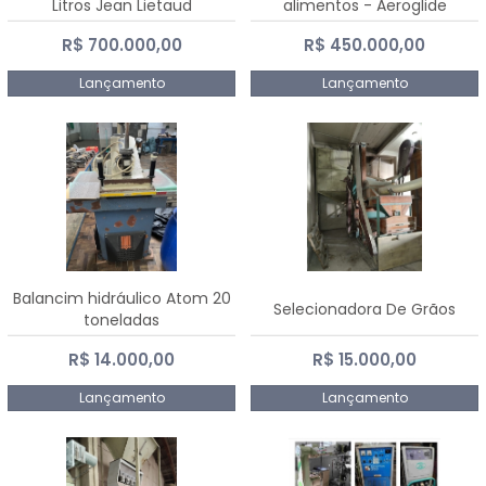
Litros Jean Lietaud
alimentos - Aeroglide
R$ 700.000,00
R$ 450.000,00
Lançamento
Lançamento
Balancim hidráulico Atom 20
Selecionadora De Grãos
toneladas
R$ 14.000,00
R$ 15.000,00
Lançamento
Lançamento