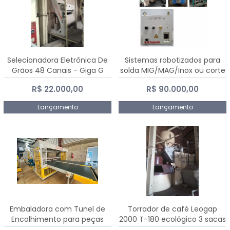
Selecionadora Eletrônica De
Sistemas robotizados para
Grãos 48 Canais - Giga G
solda MIG/MAG/Inox ou corte
10000
plasma
R$ 22.000,00
R$ 90.000,00
Lançamento
Lançamento
Embaladora com Tunel de
Torrador de café Leogap
Encolhimento para peças
2000 T-180 ecológico 3 sacas
grandes portas janelas -
de carga 540 kg/h