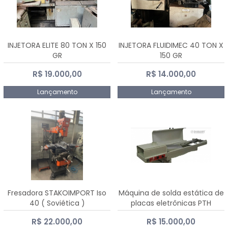
INJETORA ELITE 80 TON X 150
INJETORA FLUIDIMEC 40 TON X
GR
150 GR
R$ 19.000,00
R$ 14.000,00
Lançamento
Lançamento
Fresadora STAKOIMPORT Iso
Máquina de solda estática de
40 ( Soviética )
placas eletrônicas PTH
DIALSAT
R$ 22.000,00
R$ 15.000,00