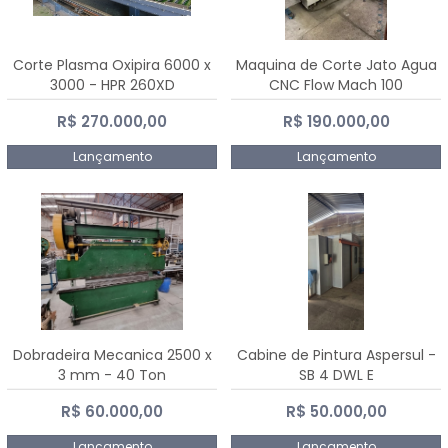
Corte Plasma Oxipira 6000 x
Maquina de Corte Jato Agua
3000 - HPR 260XD
CNC Flow Mach 100
R$ 270.000,00
R$ 190.000,00
Lançamento
Lançamento
Dobradeira Mecanica 2500 x
Cabine de Pintura Aspersul -
3 mm - 40 Ton
SB 4 DWL E
R$ 60.000,00
R$ 50.000,00
Lançamento
Lançamento