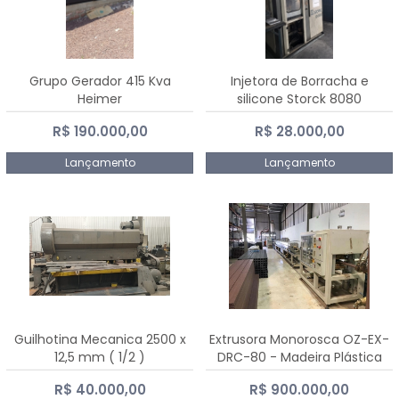
Grupo Gerador 415 Kva
Injetora de Borracha e
Heimer
silicone Storck 8080
R$ 190.000,00
R$ 28.000,00
Lançamento
Lançamento
Guilhotina Mecanica 2500 x
Extrusora Monorosca OZ-EX-
12,5 mm ( 1/2 )
DRC-80 - Madeira Plástica
R$ 40.000,00
R$ 900.000,00