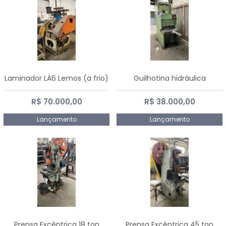
Laminador LA6 Lemos (a frio)
Guilhotina hidráulica
R$ 70.000,00
R$ 38.000,00
Lançamento
Lançamento
Prensa Excêntrica 18 ton
Prensa Excêntrica 45 ton