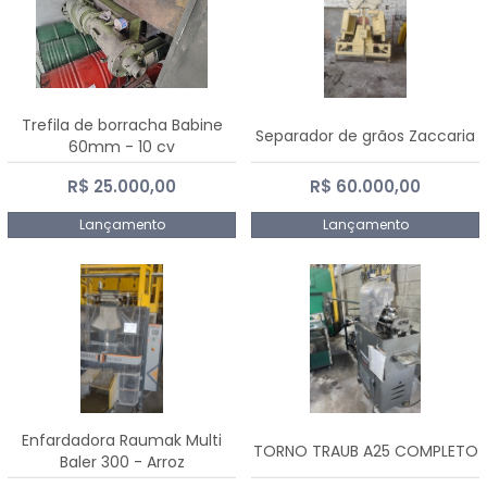
Trefila de borracha Babine
Separador de grãos Zaccaria
60mm - 10 cv
R$ 25.000,00
R$ 60.000,00
Lançamento
Lançamento
Enfardadora Raumak Multi
TORNO TRAUB A25 COMPLETO
Baler 300 - Arroz