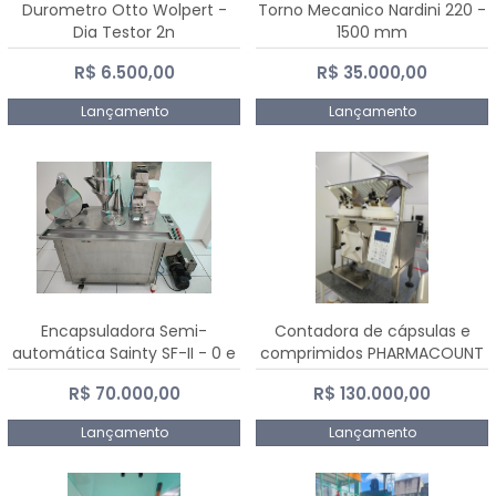
Durometro Otto Wolpert -
Torno Mecanico Nardini 220 -
Dia Testor 2n
1500 mm
R$ 6.500,00
R$ 35.000,00
Lançamento
Lançamento
Encapsuladora Semi-
Contadora de cápsulas e
automática Sainty SF-II - 0 e
comprimidos PHARMACOUNT
00
- 2-2R3
R$ 70.000,00
R$ 130.000,00
Lançamento
Lançamento