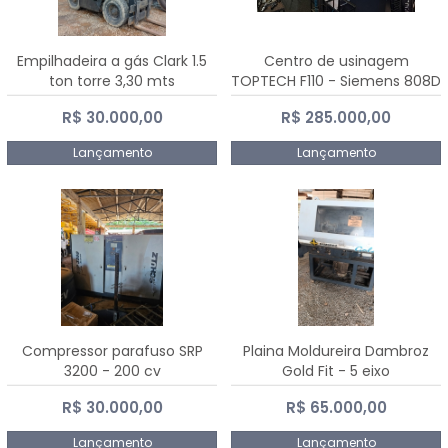
Empilhadeira a gás Clark 1.5
Centro de usinagem
ton torre 3,30 mts
TOPTECH F110 - Siemens 808D
Advanced
R$ 30.000,00
R$ 285.000,00
Lançamento
Lançamento
Compressor parafuso SRP
Plaina Moldureira Dambroz
3200 - 200 cv
Gold Fit - 5 eixo
R$ 30.000,00
R$ 65.000,00
Lançamento
Lançamento