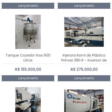
Lançamento
Lançamento
Tanque Cozedor inox 600
Injetora Romi de Plástico
Litros
Primax 380 R - inversor de
frequência NR 12 - 2008
R$ 155.000,00
R$ 275.000,00
Lançamento
Lançamento