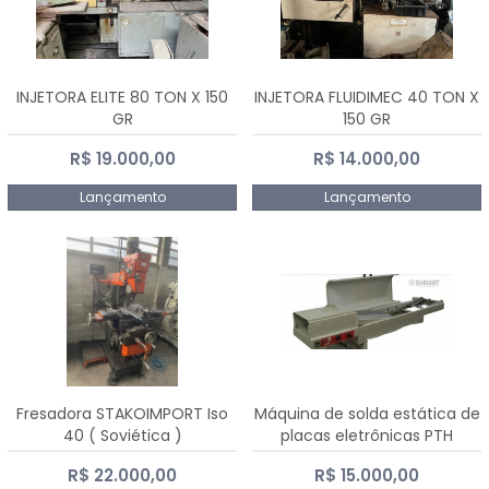
INJETORA ELITE 80 TON X 150
INJETORA FLUIDIMEC 40 TON X
GR
150 GR
R$ 19.000,00
R$ 14.000,00
Lançamento
Lançamento
Fresadora STAKOIMPORT Iso
Máquina de solda estática de
40 ( Soviética )
placas eletrônicas PTH
DIALSAT
R$ 22.000,00
R$ 15.000,00