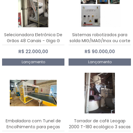
Selecionadora Eletrônica De
Sistemas robotizados para
Grãos 48 Canais - Giga G
solda MIG/MAG/Inox ou corte
10000
plasma
R$ 22.000,00
R$ 90.000,00
Lançamento
Lançamento
Embaladora com Tunel de
Torrador de café Leogap
Encolhimento para peças
2000 T-180 ecológico 3 sacas
grandes portas janelas -
de carga 540 kg/h