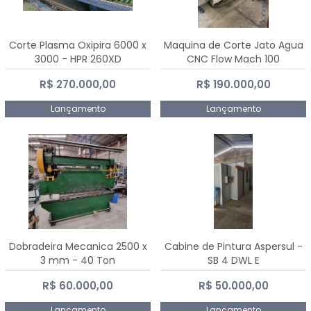
Corte Plasma Oxipira 6000 x
Maquina de Corte Jato Agua
3000 - HPR 260XD
CNC Flow Mach 100
R$ 270.000,00
R$ 190.000,00
Lançamento
Lançamento
Dobradeira Mecanica 2500 x
Cabine de Pintura Aspersul -
3 mm - 40 Ton
SB 4 DWL E
R$ 60.000,00
R$ 50.000,00
Lançamento
Lançamento