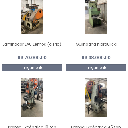
Laminador LA6 Lemos (a frio)
Guilhotina hidráulica
R$ 70.000,00
R$ 38.000,00
Lançamento
Lançamento
Prensa Excêntrica 18 ton
Prensa Excêntrica 45 ton