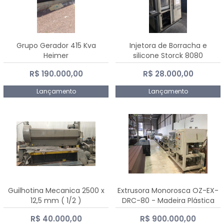
Grupo Gerador 415 Kva
Injetora de Borracha e
Heimer
silicone Storck 8080
R$ 190.000,00
R$ 28.000,00
Lançamento
Lançamento
Guilhotina Mecanica 2500 x
Extrusora Monorosca OZ-EX-
12,5 mm ( 1/2 )
DRC-80 - Madeira Plástica
R$ 40.000,00
R$ 900.000,00