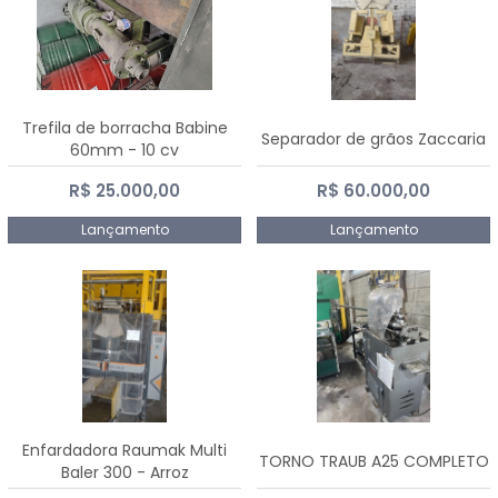
Trefila de borracha Babine
Separador de grãos Zaccaria
60mm - 10 cv
R$ 25.000,00
R$ 60.000,00
Lançamento
Lançamento
Enfardadora Raumak Multi
TORNO TRAUB A25 COMPLETO
Baler 300 - Arroz