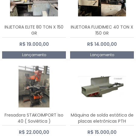
INJETORA ELITE 80 TON X 150
INJETORA FLUIDIMEC 40 TON X
GR
150 GR
R$ 19.000,00
R$ 14.000,00
Lançamento
Lançamento
Fresadora STAKOIMPORT Iso
Máquina de solda estática de
40 ( Soviética )
placas eletrônicas PTH
DIALSAT
R$ 22.000,00
R$ 15.000,00