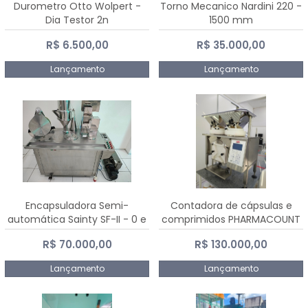
Durometro Otto Wolpert -
Torno Mecanico Nardini 220 -
Dia Testor 2n
1500 mm
R$ 6.500,00
R$ 35.000,00
Lançamento
Lançamento
Encapsuladora Semi-
Contadora de cápsulas e
automática Sainty SF-II - 0 e
comprimidos PHARMACOUNT
00
- 2-2R3
R$ 70.000,00
R$ 130.000,00
Lançamento
Lançamento