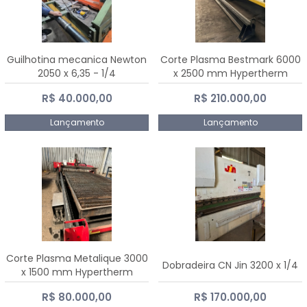
Guilhotina mecanica Newton
Corte Plasma Bestmark 6000
2050 x 6,35 - 1/4
x 2500 mm Hypertherm
MaxPro 200
R$ 40.000,00
R$ 210.000,00
Lançamento
Lançamento
Corte Plasma Metalique 3000
Dobradeira CN Jin 3200 x 1/4
x 1500 mm Hypertherm
Powermax 45 xp
R$ 80.000,00
R$ 170.000,00