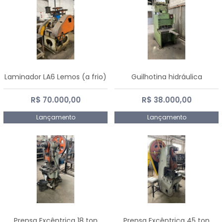
Laminador LA6 Lemos (a frio)
Guilhotina hidráulica
R$ 70.000,00
R$ 38.000,00
Lançamento
Lançamento
Prensa Excêntrica 18 ton
Prensa Excêntrica 45 ton