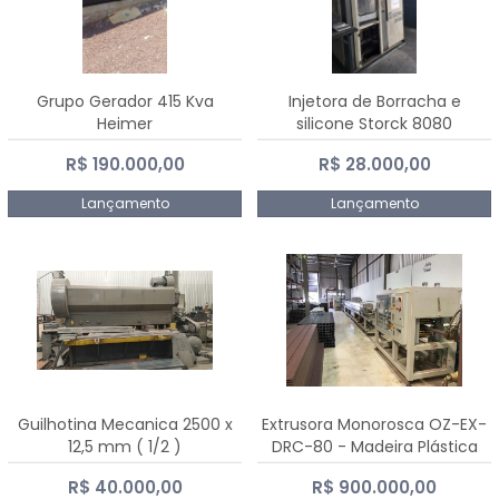
Grupo Gerador 415 Kva
Injetora de Borracha e
Heimer
silicone Storck 8080
R$ 190.000,00
R$ 28.000,00
Lançamento
Lançamento
Guilhotina Mecanica 2500 x
Extrusora Monorosca OZ-EX-
12,5 mm ( 1/2 )
DRC-80 - Madeira Plástica
R$ 40.000,00
R$ 900.000,00