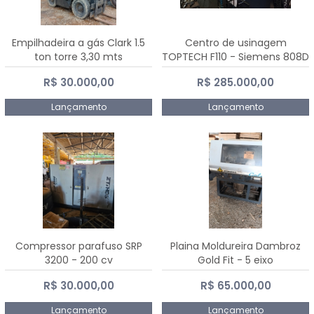
Empilhadeira a gás Clark 1.5
Centro de usinagem
ton torre 3,30 mts
TOPTECH F110 - Siemens 808D
Advanced
R$ 30.000,00
R$ 285.000,00
Lançamento
Lançamento
Compressor parafuso SRP
Plaina Moldureira Dambroz
3200 - 200 cv
Gold Fit - 5 eixo
R$ 30.000,00
R$ 65.000,00
Lançamento
Lançamento