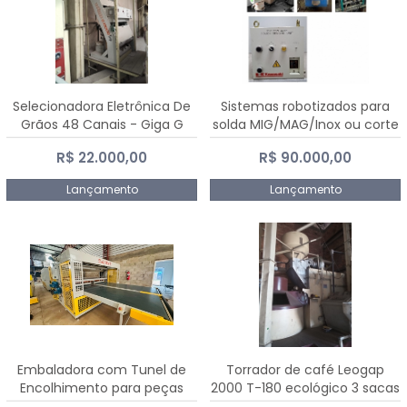
Selecionadora Eletrônica De
Sistemas robotizados para
Grãos 48 Canais - Giga G
solda MIG/MAG/Inox ou corte
10000
plasma
R$ 22.000,00
R$ 90.000,00
Lançamento
Lançamento
Embaladora com Tunel de
Torrador de café Leogap
Encolhimento para peças
2000 T-180 ecológico 3 sacas
grandes portas janelas -
de carga 540 kg/h