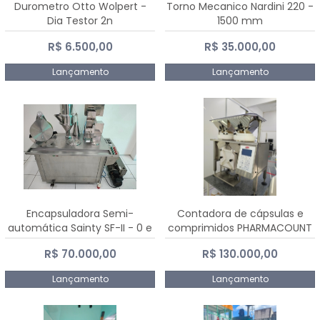
Durometro Otto Wolpert -
Torno Mecanico Nardini 220 -
Dia Testor 2n
1500 mm
R$ 6.500,00
R$ 35.000,00
Lançamento
Lançamento
Encapsuladora Semi-
Contadora de cápsulas e
automática Sainty SF-II - 0 e
comprimidos PHARMACOUNT
00
- 2-2R3
R$ 70.000,00
R$ 130.000,00
Lançamento
Lançamento