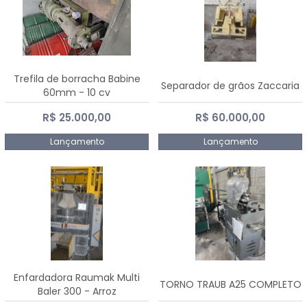
Trefila de borracha Babine
Separador de grãos Zaccaria
60mm - 10 cv
R$ 25.000,00
R$ 60.000,00
Lançamento
Lançamento
Enfardadora Raumak Multi
TORNO TRAUB A25 COMPLETO
Baler 300 - Arroz