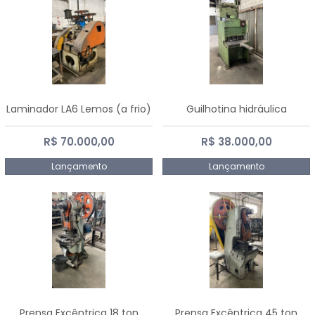
Laminador LA6 Lemos (a frio)
Guilhotina hidráulica
R$ 70.000,00
R$ 38.000,00
Lançamento
Lançamento
Prensa Excêntrica 18 ton
Prensa Excêntrica 45 ton