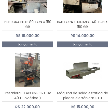
INJETORA ELITE 80 TON X 150
INJETORA FLUIDIMEC 40 TON X
GR
150 GR
R$ 19.000,00
R$ 14.000,00
Lançamento
Lançamento
Fresadora STAKOIMPORT Iso
Máquina de solda estática de
40 ( Soviética )
placas eletrônicas PTH
DIALSAT
R$ 22.000,00
R$ 15.000,00