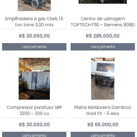
Empilhadeira a gás Clark 1.5
Centro de usinagem
ton torre 3,30 mts
TOPTECH F110 - Siemens 808D
Advanced
R$ 30.000,00
R$ 285.000,00
Lançamento
Lançamento
Compressor parafuso SRP
Plaina Moldureira Dambroz
3200 - 200 cv
Gold Fit - 5 eixo
R$ 30.000,00
R$ 65.000,00
Lançamento
Lançamento