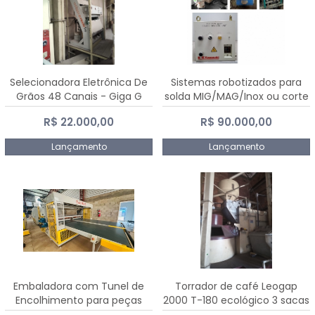
Selecionadora Eletrônica De
Sistemas robotizados para
Grãos 48 Canais - Giga G
solda MIG/MAG/Inox ou corte
10000
plasma
R$ 22.000,00
R$ 90.000,00
Lançamento
Lançamento
Embaladora com Tunel de
Torrador de café Leogap
Encolhimento para peças
2000 T-180 ecológico 3 sacas
grandes portas janelas -
de carga 540 kg/h