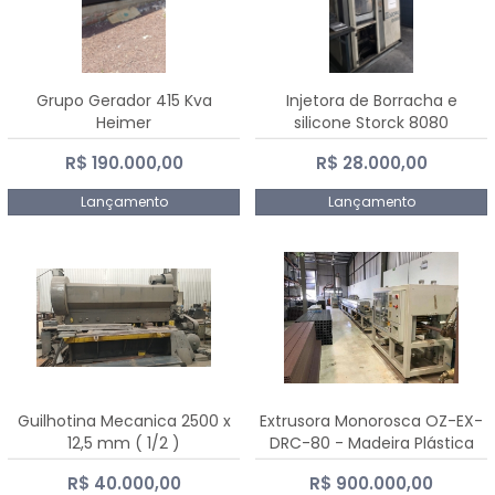
Grupo Gerador 415 Kva
Injetora de Borracha e
Heimer
silicone Storck 8080
R$ 190.000,00
R$ 28.000,00
Lançamento
Lançamento
Guilhotina Mecanica 2500 x
Extrusora Monorosca OZ-EX-
12,5 mm ( 1/2 )
DRC-80 - Madeira Plástica
R$ 40.000,00
R$ 900.000,00