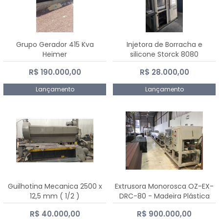
Grupo Gerador 415 Kva
Injetora de Borracha e
Heimer
silicone Storck 8080
R$ 190.000,00
R$ 28.000,00
Lançamento
Lançamento
Guilhotina Mecanica 2500 x
Extrusora Monorosca OZ-EX-
12,5 mm ( 1/2 )
DRC-80 - Madeira Plástica
R$ 40.000,00
R$ 900.000,00