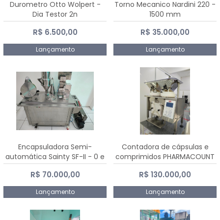
Durometro Otto Wolpert -
Torno Mecanico Nardini 220 -
Dia Testor 2n
1500 mm
R$ 6.500,00
R$ 35.000,00
Lançamento
Lançamento
Encapsuladora Semi-
Contadora de cápsulas e
automática Sainty SF-II - 0 e
comprimidos PHARMACOUNT
00
- 2-2R3
R$ 70.000,00
R$ 130.000,00
Lançamento
Lançamento