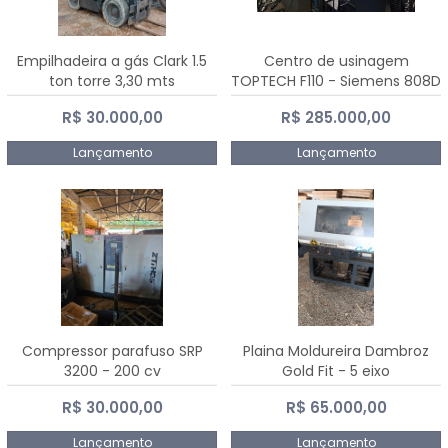
Empilhadeira a gás Clark 1.5
Centro de usinagem
ton torre 3,30 mts
TOPTECH F110 - Siemens 808D
Advanced
R$ 30.000,00
R$ 285.000,00
Lançamento
Lançamento
Compressor parafuso SRP
Plaina Moldureira Dambroz
3200 - 200 cv
Gold Fit - 5 eixo
R$ 30.000,00
R$ 65.000,00
Lançamento
Lançamento