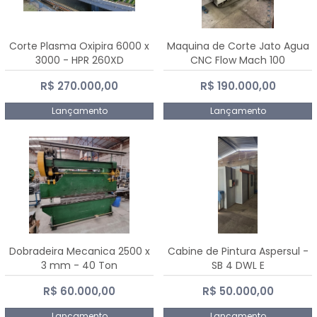
Corte Plasma Oxipira 6000 x
Maquina de Corte Jato Agua
3000 - HPR 260XD
CNC Flow Mach 100
R$ 270.000,00
R$ 190.000,00
Lançamento
Lançamento
Dobradeira Mecanica 2500 x
Cabine de Pintura Aspersul -
3 mm - 40 Ton
SB 4 DWL E
R$ 60.000,00
R$ 50.000,00
Lançamento
Lançamento