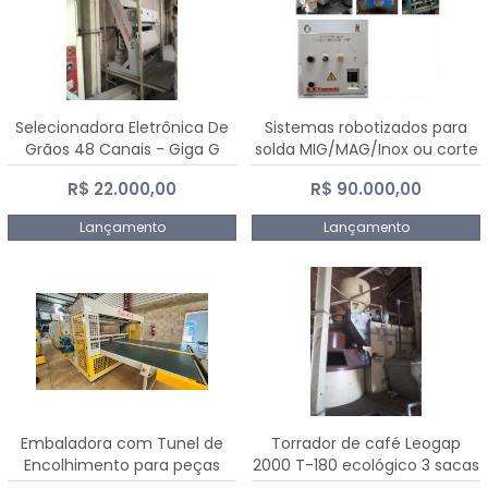
Selecionadora Eletrônica De
Sistemas robotizados para
Grãos 48 Canais - Giga G
solda MIG/MAG/Inox ou corte
10000
plasma
R$ 22.000,00
R$ 90.000,00
Lançamento
Lançamento
Embaladora com Tunel de
Torrador de café Leogap
Encolhimento para peças
2000 T-180 ecológico 3 sacas
grandes portas janelas -
de carga 540 kg/h