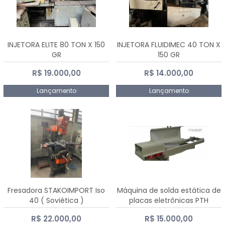
INJETORA ELITE 80 TON X 150
INJETORA FLUIDIMEC 40 TON X
GR
150 GR
R$ 19.000,00
R$ 14.000,00
Lançamento
Lançamento
Fresadora STAKOIMPORT Iso
Máquina de solda estática de
40 ( Soviética )
placas eletrônicas PTH
DIALSAT
R$ 22.000,00
R$ 15.000,00