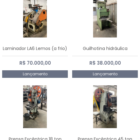
Laminador LA6 Lemos (a frio)
Guilhotina hidráulica
R$ 70.000,00
R$ 38.000,00
Lançamento
Lançamento
Prensa Excêntrica 18 ton
Prensa Excêntrica 45 ton