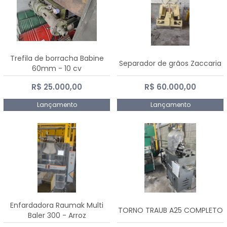
Trefila de borracha Babine
Separador de grãos Zaccaria
60mm - 10 cv
R$ 25.000,00
R$ 60.000,00
Lançamento
Lançamento
Enfardadora Raumak Multi
TORNO TRAUB A25 COMPLETO
Baler 300 - Arroz