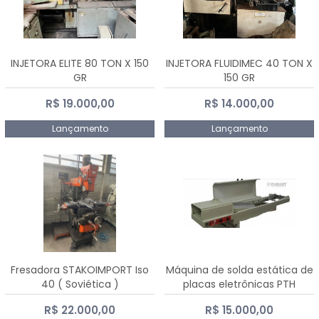
INJETORA ELITE 80 TON X 150
INJETORA FLUIDIMEC 40 TON X
GR
150 GR
R$ 19.000,00
R$ 14.000,00
Lançamento
Lançamento
Fresadora STAKOIMPORT Iso
Máquina de solda estática de
40 ( Soviética )
placas eletrônicas PTH
DIALSAT
R$ 22.000,00
R$ 15.000,00