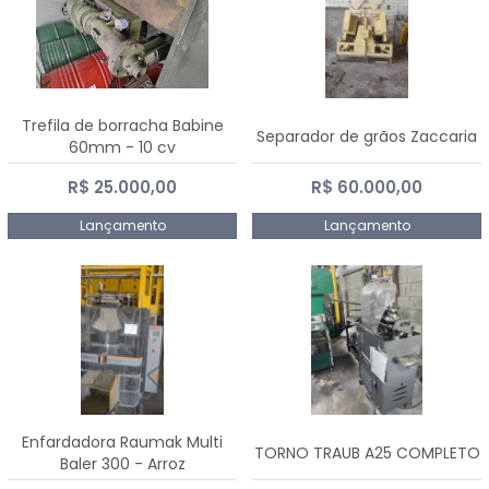
Trefila de borracha Babine
Separador de grãos Zaccaria
60mm - 10 cv
R$ 25.000,00
R$ 60.000,00
Lançamento
Lançamento
Enfardadora Raumak Multi
TORNO TRAUB A25 COMPLETO
Baler 300 - Arroz