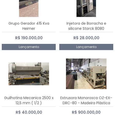
Grupo Gerador 415 Kva
Injetora de Borracha e
Heimer
silicone Storck 8080
R$ 190.000,00
R$ 28.000,00
Lançamento
Lançamento
Guilhotina Mecanica 2500 x
Extrusora Monorosca OZ-EX-
12,5 mm ( 1/2 )
DRC-80 - Madeira Plástica
R$ 40.000,00
R$ 900.000,00