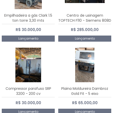
Empilhadeira a gás Clark 1.5
Centro de usinagem
ton torre 3,30 mts
TOPTECH F110 - Siemens 808D
Advanced
R$ 30.000,00
R$ 285.000,00
Lançamento
Lançamento
Compressor parafuso SRP
Plaina Moldureira Dambroz
3200 - 200 cv
Gold Fit - 5 eixo
R$ 30.000,00
R$ 65.000,00
Lançamento
Lançamento