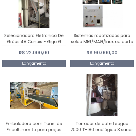
Selecionadora Eletrônica De
Sistemas robotizados para
Grãos 48 Canais - Giga G
solda MIG/MAG/Inox ou corte
10000
plasma
R$ 22.000,00
R$ 90.000,00
Lançamento
Lançamento
Embaladora com Tunel de
Torrador de café Leogap
Encolhimento para peças
2000 T-180 ecológico 3 sacas
grandes portas janelas -
de carga 540 kg/h