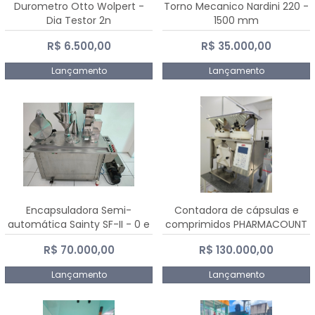
Durometro Otto Wolpert -
Torno Mecanico Nardini 220 -
Dia Testor 2n
1500 mm
R$ 6.500,00
R$ 35.000,00
Lançamento
Lançamento
Encapsuladora Semi-
Contadora de cápsulas e
automática Sainty SF-II - 0 e
comprimidos PHARMACOUNT
00
- 2-2R3
R$ 70.000,00
R$ 130.000,00
Lançamento
Lançamento