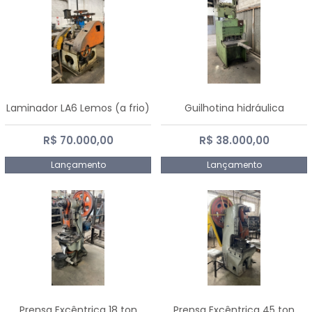
Laminador LA6 Lemos (a frio)
Guilhotina hidráulica
R$ 70.000,00
R$ 38.000,00
Lançamento
Lançamento
Prensa Excêntrica 18 ton
Prensa Excêntrica 45 ton